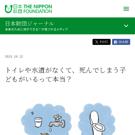
日本財団ジャーナル
未来のために何ができる？が見つかるメディア
POST
SHARE
2023.10.12
トイレや水道がなくて、死んでしまう子
どもがいるって本当？