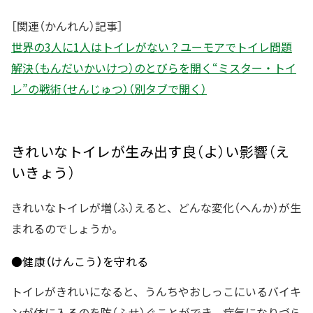
［関連（かんれん）記事］
世界の3人に1人はトイレがない？ユーモアでトイレ問題
解決（もんだいかいけつ）のとびらを開く“ミスター・トイ
レ”の戦術（せんじゅつ）（別タブで開く）
きれいなトイレが生み出す良（よ）い影響（え
いきょう）
きれいなトイレが増（ふ）えると、どんな変化（へんか）が生
まれるのでしょうか。
●健康（けんこう）を守れる
トイレがきれいになると、うんちやおしっこにいるバイキ
ンが体に入るのを防（ふせ）ぐことができ、病気になりづら