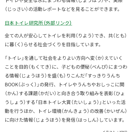
トイレや安全な水にまつわる情報（じょうほう）や、実際
（じっさい）の活動レポートなどを見ることができます。
日本トイレ研究所（外部リンク）
全ての人が安心してトイレを利用（りよう）でき、共（とも）
に暮（く）らせる社会づくりを目指しています。
「トイレ」を通して社会をよりよい方向へ変（か）えていく
ことを目的（もくてき）に、子どもの便秘（べんぴ）にまつわ
る情報（じょうほう）を盛（も）りこんだ「すっきりうんち
BOOK（ぶっく）」の発行、トイレやうんちやおしっこに関
（かん）する課題（かだい）と向き合う取り組みを表彰（ひょ
うしょう）する「日本トイレ大賞（たいしょう）」といった活
動を行うほか、トイレ環境（かんきょう）の改善（かいぜん）
に向けた情報（じょうほう）を発信（はっしん）しています。