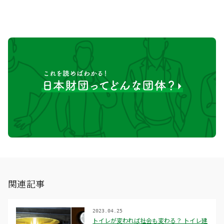
関連記事
2023.04.25
トイレが変われば社会も変わる？ トイレ建