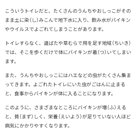
こういうトイレだと、たくさんのうんちやおしっこがその
まま土に染（し）みこんで地下水に入り、飲み水がバイキン
やウイルスでよごれてしまうことがあります。
トイレすらなく、道ばたや草むらで用を足す地域（ちいき）
では、そこを歩くだけで体にバイキンが着（つ）いてしまい
ます。
また、うんちやおしっこにはハエなどの虫がたくさん集ま
ってきます。よごれたトイレにいた虫がごはんに止まる
と、食事からバイキンが体に入ることになります。
このように、さまざまなところにバイキンが増（ふ）える
と、貧（まず）しく、栄養（えいよう）が足りていない人ほど
病気にかかりやすくなります。