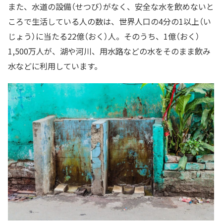
また、水道の設備（せつび）がなく、安全な水を飲めないと
ころで生活している人の数は、世界人口の4分の1以上（い
じょう）に当たる22億（おく）人。そのうち、1億（おく）
1,500万人が、湖や河川、用水路などの水をそのまま飲み
水などに利用しています。