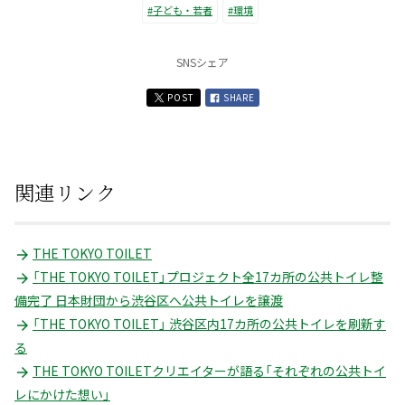
#子ども・若者
#環境
SNSシェア
POST
SHARE
関連リンク
THE TOKYO TOILET
「THE TOKYO TOILET」プロジェクト全17カ所の公共トイレ整
備完了 日本財団から渋谷区へ公共トイレを譲渡
「THE TOKYO TOILET」 渋谷区内17カ所の公共トイレを刷新す
る
THE TOKYO TOILETクリエイターが語る「それぞれの公共トイ
レにかけた想い」