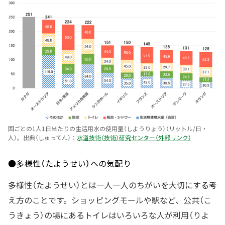
国ごとの1人1日当たりの生活用水の使用量（しようりょう）（リットル/日・
人）。出典（しゅってん）：
水道技術（技術）研究センター（外部リンク）
●多様性（たようせい）への気配り
多様性（たようせい）とは一人一人のちがいを大切にする考
え方のことです。ショッピングモールや駅など、公共（こ
うきょう）の場にあるトイレはいろいろな人が利用（りよ