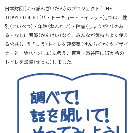
日本財団（にっぽんざいだん）のプロジェクト「THE
TOKYO TOILET（ザ・トーキョー・トイレット）」では、性
別（せいべつ）・年齢（ねんれい）・障害（しょうがい）のあ
る・なしに関係（かんけい）なく、みんなが気持ちよく使え
る公共（こうきょう）トイレを建築家（けんちくか）やデザイ
ナーと一緒（いっしょ）に考え、東京・渋谷区に17か所の
トイレを設置（せっち）しました。