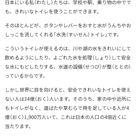
日本にいる私（わたし）たちは、学校や駅、乗り物の中でで
も、きれいなトイレを使うことができます。
そのほとんどが、ボタンやレバーをおすと水がうんちやお
しっこを流してくれる「水洗（すいせん）トイレ」です。
こういうトイレが使えるのは、川や湖の水をきれいにして
飲めるようにしたり、よごれた水を処理（しょり）して安全
な水にもどしたりする、水道の設備（せつび）が整（ととの）
っているからです。
しかし世界に目を向けると、安全できれいなトイレを使え
ない人は34億（おく）人います。そのうち、家の中や近所に
もトイレがなく、道ばたや草むらで用を足している人が4
億（おく）1,900万人いて、これは日本の人口の4倍近くに
当たります。