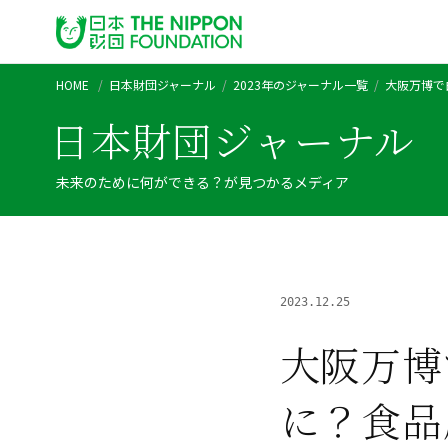
HOME
日本財団ジャーナル
2023年のジャーナル一覧
大阪万博で
日本財団ジャーナル
未来のために何ができる？が見つかるメディア
2023.12.25
大阪万博
に？食品