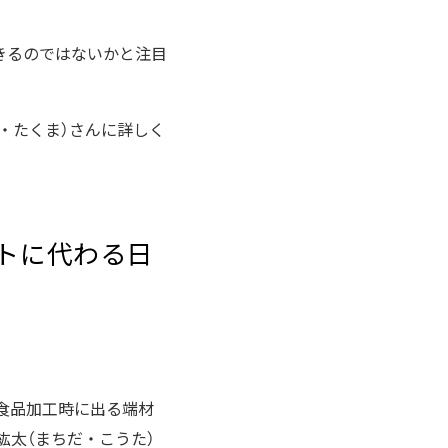
きるのではないかと注目
し・たくま）さんに詳しく
トに代わる日
食品加工時に出る端材
紘太（まちだ・こうた）