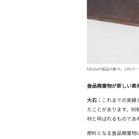
fabulaの製品の数々。1
――食品廃棄物が新しい
大石：
これまでの実績
たことがあります。9
材と呼ばれるものであ
原料となる食品廃棄物