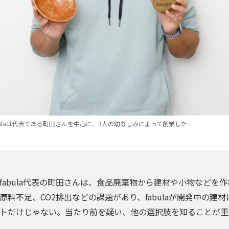
abulaは代表である町田さんを中心に、3人の幼なじみによって創業した
fabula代表の町田さんは、食品廃棄物から建材や小物などを
原料不足、CO2排出などの課題があり、fabulaが開発中の建
トだけじゃない。当たり前を疑い、他の選択肢を知ることが重