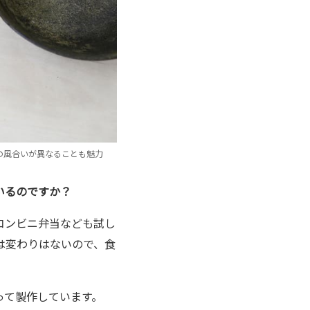
つの風合いが異なることも魅力
いるのですか？
コンビニ弁当なども試し
は変わりはないので、食
って製作しています。