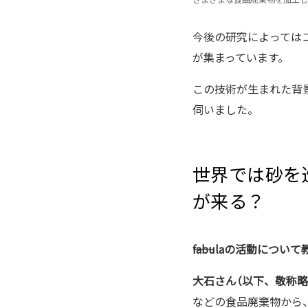
今後の研究によっては
が集まっています。
この技術が生まれた背景
伺いました。
世界では砂を
が来る？
――fabulaの活動につ
大石さん（以下、敬称略
などの食品廃棄物から、