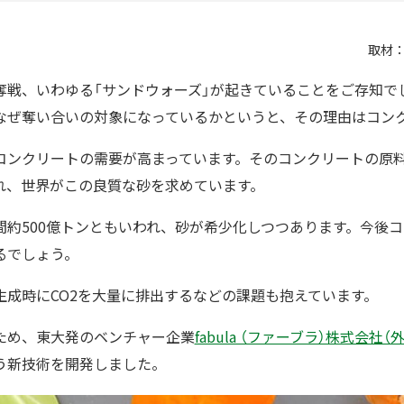
取材
奪戦、いわゆる「サンドウォーズ」が起きていることをご存知で
なぜ奪い合いの対象になっているかというと、その理由はコン
コンクリートの需要が高まっています。そのコンクリートの原
れ、世界がこの良質な砂を求めています。
間約500億トンともいわれ、砂が希少化しつつあります。今後
るでしょう。
生成時にCO2を大量に排出するなどの課題も抱えています。
ため、東大発のベンチャー企業
fabula （ファーブラ）株式会社（
う新技術を開発しました。