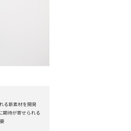
作れる新素材を開発
材に期待が寄せられる
要