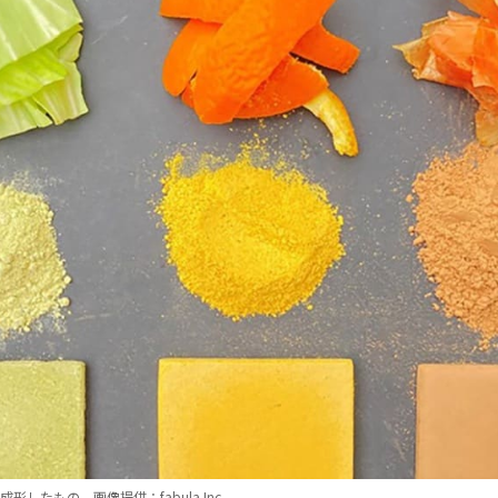
したもの。画像提供：fabula Inc.