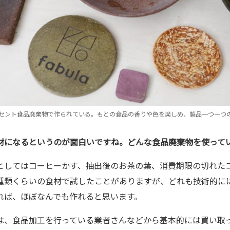
00パーセント食品廃棄物で作られている。もとの食品の香りや色を楽しめ、製品一つ一
素材になるというのが面白いですね。どんな食品廃棄物を使って
としてはコーヒーかす、抽出後のお茶の葉、消費期限の切れた
0種類くらいの食材で試したことがありますが、どれも技術的に
れば、ほぼなんでも作れると思います。
は、食品加工を行っている業者さんなどから基本的には買い取