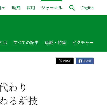
付
助成
採用
ジャーナル
English
とは
すべての記事
連載・特集
ピクチャー
POST
SHARE
代わり
わる新技