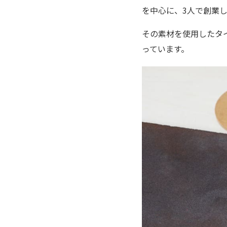
を中心に、3人で創業
その素材を使用したタ
っています。