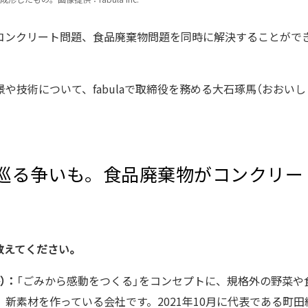
コンクリート問題、食品廃棄物問題を同時に解決することがで
や技術について、fabulaで取締役を務める大石琢馬（おおい
巡る争いも。食品廃棄物がコンクリー
いて教えてください。
）：
「ごみから感動をつくる」をコンセプトに、規格外の野菜や
新素材を作っている会社です。2021年10月に代表である町田