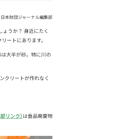
：日本財団ジャーナル編集部
しょうか？ 身近にたく
クリートにあります。
料は大半が砂。特に川の
コンクリートが作れなく
外部リンク）
は食品廃棄物