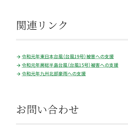
関連リンク
令和元年東日本台風（台風19号）被害への支援
令和元年房総半島台風（台風15号）被害への支援
令和元年九州北部豪雨への支援
お問い合わせ