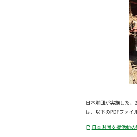
日本財団が実施した、
は、以下のPDFファ
日本財団支援活動の報告2