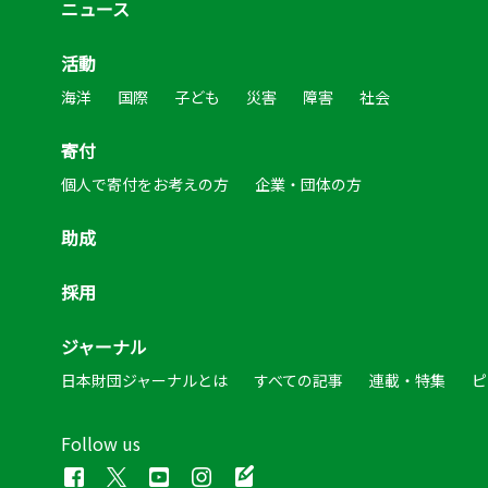
ニュース
活動
海洋
国際
子ども
災害
障害
社会
寄付
個人で寄付をお考えの方
企業・団体の方
助成
採用
ジャーナル
日本財団ジャーナルとは
すべての記事
連載・特集
ピ
Follow us