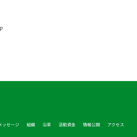
p
メッセージ
組織
沿革
活動資金
情報公開
アクセス