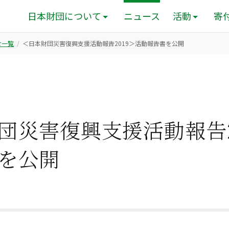
日本財団について
ニュース
活動
寄
せ一覧
＜日本財団災害復興支援活動報告2019＞活動報告書を公開
団災害復興支援活動報告2
を公開