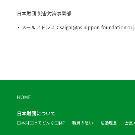
日本財団 災害対策事業部
メールアドレス：saigai@ps.nippon-foundation.or.j
HOME
日本財団について
日本財団ってどんな団体?
職員の想い
活動理念
会長