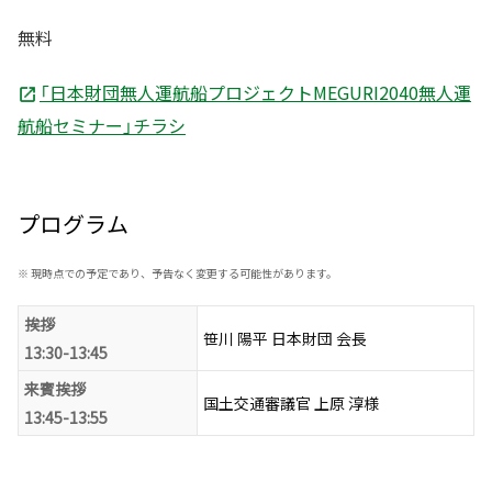
無料
「日本財団無人運航船プロジェクトMEGURI2040無人運
航船セミナー」チラシ
プログラム
※
現時点での予定であり、予告なく変更する可能性があります。
挨拶
笹川 陽平 日本財団 会長
13:30-13:45
来賓挨拶
国土交通審議官 上原 淳様
13:45-13:55