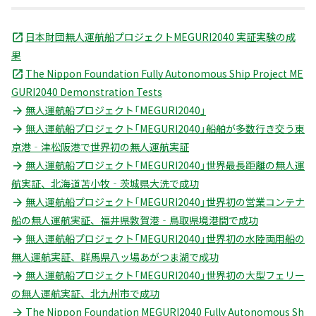
日本財団無人運航船プロジェクトMEGURI2040 実証実験の成
果
The Nippon Foundation Fully Autonomous Ship Project ME
GURI2040 Demonstration Tests
無人運航船プロジェクト「MEGURI2040」
無人運航船プロジェクト「MEGURI2040」船舶が多数行き交う東
京港‐津松阪港で世界初の無人運航実証
無人運航船プロジェクト「MEGURI2040」世界最長距離の無人運
航実証、北海道苫小牧‐茨城県大洗で成功
無人運航船プロジェクト「MEGURI2040」世界初の営業コンテナ
船の無人運航実証、福井県敦賀港‐鳥取県境港間で成功
無人運航船プロジェクト「MEGURI2040」世界初の水陸両用船の
無人運航実証、群馬県八ッ場あがつま湖で成功
無人運航船プロジェクト「MEGURI2040」世界初の大型フェリー
の無人運航実証、北九州市で成功
The Nippon Foundation MEGURI2040 Fully Autonomous Sh