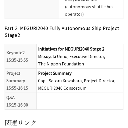
(autonomous shuttle bus
operator)
Part 2: MEGURI2040 Fully Autonomous Ship Project
Stage2
Initiatives for MEGURI2040 Stage 2
Keynote2
Mitsuyuki Unno, Executive Director,
15:35-15:55
The Nippon Foundation
Project
Project Summary
Summary
Capt. Satoru Kuwahara, Project Director,
15:55-16:15
MEGURI2040 Consortium
Q&A
16:15-16:30
関連リンク