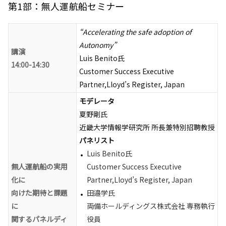
第1部：無人運航船セミナー
“Accelerating the safe adoption of
Autonomy”
講演
Luis Benito氏
14:00-14:30
Customer Success Executive
Partner,Lloyd’s Register, Japan
モデレータ
夏野剛氏
近畿大学情報学研究所 所長兼特別招聘教授
パネリスト
Luis Benito氏
無人運航船の実用
Customer Success Executive
化に
Partner,Lloyd’s Register, Japan
向けた期待と課題
田邉学氏
に
両備ホールディングス株式会社 専務執行
関するパネルディ
役員