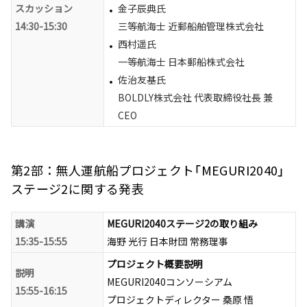
スカッション
金子辰典氏
14:30-15:30
三等航海士 近郵船舶管理株式会社
西村遥氏
一等航海士 日本郵船株式会社
佐治友基氏
BOLDLY株式会社 代表取締役社長 兼
CEO
第2部：無人運航船プロジェクト「MEGURI2040」
ステージ2に関する発表
講演
MEGURI2040ステージ2の取り組み
15:35-15:55
海野 光行 日本財団 常務理事
プロジェクト概要説明
説明
MEGURI2040コンソーシアム
15:55-16:15
プロジェクトディレクター 桑原 悟