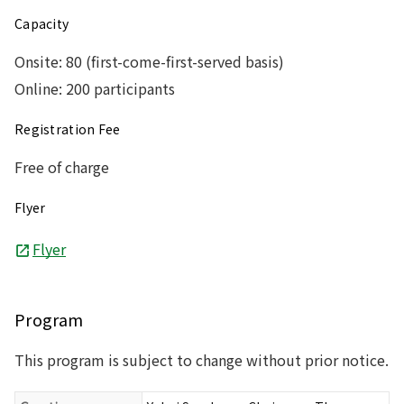
Capacity
Onsite: 80 (first-come-first-served basis)
Online: 200 participants
Registration Fee
Free of charge
Flyer
Flyer
Program
This program is subject to change without prior notice.