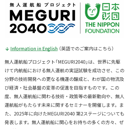
Information in English
（英語でのご案内はこちら）
無人運航船プロジェクト「MEGURI2040」は、世界に先駆
けて内航船における無人運航の実証試験を成功させ、この
分野の技術開発への更なる機運の醸成と、わが国の物流及
び経済・社会基盤の変革の促進を目指すものです。この
度、無人運航船に関わる技術・政策等の最新動向や、無人
運航船がもたらす未来に関するセミナーを開催します。ま
た、2025年に向けたMEGURI2040 第2ステージについても
発表します。無人運航船に関心をお持ちの多くの方々、ぜ