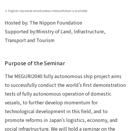
※
English-Japanese simultaneous interpretation is available.
Hosted by: The Nippon Foundation
Supported by:Ministry of Land, Infrastructure,
Transport and Tourism
Purpose of the Seminar
The MEGURI2040 fully autonomous ship project aims
to successfully conduct the world’s first demonstration
tests of fully autonomous operation of domestic
vessels, to further develop momentum for
technological development in this field, and to
promote reforms in Japan’s logistics, economy, and
social infrastructure. We will hold a seminar on the