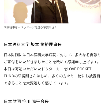
医療従事者へメッセージを送る草彅剛さん
日本医科大学 坂本 篤裕理事長
日本財団には日本医科大学病院に対して、多大なる貢献と
ご寄付をいただきましたことを改めて感謝申し上げます。
本日は寄贈いただいたドクターカーをLOVE POCKET
FUNDの草彅剛さんはじめ、多くの方々と一緒にお披露目
できることを大変嬉しく感じています。
日本財団 笹川 陽平会長