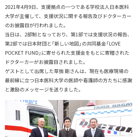
2021年4月9日、支援拠点の一つである学校法人日本医科
大学が主催して、支援状況に関する報告及びドクターカー
のお披露目が行われました。
当日は、2部制となっており、第1部では支援状況の報告、
第2部では日本財団と「新しい地図」の共同基金「LOVE
POCKET FUND」に寄せられた支援金をもとに寄贈された
ドクターカーがお披露目されました。
ゲストとして出席した草彅 剛さんは、現在も医療現場の
最前線に立つ日本医科大学の医師や看護師の方たちに感謝
と激励のメッセージを送りました。