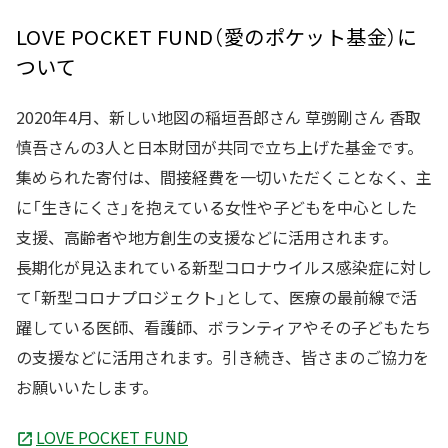
LOVE POCKET FUND（愛のポケット基金）に
ついて
2020年4月、新しい地図の稲垣吾郎さん 草彅剛さん 香取
慎吾さんの3人と日本財団が共同で立ち上げた基金です。
集められた寄付は、間接経費を一切いただくことなく、主
に「生きにくさ」を抱えている女性や子どもを中心とした
支援、高齢者や地方創生の支援などに活用されます。
長期化が見込まれている新型コロナウイルス感染症に対し
て「新型コロナプロジェクト」として、医療の最前線で活
躍している医師、看護師、ボランティアやその子どもたち
の支援などに活用されます。引き続き、皆さまのご協力を
お願いいたします。
LOVE POCKET FUND