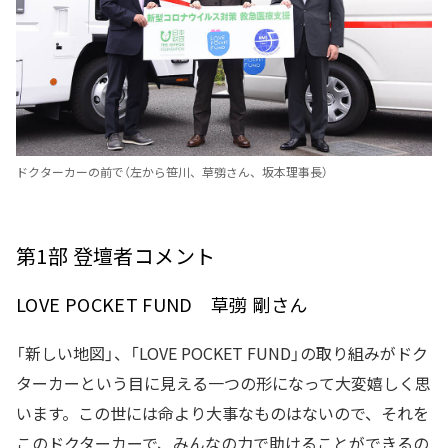
ドクターカーの前で（左から笹川、草彅さん、坂本理事長）
第1部 登壇者コメント
LOVE POCKET FUND 草彅 剛さん
「新しい地図」、「LOVE POCKET FUND」の取り組みがドク
ターカーという目に見える一つの形になって大変嬉しく思
います。この世には命より大事なものはないので、それを
このドクターカーで、みんなの力で助けることができるの