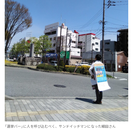
「選挙バー」に人を呼び込むべく、サンドイッチマンになった細田さん