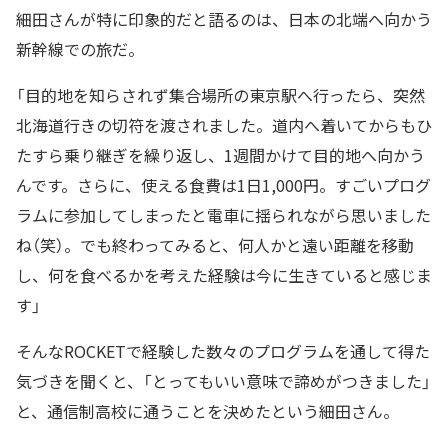
細田さんが特に印象的だと語るのは、日本の北端へ向かう
新幹線での旅だ。
「目的地を知らされず集合場所の東京駅へ行ったら、突然
北海道行きの切符を渡されました。道内へ着いてからもひ
たすら乗り継ぎを繰り返し、1週間かけて目的地へ向かう
んです。さらに、使える食費は1日1,000円。すごいプログ
ラムに参加してしまったと電車に揺られながら思いました
ね（笑）。でも終わってみると、何人かと遠い距離を移動
し、何を食べるかを考えた経験は今に生きていると感じま
す」
そんなROCKETで経験した数々のプログラムを通して得た
気づきを聞くと、「とってもいい意味で諦めがつきました」
と、通信制高校に通うことを決めたという細田さん。