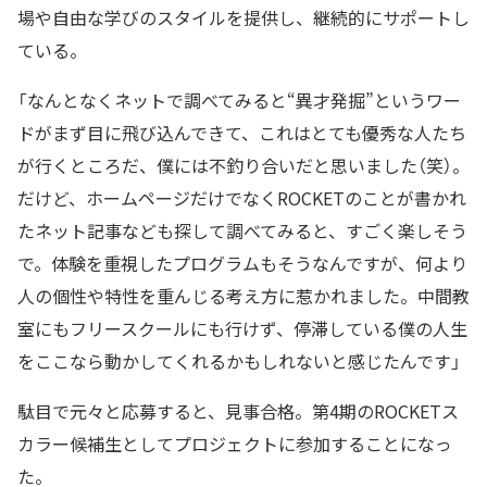
場や自由な学びのスタイルを提供し、継続的にサポートし
ている。
「なんとなくネットで調べてみると“異才発掘”というワー
ドがまず目に飛び込んできて、これはとても優秀な人たち
が行くところだ、僕には不釣り合いだと思いました（笑）。
だけど、ホームページだけでなくROCKETのことが書かれ
たネット記事なども探して調べてみると、すごく楽しそう
で。体験を重視したプログラムもそうなんですが、何より
人の個性や特性を重んじる考え方に惹かれました。中間教
室にもフリースクールにも行けず、停滞している僕の人生
をここなら動かしてくれるかもしれないと感じたんです」
駄目で元々と応募すると、見事合格。第4期のROCKETス
カラー候補生としてプロジェクトに参加することになっ
た。