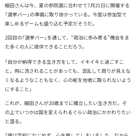
細田さんは今、夏の参院選に合わせて7月21日に開催する
「選挙バー」の準備に取り掛かっている。今度は参加型で
楽しめるゲームも盛り込む予定だそうだ。
2回目の「選挙バー」を通して、“政治に歩み寄る”機会をま
た多くの人に提供できることだろう。
「自分が納得できる生き方をして、イキイキと過ごすこ
と。時に流されることがあっても、混乱して周りが見えな
くなるようなこともなく、心の舵を他者に取られないよう
にすること」
これが、細田さんが20歳までに確立したい生き方だ。そ
の上でいつかは国を変えられるぐらい政治にかかわりたい
と語る。
「僕は学校になじめず、心を崩してしまいました。だから