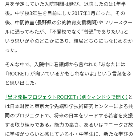
月を予定していた入院期間は延び、退院したのは1年半
後。中学校3年生を目前にした2017年1月だった。その
後、中間教室（長野県の公的教育支援機関）やフリースクー
ルに通ってみたが、「不登校でなく“普通”でありたい」と
いう思いが心のどこかにあり、結局どちらにもなじめなか
った。
そんな中で、入院中に看護師から言われた「あなたには
『ROCKET』が向いているかもしれないよ」という言葉をふ
と思い出した。
「異才発掘プロジェクトROCKET」（別ウィンドウで開く）
と
は日本財団と東京大学先端科学技術研究センターによる共
同のプロジェクトで、将来の日本をリードする若者を支援
する取り組みである。能力の高さ、あるいはユニークさ故
に学校がつらいと感じている小・中学生に、新たな学びの