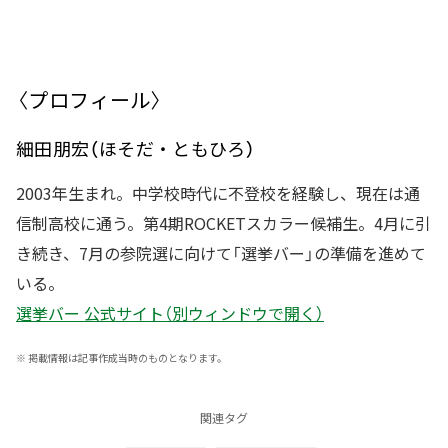
〈プロフィール〉
細田朋宏（ほそだ・ともひろ）
2003年生まれ。中学校時代に不登校を経験し、現在は通
信制高校に通う。第4期ROCKETスカラー候補生。4月に引
き続き、7月の参院選に向けて「選挙バー」の準備を進めて
いる。
選挙バー 公式サイト（別ウィンドウで開く）
※
掲載情報は記事作成当時のものとなります。
関連タグ