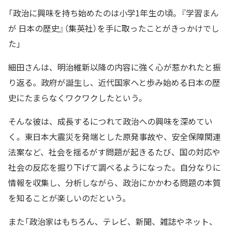
「政治に興味を持ち始めたのは小学1年生の頃。『学習まん
が 日本の歴史』（集英社）を手に取ったことがきっかけでし
た」
細田さんは、明治維新以降の内容に強く心が惹かれたと振
り返る。政府が誕生し、近代国家へと歩み始める日本の歴
史にたまらなくワクワクしたという。
そんな彼は、成長するにつれて政治への興味を深めてい
く。東日本大震災を発端とした原発事故や、安全保障関連
法案など、社会を揺るがす問題が起きるたび、国の対応や
社会の反応を掘り下げて調べるようになった。自分なりに
情報を収集し、分析しながら、政治にかかわる問題の本質
を知ることが楽しいのだという。
また「政治家はもちろん、テレビ、新聞、雑誌やネット、