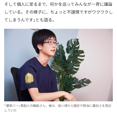
そして個人に至るまで、何かを巡ってみんなが一斉に議論
している。その様子に、ちょっと不謹慎ですがワクワクし
てしまうんです」とも語る。
「選挙バー」発起人の細田さん。彼は、幼い頃から歴史や政治に面白さを見出
していた