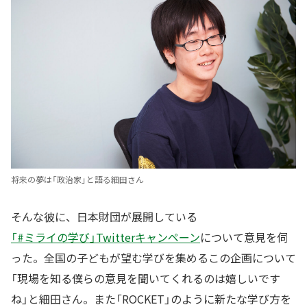
将来の夢は「政治家」と語る細田さん
そんな彼に、日本財団が展開している
「#ミライの学び」Twitterキャンペーン
について意見を伺
った。全国の子どもが望む学びを集めるこの企画について
「現場を知る僕らの意見を聞いてくれるのは嬉しいです
ね」と細田さん。また「ROCKET」のように新たな学び方を