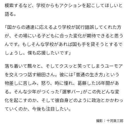
模索するなど、学校からもアクションを起こしてほしいと
語る。
「国からの通達に応えるより学校が試行錯誤してくれた方
が、その場にいる子どもに合った変化が期待できると思う
んです。もしそんな学校があれば国も手を貸そうとするで
しょうし、僕も応援したいです」
落ち着いて飄々と、そしてクスッと笑ってしまうユーモア
を交えつつ話す細田さん。彼には「普通の生き方」という
物差しに苦しみ、怒り、時に憧れ、葛藤した16年間があ
る。そんな少年がつくった「選挙バー」がこの先どんな変
化を起こすのか、そして彼自身どのように政治とかかわっ
ていくのか、今後も注目したい。
撮影：十河英三郎