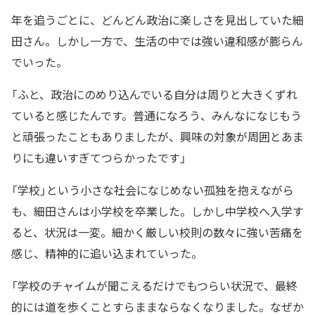
年を追うごとに、どんどん政治に楽しさを見出していた細
田さん。しかし一方で、生活の中では強い違和感が膨らん
でいった。
「ふと、政治にのめり込んでいる自分は周りと大きくずれ
ていると感じたんです。普通になろう、みんなになじもう
と頑張ったこともありましたが、興味の対象が周囲とあま
りにも違いすぎてつらかったです」
「学校」という小さな社会になじめない孤独を抱えながら
も、細田さんは小学校を卒業した。しかし中学校へ入学す
ると、状況は一変。細かく厳しい校則の数々に強い苦痛を
感じ、精神的に追い込まれていった。
「学校のチャイムが聞こえるだけでもつらい状況で、最終
的には道を歩くことすらままならなくなりました。なぜか