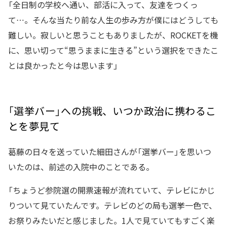
「全日制の学校へ通い、部活に入って、友達をつくっ
て…。そんな当たり前な人生の歩み方が僕にはどうしても
難しい。寂しいと思うこともありましたが、ROCKETを機
に、思い切って“思うままに生きる”という選択をできたこ
とは良かったと今は思います」
「選挙バー」への挑戦、いつか政治に携わるこ
とを夢見て
葛藤の日々を送っていた細田さんが「選挙バー」を思いつ
いたのは、前述の入院中のことである。
「ちょうど参院選の開票速報が流れていて、テレビにかじ
りついて見ていたんです。テレビのどの局も選挙一色で、
お祭りみたいだと感じました。1人で見ていてもすごく楽