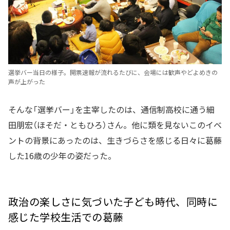
選挙バー当日の様子。開票速報が流れるたびに、会場には歓声やどよめきの
声が上がった
そんな「選挙バー」を主宰したのは、通信制高校に通う細
田朋宏（ほそだ・ともひろ）さん。他に類を見ないこのイベ
ントの背景にあったのは、生きづらさを感じる日々に葛藤
した16歳の少年の姿だった。
政治の楽しさに気づいた子ども時代、同時に
感じた学校生活での葛藤