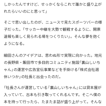
しかったんですけど、せっかくならこれで誰かと盛り上が
れたらいいのにと思って」
そこで思い出したのが、ニュースで見たスポーツバーの様
子だった。「サッカー中継を大勢で観戦するように、開票
速報も楽しく見られる場をつくりたい」。そんな夢を抱く
ようになる。
細田さんのアイデアは、思わぬ形で実現に向かった。地元
の長野県・飯田市で多目的コミュニティ施設「裏山しいち
ゃん」の運営や広告宣伝事業などを手掛ける「株式会社週
休いつか」の社長と出会ったのだ。
「社長さんが運営している『裏山しいちゃん』には貸本屋が
入っていて、古本も引き取ってくれるんです。そこへ僕の
本を持って行ったら、たまたま話が盛り上がって。そんな