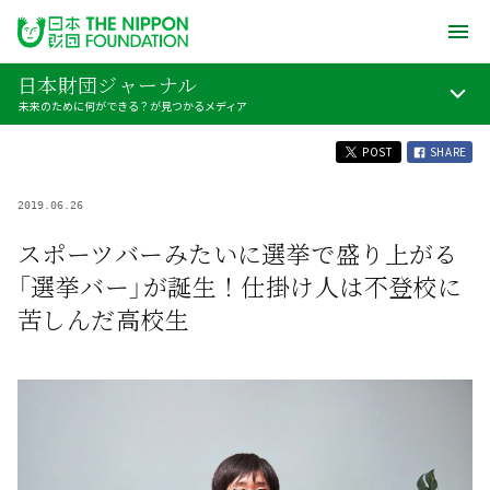
日本財団ジャーナル
未来のために何ができる？が見つかるメディア
POST
SHARE
2019.06.26
スポーツバーみたいに選挙で盛り上がる
「選挙バー」が誕生！仕掛け人は不登校に
苦しんだ高校生