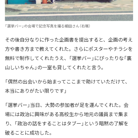
「選挙バー」の会場で記念写真を撮る細田さん（右端）
その後自分なりに作った企画書を提出すると、企画の考え
方や書き方まで教えてくれた。さらにポスターやチラシを
無料で制作してくれたうえ、「選挙バー」にぴったりな「裏
山しいちゃん」の一室も貸してくれたと言う。
「偶然の出会いから始まってここまで助けていただけて、
本当にありがたい限りです」
「選挙バー」当日、大勢の参加者が足を運んでくれた。会
場には政治に興味がある高校生から地元の議員まで集ま
り、「政治の話をすることはタブー」という暗黙の了解を
破ることに成功した。