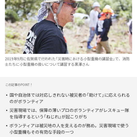
2019年9月に佐賀県で行われた「災害時における小型重機の講習会」で、消防
士たちに小型重機の扱いについて講習する黒澤さん
この記事のPOINT！
国や自治体では対応しきれない被災者の「助けて」に応えられる
のがボランティア
災害現場では、保障の薄いプロのボランティアがレスキュー隊
を指導するという「ねじれ」が起こりがち
ボランティアは被災地の人を支えるのが務め。災害現場で使う
小型重機もその有効な手段の一つ