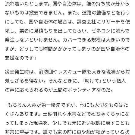
流れ着いたとします。国や自治体は、誰の持ち物か分から
ないものは撤去できません。また、道路の整備などを行う
にしても、国や自治体の場合は、調査会社にリサーチを依
頼し、業者に見積もりを出してもらい、ゼネコンに頼んで
発注しないといけません。カバーできる規模は大きいので
すが、どうしても時間がかかってしまうのが国や自治体の
支援なのです」
災害発生時は、消防団やレスキュー隊も大きな現場から対
処せざるを得ない。そんなときに、「助けて」という個人
の声に応えられるのが民間のボランティアなのだ。
「もちろん人命が第一優先ですが、他にも大切なものはた
くさんあります。土砂崩れや水害などでめちゃくちゃにな
ってしまった現場を、少しでも元に近い状態に戻すことも
非常に重要です。誰でも家の前に車や船が転がっている状