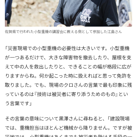
佐賀県で行われた小型重機の講習会に教える側として参加した江島さん
「災害現場での小型重機の必要性は大きいです。小型重機
が一つあるだけで、大きな障害物を撤去したり、屋根を支
えて中の人を救出したりと、できることの幅が格段に広が
りますからね。何か起こった時に扱えればと思って免許を
取りました。でも、現場のクロさんの言葉で最も印象に残
っているのは『技術は被災者に寄り添うためのもの』とい
う言葉です」
その言葉の意味について黒澤さんに尋ねると、「建設現場
では、重機担当はほとんど機械から降りません。ですが被
災地では、小型重機はあくまでも被災者を助ける手段の一