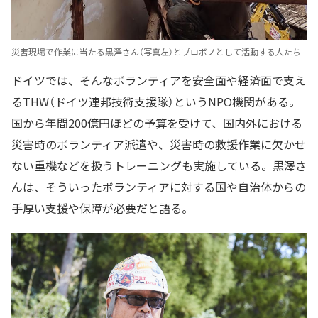
災害現場で作業に当たる黒澤さん（写真左）とプロボノとして活動する人たち
ドイツでは、そんなボランティアを安全面や経済面で支え
るTHW（ドイツ連邦技術支援隊）というNPO機関がある。
国から年間200億円ほどの予算を受けて、国内外における
災害時のボランティア派遣や、災害時の救援作業に欠かせ
ない重機などを扱うトレーニングも実施している。黒澤さ
んは、そういったボランティアに対する国や自治体からの
手厚い支援や保障が必要だと語る。