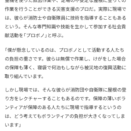
重機を使った救出作業や、足場の不安定な屋根に登っての
作業を行うことができる災害支援のプロだ。実際に現場で
は、彼らが消防士や自衛隊員に技術を指導することもある
という。そんな専門知識や技能を生かして参加する社会貢
献活動を「プロボノ」と呼ぶ。
「僕が懸念しているのは、プロボノとして活動する人たち
の負担の重さです。彼らは無償で作業し、けがをした場合
の保障も薄く、寝袋で何泊もしながら被災地の復興活動に
取り組んでいます。
しかし現場では、そんな彼らが消防団や自衛隊に屋根の登
り方をレクチャーすることもあるのです。保障の薄いボラ
ンティアが保障のある人たちに現場で指導するというの
は、どう考えてもボランティアの負担が大きくなってしま
います」