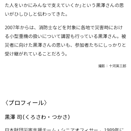
た人をいかにみんなで支えていくか」という黒澤さんの思
いがひしひしと伝わってきた。
2007年からは、消防士などを対象に各地で災害時におけ
る小型重機の扱いについて講習も行っている黒澤さん。被
災者に向けた黒澤さんの思いも、参加者たちにしっかりと
受け継がれていることだろう。
撮影：十河英三郎
〈プロフィール〉
黒澤 司（くろさわ・つかさ）
日本財団災害支援チーム・シニアオフィサー 。1989年に