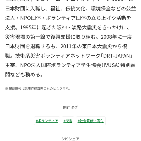
日本財団に入職し、福祉、伝統文化、環境保全などの公益
法人・NPO団体・ボランティア団体の立ち上げや活動を
支援。1995年に起きた阪神・淡路大震災をきっかけに、
災害現場の第一線で復興支援に取り組む。2008年に一度
日本財団を退職するも、2011年の東日本大震災から復
職。技術系災害ボランティアネットワーク「DRT-JAPAN」
主宰、NPO法人国際ボランティア学生協会（IVUSA）特別顧
問なども務める。
※
掲載情報は記事作成当時のものとなります。
関連タグ
#ボランティア
#災害
#社会貢献・寄付
SNSシェア