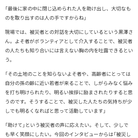
「最後に家の中に閉じ込められた人を助け出し、大切なも
のを取り出すのは人の手ですからね」
現場では、被災者との対話を大切にしているという黒澤さ
ん。よそ者がボランティアとして介入することで、被災者
の人たちも知り合いには言えない胸の内を吐露できるとい
う。
「その土地のことを知らないよそ者や、高齢者にとっては
自分の孫の齢に近い若者が来ることで、しがらみなく悩み
を打ち明けられたり、明るい挨拶に励まされたりすると思
うのです。そうすることで、被災した人たちの気持ちが少
しでも明るくなればと思って活動しています」
「助けて」という被災者の声に応えたい。そして、少しで
も早く笑顔にしたい。今回のインタビューからは「被災し