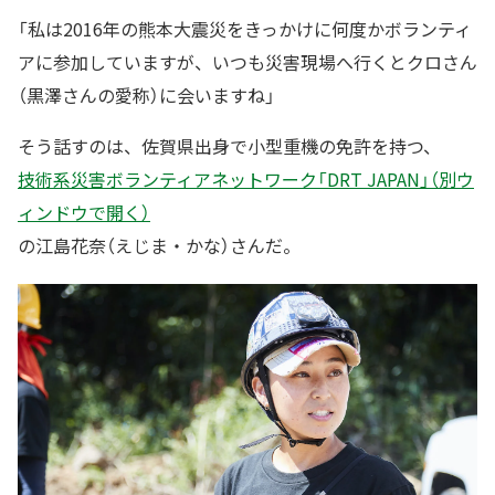
「私は2016年の熊本大震災をきっかけに何度かボランティ
アに参加していますが、いつも災害現場へ行くとクロさん
（黒澤さんの愛称）に会いますね」
そう話すのは、佐賀県出身で小型重機の免許を持つ、
技術系災害ボランティアネットワーク「DRT JAPAN」（別ウ
ィンドウで開く）
の江島花奈（えじま・かな）さんだ。