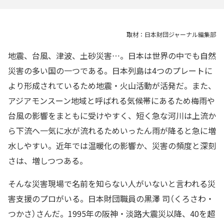
取材：日本財団ジャーナル編集部
地震、台風、津波、土砂災害…。日本は世界の中でも自然
災害の多い国の一つである。日本列島は4つのプレートに
より形成されているため地震・火山活動が活発だ。また、
アジアモンスーン地域と呼ばれる気候帯にあるため梅雨や
台風の影響をまともに受けやすく、短く急な河川は上流か
ら下流へ一気に水が流れるためいったん雨が降ると急に増
水しやすい。近年では温暖化の影響か、災害の頻度と深刻
さは、増しつつある。
そんな災害現場で名前を知らない人がいないと言われる災
害支援のプロがいる。日本財団職員の黒澤 司（くろさわ・
つかさ）さんだ。1995年の阪神・淡路大震災以降、40を超