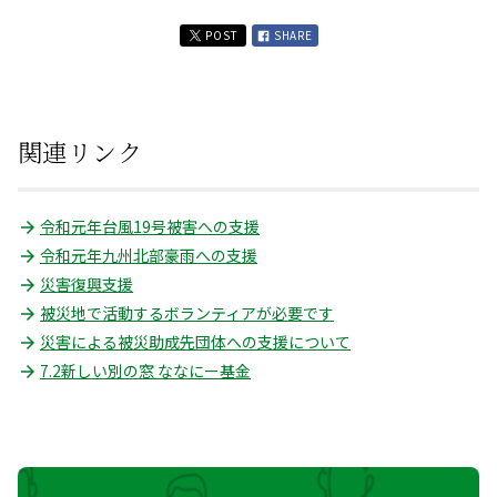
POST
SHARE
関連リンク
令和元年台風19号被害への支援
令和元年九州北部豪雨への支援
災害復興支援
被災地で活動するボランティアが必要です
災害による被災助成先団体への支援について
7.2新しい別の窓 ななにー基金