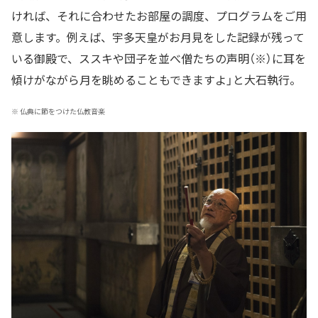
ければ、それに合わせたお部屋の調度、プログラムをご用
意します。例えば、宇多天皇がお月見をした記録が残って
いる御殿で、ススキや団子を並べ僧たちの声明（※）に耳を
傾けがながら月を眺めることもできますよ」と大石執行。
※
仏典に節をつけた仏教音楽