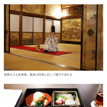
演奏をする笙奏者。雅楽は四季に応じて調子が変わる