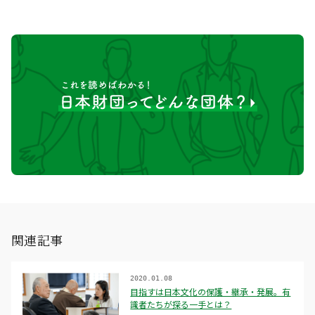
関連記事
2020.01.08
目指すは日本文化の保護・継承・発展。有
識者たちが探る一手とは？