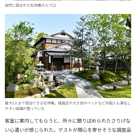
自然に囲まれた松林庵の入り口
最大5人まで宿泊できる松林庵。檜風呂や大き目のベッドなど外国人も滞在し
やすい設備が整っている
客室に案内してもらうと、所々に散りばめられたさりげな
い心遣いが感じられた。ゲストが関心を寄せそうな調度品