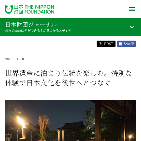
日本財団ジャーナル
未来のために何ができる？が見つかるメディア
POST
SHARE
2020.01.10
世界遺産に泊まり伝統を楽しむ。特別な
体験で日本文化を後世へとつなぐ