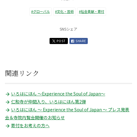
#グローバル
#文化・芸術
#社会貢献・寄付
SNSシェア
POST
SHARE
関連リンク
いろはにほん ～Experience the Soul of Japan～
仁和寺が仲間入り、いろはにほん第2弾
いろはにほん 〜 Experience the Soul of Japan 〜 プレス発表
会＆寺院内覧会開催のお知らせ
寄付をお考えの方へ