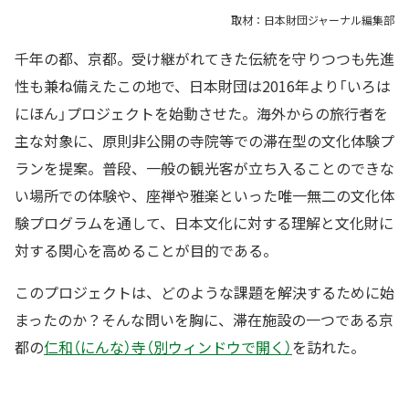
取材：日本財団ジャーナル編集部
千年の都、京都。受け継がれてきた伝統を守りつつも先進
性も兼ね備えたこの地で、日本財団は2016年より「いろは
にほん」プロジェクトを始動させた。海外からの旅行者を
主な対象に、原則非公開の寺院等での滞在型の文化体験プ
ランを提案。普段、一般の観光客が立ち入ることのできな
い場所での体験や、座禅や雅楽といった唯一無二の文化体
験プログラムを通して、日本文化に対する理解と文化財に
対する関心を高めることが目的である。
このプロジェクトは、どのような課題を解決するために始
まったのか？そんな問いを胸に、滞在施設の一つである京
都の
仁和（にんな）寺（別ウィンドウで開く）
を訪れた。