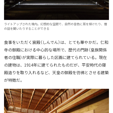
ライトアップされた境内。幻想的な空間で、自然の音色に耳を傾けたり、僧
の話を聞いたりすることができる
食事をいただく宸殿（しんでん）は、とても華やかだ。仁和
寺の御殿における中心的な場所で、歴代の門跡（皇族関係
者の住職）が実際に暮らした区画に建てられている。現在
の建物は、1914年に建てられたものだが、平安時代の寝
殿造りを取り入れるなど、天皇の御殿を彷彿とさせる建築
が特徴だ。