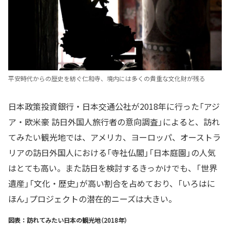
平安時代からの歴史を紡ぐ仁和寺、境内には多くの貴重な文化財が残る
日本政策投資銀行・日本交通公社が2018年に行った「アジ
ア・欧米豪 訪日外国人旅行者の意向調査」によると、訪れ
てみたい観光地では、アメリカ、ヨーロッパ、オーストラ
リアの訪日外国人における「寺社仏閣」「日本庭園」の人気
はとても高い。また訪日を検討するきっかけでも、「世界
遺産」「文化・歴史」が高い割合を占めており、「いろはに
ほん」プロジェクトの潜在的ニーズは大きい。
図表：訪れてみたい日本の観光地（2018年）