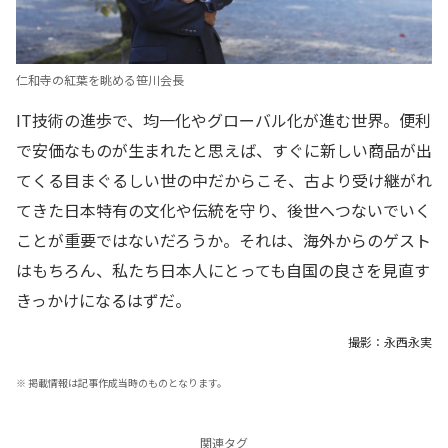
仁和寺の紅葉を眺める笹川会長
IT技術の進歩で、均一化やグローバル化が進む世界。便利
で安価なものが生まれたと思えば、すぐに新しい商品が出
てくる目まぐるしい世の中だからこそ、古より受け継がれ
てきた日本特有の文化や伝統を守り、後世へつないでいく
ことが重要ではないだろうか。それは、海外からのゲスト
はもちろん、私たち日本人にとっても自国の良さを見直す
きっかけになるはずだ。
撮影：永西永実
※
掲載情報は記事作成当時のものとなります。
関連タグ