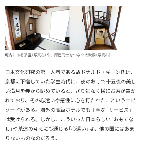
庵内にある茶室（写真左）や、部屋同士をつなぐ太鼓橋（写真右）
日本文化研究の第一人者である故ドナルド・キーン氏は、
京都に下宿していた学生時代に、夜のお寺で十五夜の美し
い満月を寺から眺めていると、さり気なく横にお茶が置か
れており、その心遣いや感性に心を打たれた、というエピ
ソードがある。海外の高級ホテルでも丁寧な「サービス」
は受けられる。しかし、こういった日本らしい「おもてな
し」や茶道の考えにも通じる「心遣い」は、他の国にはあま
りないものなのだろう。