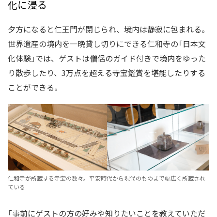
化に浸る
夕方になると仁王門が閉じられ、境内は静寂に包まれる。
世界遺産の境内を一晩貸し切りにできる仁和寺の「日本文
化体験」では、ゲストは僧侶のガイド付きで境内をゆった
り散歩したり、3万点を超える寺宝鑑賞を堪能したりする
ことができる。
仁和寺が所蔵する寺宝の数々。平安時代から現代のものまで幅広く所蔵され
ている
「事前にゲストの方の好みや知りたいことを教えていただ