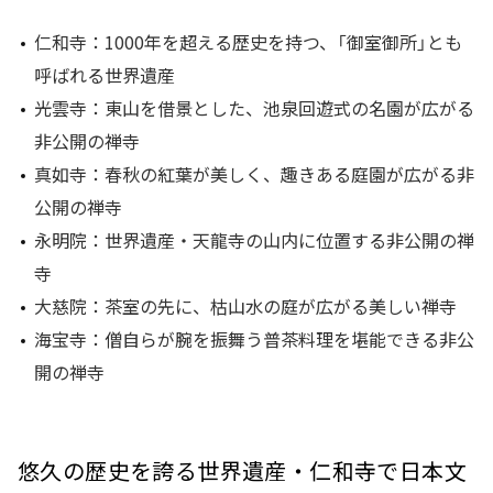
仁和寺：1000年を超える歴史を持つ、「御室御所」とも
呼ばれる世界遺産
光雲寺：東山を借景とした、池泉回遊式の名園が広がる
非公開の禅寺
真如寺：春秋の紅葉が美しく、趣きある庭園が広がる非
公開の禅寺
永明院：世界遺産・天龍寺の山内に位置する非公開の禅
寺
大慈院：茶室の先に、枯山水の庭が広がる美しい禅寺
海宝寺：僧自らが腕を振舞う普茶料理を堪能できる非公
開の禅寺
悠久の歴史を誇る世界遺産・仁和寺で日本文