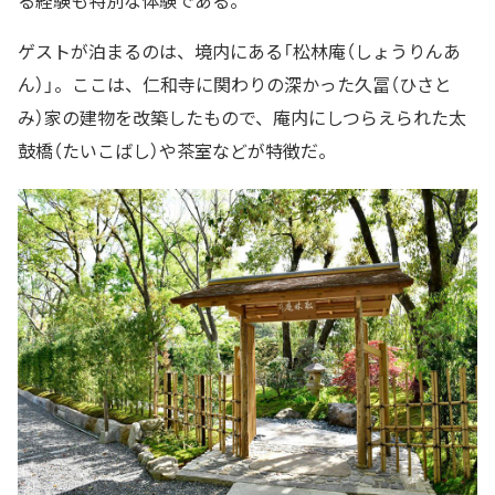
る経験も特別な体験である。
ゲストが泊まるのは、境内にある「松林庵（しょうりんあ
ん）」。ここは、仁和寺に関わりの深かった久冨（ひさと
み）家の建物を改築したもので、庵内にしつらえられた太
鼓橋（たいこばし）や茶室などが特徴だ。