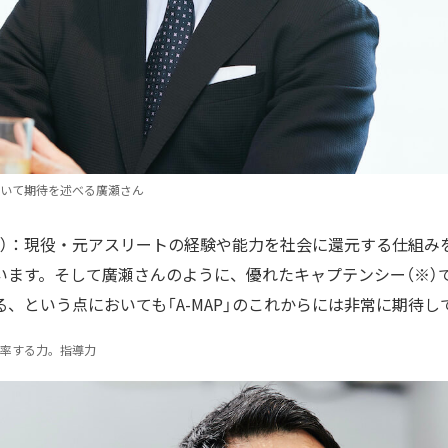
いて期待を述べる廣瀬さん
略）：現役・元アスリートの経験や能力を社会に還元する仕組み
います。そして廣瀬さんのように、優れたキャプテンシー（※）
、という点においても「A-MAP」のこれからには非常に期待し
率する力。指導力