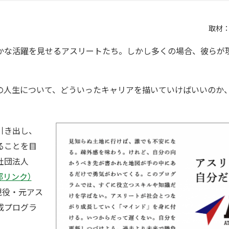
取材
かな活躍を見せるアスリートたち。しかし多くの場合、彼らが
の人生について、どういったキャリアを描いていけばいいのか
引き出し、
ることを目
社団法人
外部リンク）
現役・元アス
成プログラ