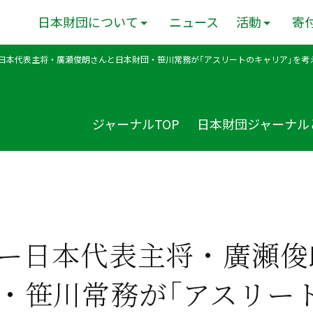
日本財団について
ニュース
活動
寄
日本代表主将・廣瀬俊朗さんと日本財団・笹川常務が「アスリートのキャリア」を考
ジャーナルTOP
日本財団ジャーナル
ー日本代表主将・廣瀬俊
・笹川常務が「アスリー