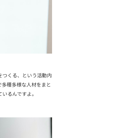
をつくる、という活動内
で多種多様な人材をまと
ているんですよ。