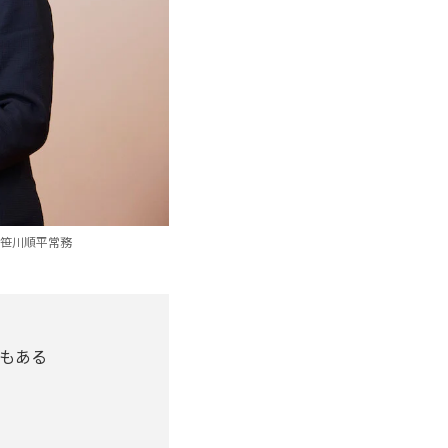
・笹川順平常務
もある