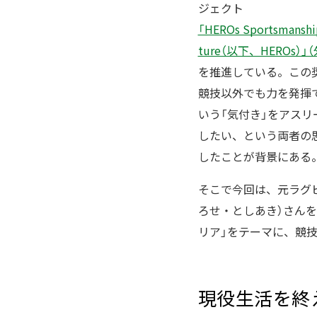
ジェクト
「HEROs Sportsmanship
ture（以下、HEROs）
を推進している。この
競技以外でも力を発揮
いう「気付き」をアスリ
したい、という両者の
したことが背景にある
そこで今回は、元ラグビ
ろせ・としあき）さん
リア」をテーマに、競
現役生活を終