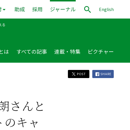
付
助成
採用
ジャーナル
English
える
とは
すべての記事
連載・特集
ピクチャー
POST
SHARE
朗さんと
トのキャ