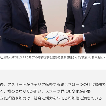
団法人APOLLO PROJECTの専務理事を務める廣瀬俊朗さん（写真右）と日本財団
後、アスリートがキャリア転換する難しさは一つの社会課題で
く、横のつながりが弱い、スポーツ界にも変化が必要
きた経験や能力は、社会に活力を与える可能性に満ちている