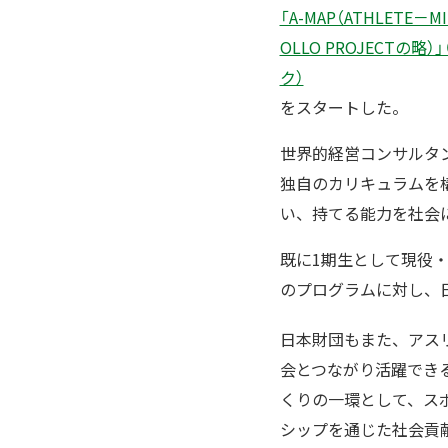
「A-MAP（ATHLETE－MI
OLLO PROJECTの略
ク）
をスタートした。
世界的経営コンサルタ
独自のカリキュラムを
い、持てる能力を社会
既に1期生として現役・
のプログラムに対し、
日本財団もまた、アス
会とつながり活躍でき
くりの一環として、ス
シップを通じた社会貢