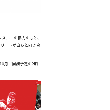
クスルーの協力のもと、
スリートが自らと向き合
10月に開講予定の2期