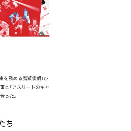
理事を務める廣瀬俊朗（ひ
事と「アスリートのキャ
し合った。
たち