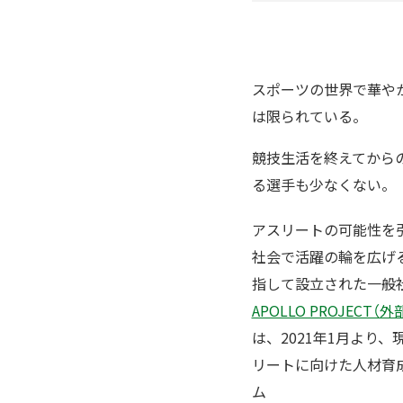
スポーツの世界で華や
は限られている。
競技生活を終えてから
る選手も少なくない。
アスリートの可能性を
社会で活躍の輪を広げ
指して設立された一般
APOLLO PROJECT（
は、2021年1月より、
リートに向けた人材育
ム