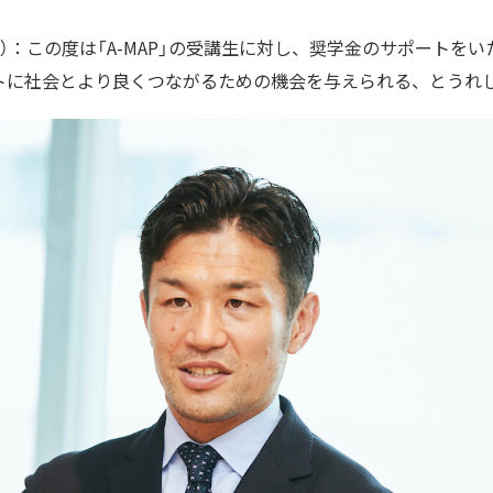
）：この度は「A-MAP」の受講生に対し、奨学金のサポートを
トに社会とより良くつながるための機会を与えられる、とうれ