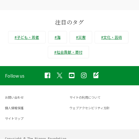
注目のタグ
#子ども・若者
#海
#災害
#文化・芸術
#社会貢献・寄付
Follow us
お問い合わせ
サイトの利用について
個人情報保護
ウェブアクセシビリティ方針
サイトマップ
Copyright © The Nippon Foundation