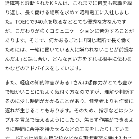
達障害と診断されたKさんは、これまでに何度も転職を繰
り返し、長く働ける場所を求めて昭和電工に入社しまし
た。TOEICで940点を取るなどとても優秀な方なんです
が、こだわりが強くコミュニケーションに苦労することが
あります。そこで、何かあるごとに「同じ場所で長く働く
ためには、一緒に働いている人に嫌われないことが前提な
んだよ」と話し合い、どんな言い方をすれば相手に伝わる
かなどのアドバイスをしています。
また、軽度の知的障害があるTさんは想像力がとても豊か
で細かいことにもよく気付く方なのですが、理解や判断す
るのに少し時間がかかることがあり、健常者よりも作業に
遅れが生じることもあります。そのため、指示などはシン
プルな言葉で伝えるようにしたり、焦らず作業ができるよ
うに時間に余裕を持たせるなどの工夫をしたりしていま
す。JSTでは特別支援学校などから現場実習を受け入れて