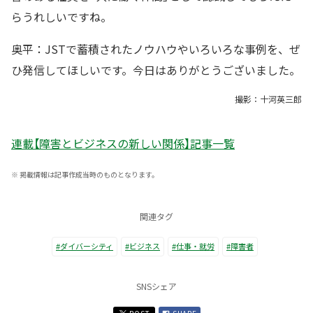
らうれしいですね。
奥平：JSTで蓄積されたノウハウやいろいろな事例を、ぜ
ひ発信してほしいです。今日はありがとうございました。
撮影：十河英三郎
連載【障害とビジネスの新しい関係】記事一覧
※
掲載情報は記事作成当時のものとなります。
関連タグ
#ダイバーシティ
#ビジネス
#仕事・就労
#障害者
SNSシェア