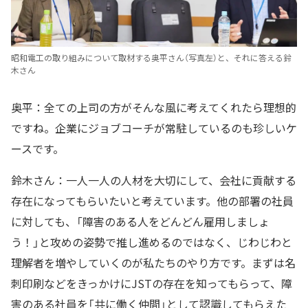
昭和電工の取り組みについて取材する奥平さん（写真左）と、それに答える鈴
木さん
奥平：全ての上司の方がそんな風に考えてくれたら理想的
ですね。企業にジョブコーチが常駐しているのも珍しいケ
ースです。
鈴木さん：一人一人の人材を大切にして、会社に貢献する
存在になってもらいたいと考えています。他の部署の社員
に対しても、「障害のある人をどんどん雇用しましょ
う！」と攻めの姿勢で推し進めるのではなく、じわじわと
理解者を増やしていくのが私たちのやり方です。まずは名
刺印刷などをきっかけにJSTの存在を知ってもらって、障
害のある社員を「共に働く仲間」として認識してもらえた