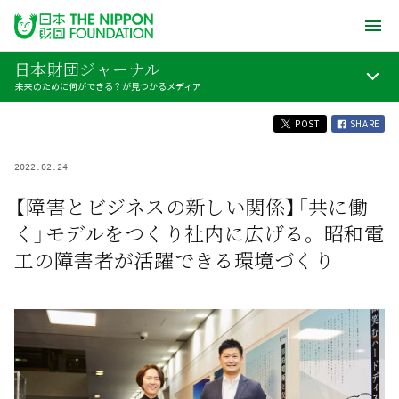
日本財団ジャーナル
未来のために何ができる？が見つかるメディア
POST
SHARE
2022.02.24
【障害とビジネスの新しい関係】「共に働
く」モデルをつくり社内に広げる。昭和電
工の障害者が活躍できる環境づくり