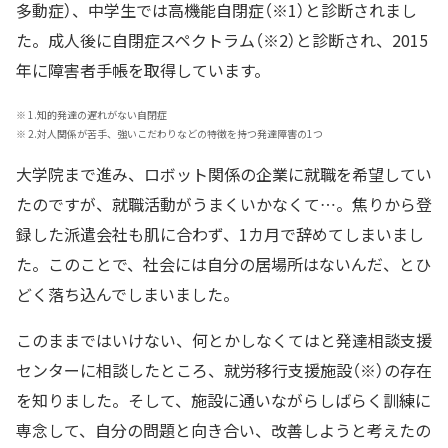
多動症）、中学生では高機能自閉症（※1）と診断されまし
た。成人後に自閉症スペクトラム（※2）と診断され、2015
年に障害者手帳を取得しています。
※
1.知的発達の遅れがない自閉症
※
2.対人関係が苦手、強いこだわりなどの特徴を持つ発達障害の1つ
大学院まで進み、ロボット関係の企業に就職を希望してい
たのですが、就職活動がうまくいかなくて…。焦りから登
録した派遣会社も肌に合わず、1カ月で辞めてしまいまし
た。このことで、社会には自分の居場所はないんだ、とひ
どく落ち込んでしまいました。
このままではいけない、何とかしなくてはと発達相談支援
センターに相談したところ、就労移行支援施設（※）の存在
を知りました。そして、施設に通いながらしばらく訓練に
専念して、自分の問題と向き合い、改善しようと考えたの