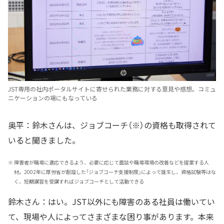
JST専用の社内ポータルサイトに寄せられた業務に対する意見や感想。コミュ
ニケーションの場にもなっている
奥平：鈴木さんは、ジョブコーチ（※）の資格も取得されて
いると聞きました。
※
障害者が職場に適応できるよう、必要に応じて面談や職場環境の改善などを提案する人
材。2002年に厚労省が創設した「ジョブコーチ支援制度」によって誕生し、資格試験等はな
く、短期講習を受講すればジョブコーチとして活動できる
鈴木さん：はい。JST以外にも障害のある社員は働いてい
て、現場や人によってさまざまな困り事があります。本来