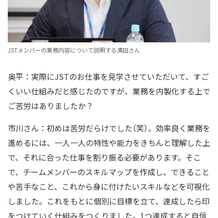
JSTメンバーの業務内容について説明する濱田さん
奥平：実際にJSTのお仕事を見学させていただいて、すご
くいい仕組みだと感じたのですが、業務を内製化する上で
ご苦労はありましたか？
市川さん：初めは苦労だらけでした（笑）。効率良く業務を
進めるには、一人一人の特性や能力をきちんと理解した上
で、それに合った仕事を割り振る必要があります。そこ
で、チームメンバーのスキルマップを作成し、できること
や苦手なこと、これから身に付けたいスキルなどを可視化
しました。これをもとに個別に目標を立て、達成したら印
をつけていく仕組みをつくりました。1つ達成すると自信