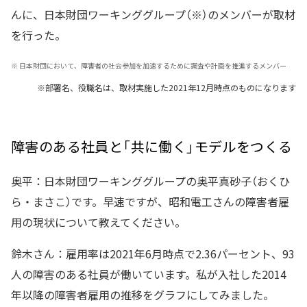
んに、日本財団ワーキンググループ（※）のメンバーが取材
を行った。
※
日本財団において、障害者の社会参加を加速するために調査や計画を推進するメンバー
※部署名、役職名は、取材実施した2021年12月時点のものになります
障害のある社員と「共に働く」モデルをつくる
奥平：日本財団ワーキンググループの奥平真砂子（おくひ
ら・まさこ）です。早速ですが、昭和電工さんの障害者雇
用の現状について教えてください。
鈴木さん：雇用率は2021年6月時点で2.36パーセント、93
人の障害のある社員が働いています。私が入社した2014
年以降の障害者雇用の推移をグラフにしてみました。