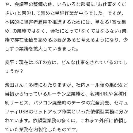
や、会議室の整備の他、いろいろな部署に「お仕事をくだ
さい」と苦労して集めた単純作業が中心でした。ですが、
本格的に障害者雇用を推進するためには、単なる「寄せ集
め」の業務ではなく、会社にとって「なくてはならない」業
務で存在価値を高める必要があると考えるようになり、少
しずつ業務を拡大していきました。
奥平：現在はJSTの方は、どんな仕事をされているのでし
ょうか？
濱田さん：多岐にわたりますが、社内メール便の集配など
当初から行っているルーチン型業務と、名刺印刷や各種印
刷サービス、パソコン廃棄時のデータの完全消去、セキュ
リティUSBのセットアップ作業といった依頼型業務に分か
れています。依頼型業務の多くは、これまで外部に依頼し
ていた業務を内製化したものです。