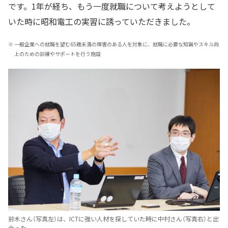
です。1年が経ち、もう一度就職について考えようとして
いた時に昭和電工の実習に誘っていただきました。
※
一般企業への就職を望む65歳未満の障害のある人を対象に、就職に必要な知識やスキル向
上のための訓練やサポートを行う施設
鈴木さん（写真左）は、ICTに強い人材を探していた時に中村さん（写真右）と出