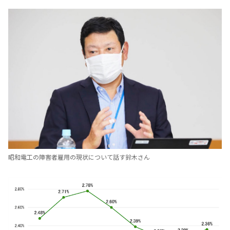
昭和電工の障害者雇用の現状について話す鈴木さん