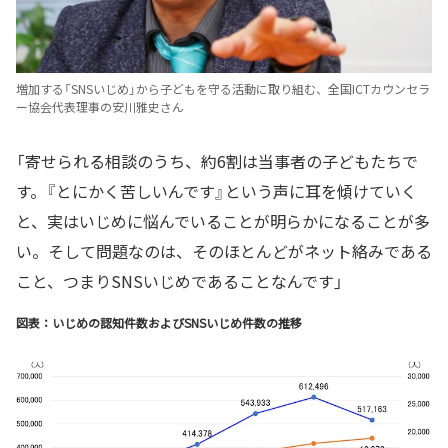
増加する「SNSいじめ」から子どもを守る活動に取り組む、全国ICTカウンセラ
ー協会代表理事の安川雅史さん
「寄せられる相談のうち、約6割は当事者の子どもたちで
す。『とにかく苦しいんです』という声に耳を傾けていく
と、実はいじめに悩んでいることが明らかになることが多
い。そして問題なのは、そのほとんどがネット絡みである
こと、つまりSNSいじめであることなんです」
図表：いじめの認知件数およびSNSいじめ件数の推移