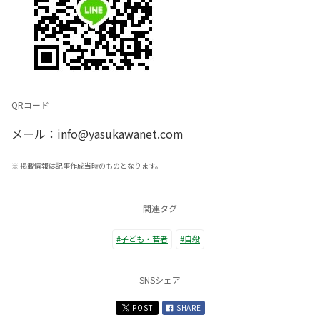
QRコード
メール：info@yasukawanet.com
※
掲載情報は記事作成当時のものとなります。
関連タグ
#子ども・若者
#自殺
SNSシェア
POST
SHARE