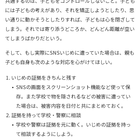
共通するのは、子どもをコントロールしないこと。子ども
には子どもの考えがあり、それを矯正しようとしたり、思
い通りに動かそうとしたりすれば、子どもは心を閉ざして
しまう。それでは寄り添うどころか、どんどん距離が空い
てしまうばかりだという。
そして、もし実際にSNSいじめに遭っていた場合は、親も
子ども自身も次のような対応を心がけてほしい。
いじめの証拠をきちんと残す
SNSの画面をスクリーンショット機能など使って保
存。また学校で物を隠されるなどの被害に遭ってい
た場合は、被害内容を日付と共にまとめておく。
証拠を持って学校・警察に相談
学校や警察は証拠を元に動く。いじめの証拠を持っ
て相談するようにしよう。