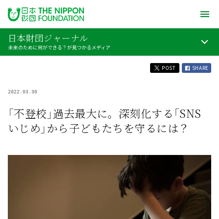
日本財団ジャーナル
未来のために何ができる？が見つかるメディア
POST
SHARE
2022.03.30
「不登校」過去最大に。深刻化する「SNS
いじめ」から子どもたちを守るには？