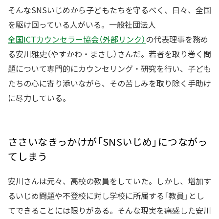
そんなSNSいじめから子どもたちを守るべく、日々、全国
を駆け回っている人がいる。一般社団法人
全国ICTカウンセラー協会（外部リンク）
の代表理事を務め
る安川雅史（やすかわ・まさし）さんだ。若者を取り巻く問
題について専門的にカウンセリング・研究を行い、子ども
たちの心に寄り添いながら、その苦しみを取り除く手助け
に尽力している。
ささいなきっかけが「SNSいじめ」につながっ
てしまう
安川さんは元々、高校の教員をしていた。しかし、増加す
るいじめ問題や不登校に対し学校に所属する「教員」とし
てできることには限りがある。そんな現実を痛感した安川