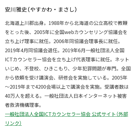
安川雅史（やすかわ・まさし）
北海道上川郡出身。1988年から北海道の公立高校で教鞭
をとった後、2005年に全国webカウンセリング協議会を
立ち上げ理事に就任。2006年同協議会理事長に就任。
2019年4月同協議会退任。2019年6月一般社団法人全国
ICTカウンセラー協会を立ち上げ代表理事に就任。ネット
いじめ、不登校、ひきこもり、少年犯罪問題が専門。全国
から依頼を受け講演会、研修会を実施している。2005年
～2019年まで4200会場以上で講演会を実施。受講者数は
40万人を超える。一般社団法人日本インターネット被害
者救済機構理事。
一般社団法人全国ICTカウンセラー協会 公式サイト（外部
リンク）