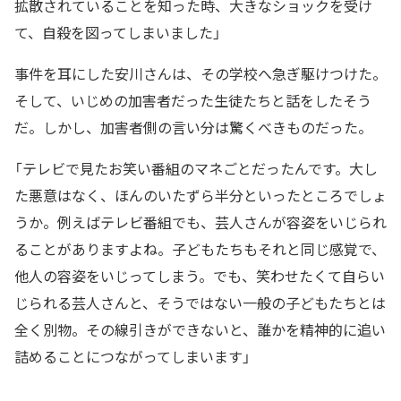
拡散されていることを知った時、大きなショックを受け
て、自殺を図ってしまいました」
事件を耳にした安川さんは、その学校へ急ぎ駆けつけた。
そして、いじめの加害者だった生徒たちと話をしたそう
だ。しかし、加害者側の言い分は驚くべきものだった。
「テレビで見たお笑い番組のマネごとだったんです。大し
た悪意はなく、ほんのいたずら半分といったところでしょ
うか。例えばテレビ番組でも、芸人さんが容姿をいじられ
ることがありますよね。子どもたちもそれと同じ感覚で、
他人の容姿をいじってしまう。でも、笑わせたくて自らい
じられる芸人さんと、そうではない一般の子どもたちとは
全く別物。その線引きができないと、誰かを精神的に追い
詰めることにつながってしまいます」