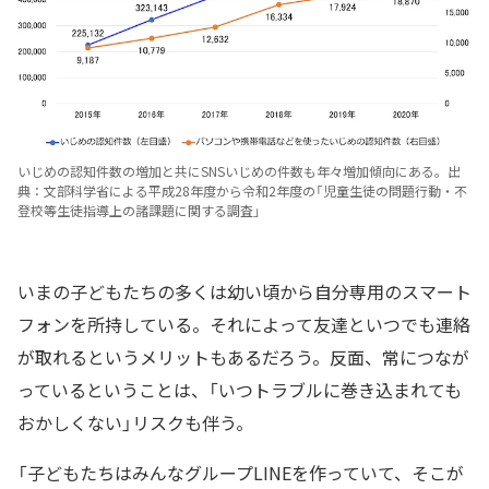
いじめの認知件数の増加と共にSNSいじめの件数も年々増加傾向にある。出
典：文部科学省による平成28年度から令和2年度の「児童生徒の問題行動・不
登校等生徒指導上の諸課題に関する調査」
いまの子どもたちの多くは幼い頃から自分専用のスマート
フォンを所持している。それによって友達といつでも連絡
が取れるというメリットもあるだろう。反面、常につなが
っているということは、「いつトラブルに巻き込まれても
おかしくない」リスクも伴う。
「子どもたちはみんなグループLINEを作っていて、そこが