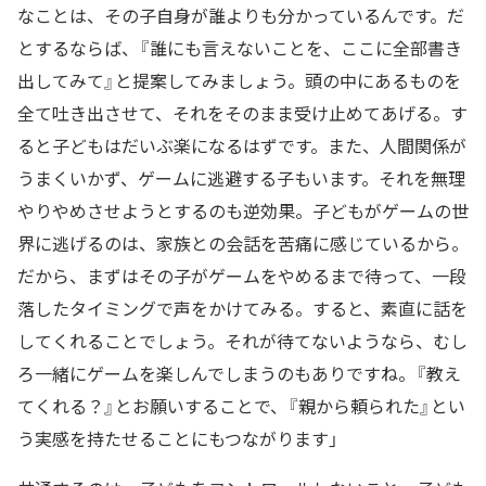
なことは、その子自身が誰よりも分かっているんです。だ
とするならば、『誰にも言えないことを、ここに全部書き
出してみて』と提案してみましょう。頭の中にあるものを
全て吐き出させて、それをそのまま受け止めてあげる。す
ると子どもはだいぶ楽になるはずです。また、人間関係が
うまくいかず、ゲームに逃避する子もいます。それを無理
やりやめさせようとするのも逆効果。子どもがゲームの世
界に逃げるのは、家族との会話を苦痛に感じているから。
だから、まずはその子がゲームをやめるまで待って、一段
落したタイミングで声をかけてみる。すると、素直に話を
してくれることでしょう。それが待てないようなら、むし
ろ一緒にゲームを楽しんでしまうのもありですね。『教え
てくれる？』とお願いすることで、『親から頼られた』とい
う実感を持たせることにもつながります」