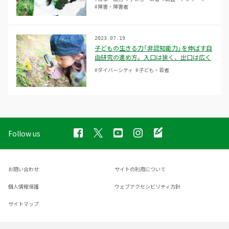
#障害・障害者
2023.07.19
子どもの生きる力「非認知能力」を伸ばす自
由研究の進め方。入口は狭く、出口は広く
#ダイバーシティ
#子ども・若者
Follow us
お問い合わせ
サイトの利用について
個人情報保護
ウェブアクセシビリティ方針
サイトマップ