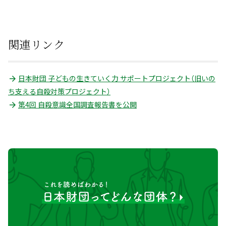
関連リンク
日本財団 子どもの生きていく力 サポートプロジェクト（旧いの
ち支える自殺対策プロジェクト）
第4回 自殺意識全国調査報告書を公開