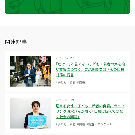
関連記事
2021.07.27
「助けて」と言えない子ども・若者の声を拾
い支援につなぐ。OVA伊藤次郎さんの自殺
対策の提言
#子ども・若者
#自殺
2021.03.19
増える女性、子ども・若者の自殺。ライフ
リンク清水さんが説く「自殺は個人ではな
く社会の問題」
#子ども・若者
#自殺
#調査・アンケート