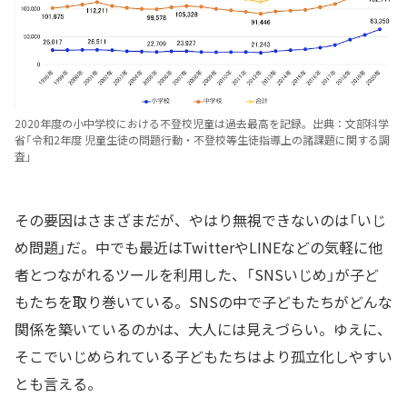
2020年度の小中学校における不登校児童は過去最高を記録。出典：文部科学
省「令和2年度 児童生徒の問題行動・不登校等生徒指導上の諸課題に関する調
査」
その要因はさまざまだが、やはり無視できないのは「いじ
め問題」だ。中でも最近はTwitterやLINEなどの気軽に他
者とつながれるツールを利用した、「SNSいじめ」が子ど
もたちを取り巻いている。SNSの中で子どもたちがどんな
関係を築いているのかは、大人には見えづらい。ゆえに、
そこでいじめられている子どもたちはより孤立化しやすい
とも言える。