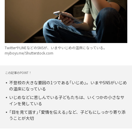
TwitterやLINEなどのSNSが、いまやいじめの温床になっている。
myboys.me/Shutterstock.com
この記事のPOINT！
不登校の大きな要因の1つである「いじめ」。いまやSNSがいじめ
の温床になっている
いじめなどに苦しんでいる子どもたちは、いくつかの小さなサ
インを発している
「目を見て話す」「愛情を伝える」など、子どもにしっかり寄り添
うことが大切