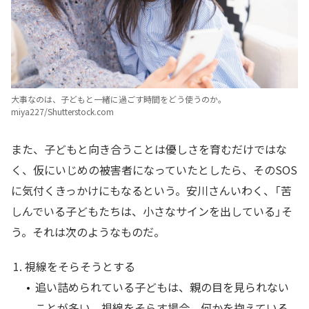
大事なのは、子どもと一緒に過ごす時間をどう使うのか。
miya227/Shutterstock.com
また、子どもと向き合うことは優しさを育むだけではな
く、仮にいじめの被害者になっていたとしたら、そのSOS
に気付くきっかけにもなるという。安川さんいわく、「苦
しんでいる子どもたちは、小さなサインを出している」そ
う。それは次のようなものだ。
視線をそらそうとする
追い詰められている子どもは、親の目を見られない
ことが多い。視線をそらす場合、何かを抱えている