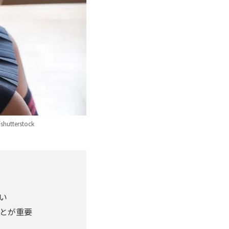
erstock
い
ことが重要