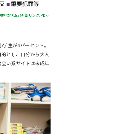
害の状況」（外部リンク/PDF）
小学生が4パーセント。
を目的とし、自分から大人
出会い系サイトは未成年