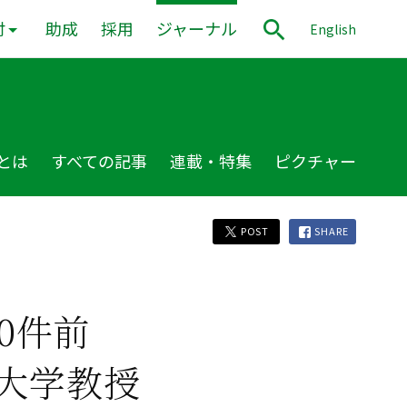
付
助成
採用
ジャーナル
English
とは
すべての記事
連載・特集
ピクチャー
POST
SHARE
0件前
大学教授