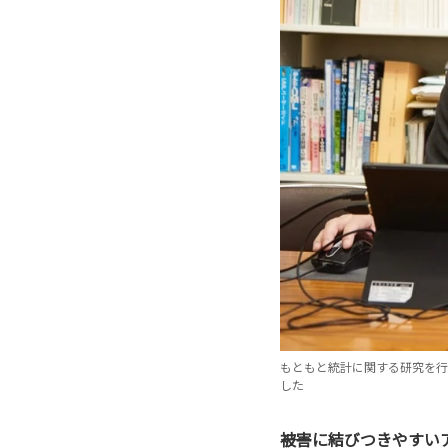
もともと統計に関する研究を行っ
した
――被害に結びつきやす