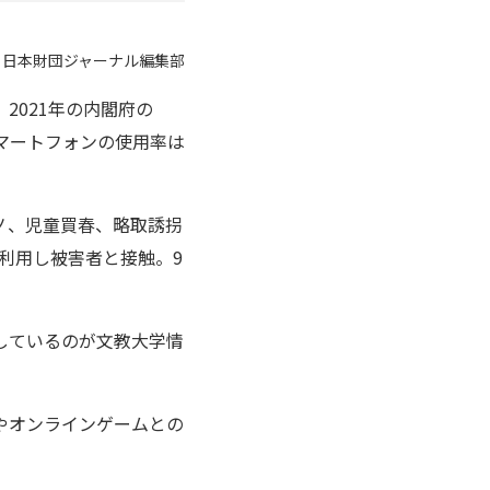
：日本財団ジャーナル編集部
2021年の内閣府の
マートフォンの使用率は
ノ、児童買春、略取誘拐
を利用し被害者と接触。9
しているのが文教大学情
やオンラインゲームとの