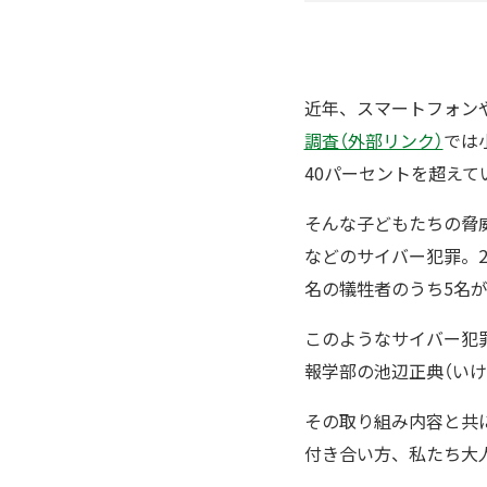
近年、スマートフォン
調査（外部リンク）
では
40パーセントを超えて
そんな子どもたちの脅
などのサイバー犯罪。2
名の犠牲者のうち5名
このようなサイバー犯
報学部の池辺正典（いけ
その取り組み内容と共
付き合い方、私たち大