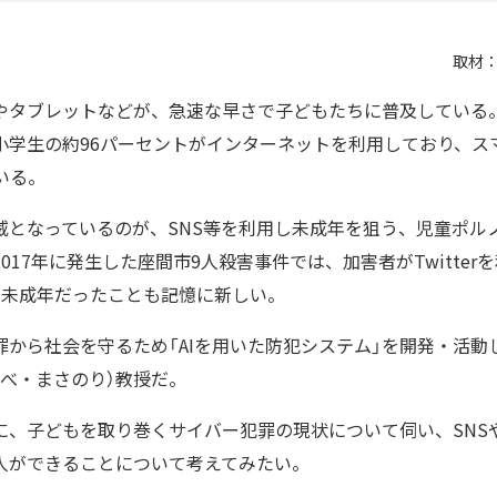
取材
やタブレットなどが、急速な早さで子どもたちに普及している。
小学生の約96パーセントがインターネットを利用しており、ス
いる。
威となっているのが、SNS等を利用し未成年を狙う、児童ポル
017年に発生した座間市9人殺害事件では、加害者がTwitter
が未成年だったことも記憶に新しい。
罪から社会を守るため「AIを用いた防犯システム」を開発・活動
べ・まさのり）教授だ。
に、子どもを取り巻くサイバー犯罪の現状について伺い、SNS
人ができることについて考えてみたい。