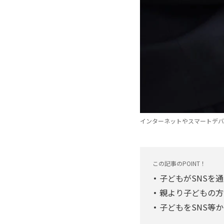
インターネットやスマートデバイス
この記事のPOINT！
子どもがSNSを
親より子どもの方
子どもをSNS等