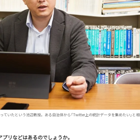
ていたという池辺教授。ある自治体から「Twitter上の統計データを集めたい」と
いアプリなどはあるのでしょうか。