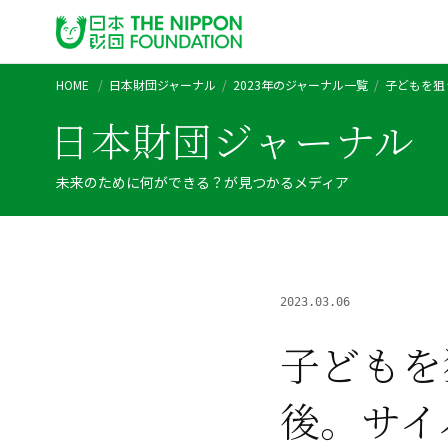
HOME
日本財団ジャーナル
2023年のジャーナル一覧
子どもを狙
日本財団ジャーナル
未来のために何ができる？が見つかるメディア
2023.03.06
子どもを
後。サイ