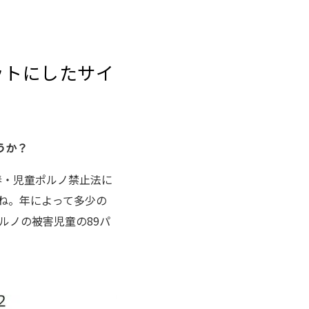
ットにしたサイ
うか？
買春・児童ポルノ禁止法に
すね。年によって多少の
ルノの被害児童の89パ