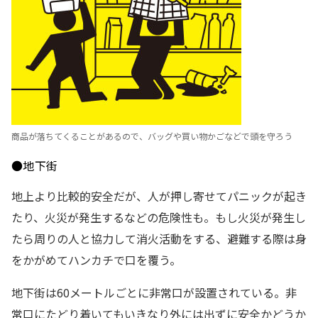
商品が落ちてくることがあるので、バッグや買い物かごなどで頭を守ろう
●地下街
地上より比較的安全だが、人が押し寄せてパニックが起き
たり、火災が発生するなどの危険性も。もし火災が発生し
たら周りの人と協力して消火活動をする、避難する際は身
をかがめてハンカチで口を覆う。
地下街は60メートルごとに非常口が設置されている。非
常口にたどり着いてもいきなり外には出ずに安全かどうか