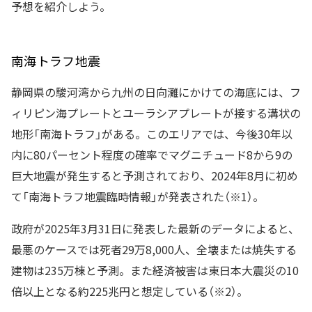
予想を紹介しよう。
南海トラフ地震
静岡県の駿河湾から九州の日向灘にかけての海底には、フ
ィリピン海プレートとユーラシアプレートが接する溝状の
地形「南海トラフ」がある。このエリアでは、今後30年以
内に80パーセント程度の確率でマグニチュード8から9の
巨大地震が発生すると予測されており、2024年8月に初め
て「南海トラフ地震臨時情報」が発表された（※1）。
政府が2025年3月31日に発表した最新のデータによると、
最悪のケースでは死者29万8,000人、全壊または焼失する
建物は235万棟と予測。また経済被害は東日本大震災の10
倍以上となる約225兆円と想定している（※2）。