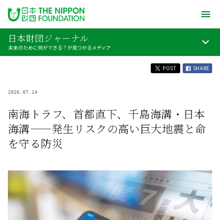
日本財団ジャーナル
未来のために何ができる？が見つかるメディア
POST
SHARE
2026.07.14
南海トラフ、首都直下、千島海溝・日本
海溝——発生リスクの高い巨大地震と命
を守る防災