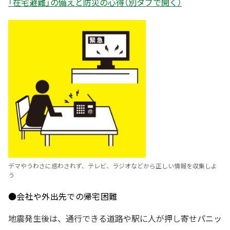
「在宅避難」の備えと防災の心得（別タブで開く）
デマやうわさに惑わされず、テレビ、ラジオなどから正しい情報を収集しよ
う
●会社や外出先での帰宅困難
地震発生後は、通行できる道路や駅に人が押し寄せパニッ