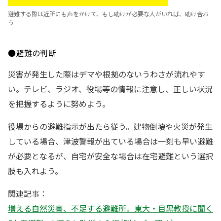
避難する際は近所にも声をかけて、もし助けが必要な人がいれば、助け合お
う
●避難の判断
災害が発生した際はデマや根拠のないうわさが流れやす
い。テレビ、ラジオ、役場等の情報に注意し、正しい状況
を把握するように努めよう。
役場からの避難指示が出たら従う。建物倒壊や火災が発生
している場合、津波警報が出ている場合は一刻も早い避難
が必要となるが、自宅が安全な場合は在宅避難という選択
肢も入れよう。
関連記事：
増える自然災害、不足する避難所。東大・目黒教授に聞く