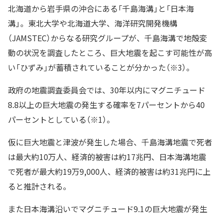
北海道から岩手県の沖合にある「千島海溝」と「日本海
溝」。東北大学や北海道大学、海洋研究開発機構
（JAMSTEC）からなる研究グループが、千島海溝で地殻変
動の状況を調査したところ、巨大地震を起こす可能性が高
い「ひずみ」が蓄積されていることが分かった（※3）。
政府の地震調査委員会では、30年以内にマグニチュード
8.8以上の巨大地震の発生する確率を7パーセントから40
パーセントとしている（※1）。
仮に巨大地震と津波が発生した場合、千島海溝地震で死者
は最大約10万人、経済的被害は約17兆円、日本海溝地震
で死者が最大約19万9,000人、経済的被害は約31兆円に上
ると推計される。
また日本海溝沿いでマグニチュード9.1の巨大地震が発生