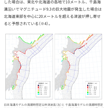
した場合は、東北や北海道の各地で10メートル、千島海
溝沿いでマグニチュード9.3の巨大地震が発生した場合は
北海道東部を中心に20メートルを超える津波が押し寄せ
ると予想されている（※4）。
日本海溝モデルの満潮時想定沿岸津波高（左）と 千島海溝モデルの満潮時想定