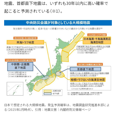
地震、首都直下地震は、いずれも30年以内に高い確率で
起こると予測されている（※1）。
日本で想定される大規模地震。発生予測確率は、地震調査研究推進本部によ
る（2025年1月時点）。引用：地震災害｜内閣府防災情報ページ