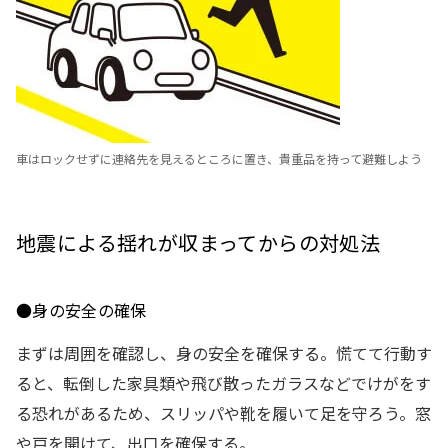
車はロックせずに連絡先を見えるところに置き、貴重品を持って避難しよう
地震による揺れが収まってからの対処法
●身の安全の確保
まずは周囲を確認し、身の安全を確保する。慌てて行動す
ると、転倒した家具類や飛び散ったガラスなどでけがをす
る恐れがあるため、スリッパや靴を履いて足を守ろう。窓
や戸を開けて、出口を確保する。