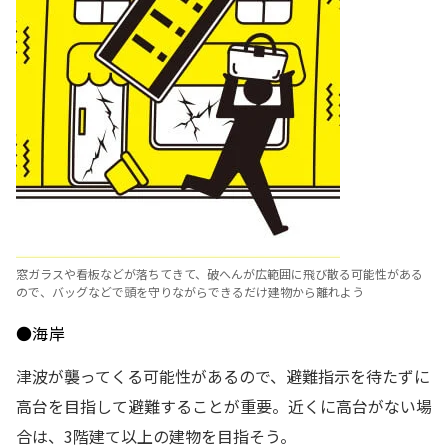
窓ガラスや看板などが落ちてきて、破へんが広範囲に飛び散る可能性がある
ので、バッグなどで頭を守りながらできるだけ建物から離れよう
●海岸
津波が襲ってくる可能性があるので、避難指示を待たずに
高台を目指して避難することが重要。近くに高台がない場
合は、3階建て以上の建物を目指そう。