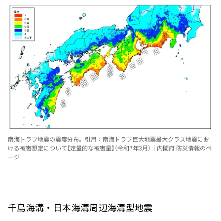
南海トラフ地震の震度分布。引用：南海トラフ巨大地震最大クラス地震にお
ける被害想定について【定量的な被害量】（令和7年3月）｜内閣府 防災情報のペ
ージ
千島海溝・日本海溝周辺海溝型地震