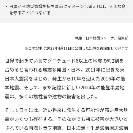
日頃から防災意識を持ち事前にイメージし備えれば、大切な命
を守ることにつながる
執筆：日本財団ジャーナル編集部
※この記事は2023年4月11日に公開した記事を再編集しています
世界で起きているマグニチュード6以上の地震の約2割を
占めると言われる地震多発国・日本。2011年に起きた東
日本大震災をはじめ、発生から10年を迎えた2016年の熊
本地震、そして、まだ記憶に新しい2024年の能登半島地
震は、多くの犠牲者や建物の被害を出した。
そして日本には、近い将来に発生する可能性が高い巨大地
震がいくつも存在する。そのなかでも特に被害が大きいと
されている南海トラフ地震、日本海溝・千島海溝周辺海溝