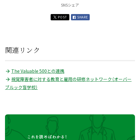
SNSシェア
POST
SHARE
関連リンク
The Valuable 500との連携
視覚障害者に対する教育と雇用の研修ネットワーク（オーバー
ブルック盲学校）