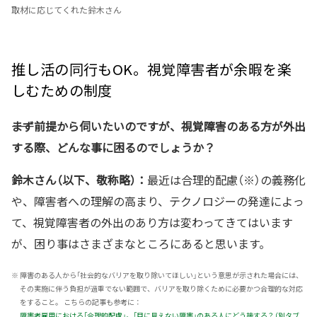
取材に応じてくれた鈴木さん
推し活の同行もOK。視覚障害者が余暇を楽
しむための制度
――まず前提から伺いたいのですが、視覚障害のある方が外出
する際、どんな事に困るのでしょうか？
鈴木さん（以下、敬称略）：
最近は合理的配慮（※）の義務化
や、障害者への理解の高まり、テクノロジーの発達によっ
て、視覚障害者の外出のあり方は変わってきてはいます
が、困り事はさまざまなところにあると思います。
※
障害のある人から「社会的なバリアを取り除いてほしい」という意思が示された場合には、
その実施に伴う負担が過重でない範囲で、バリアを取り除くために必要かつ合理的な対応
をすること。 こちらの記事も参考に：
障害者雇用における「合理的配慮」。「目に見えない障害」のある人にどう接する？（別タブ