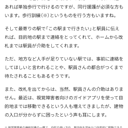
あれば単独歩行で行けるのですが、同行援護が必須な方も
います。歩行訓練（※）というものを行う方もいますね。
そして最寄りの駅で「この駅まで行きたい」と駅員に伝え
れば、目的地の駅まで連絡をとってくれて、ホームから改
札までは駅員が介助をしてくれます。
ただ、地方など人手が足りていない駅では、事前に連絡を
してほしいと言われることや、駅員さんの都合がつくまで
待たされることもあるそうです。
また、改札を出てからは、当然、駅員さんの介助はありま
せん。最近は、視覚障害者向けのガイドアプリを使って目
的地までは移動できるという人も増えてきましたが、建物
の入口が分からずに困ったという声も耳にします。
※
視覚障害者の機能訓練の一種で、白杖の使い方や、屋内外を安全かつ効率的に移動できる