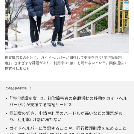
視覚障害者の外出に、ガイドヘルパーが同行して支援を行う「同行援護制
度」。さまざまな課題があり、利用率は1割にも満たないという。画像提供：
株式会社おとも
この記事のPOINT！
「同行援護制度」は、視覚障害者の余暇活動の移動をガイドヘル
パー（※）が支援する福祉サービス
認知度の低さ、申請や利用のハードルが高いなどの課題があ
り、利用率は1割に満たない
ガイドヘルパーに登録することや、同行援護制度を広めること