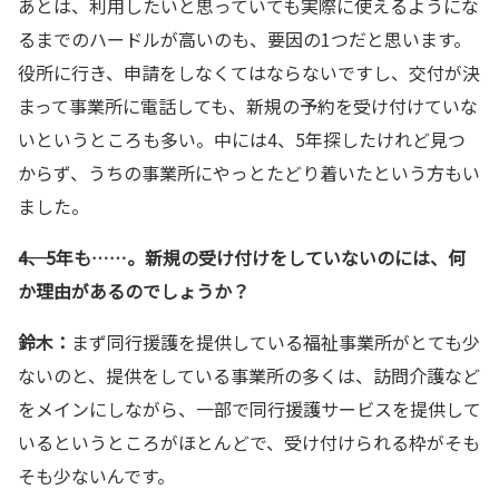
あとは、利用したいと思っていても実際に使えるようにな
るまでのハードルが高いのも、要因の1つだと思います。
役所に行き、申請をしなくてはならないですし、交付が決
まって事業所に電話しても、新規の予約を受け付けていな
いというところも多い。中には4、5年探したけれど見つ
からず、うちの事業所にやっとたどり着いたという方もい
ました。
――4、5年も……。新規の受け付けをしていないのには、何
か理由があるのでしょうか？
鈴木：
まず同行援護を提供している福祉事業所がとても少
ないのと、提供をしている事業所の多くは、訪問介護など
をメインにしながら、一部で同行援護サービスを提供して
いるというところがほとんどで、受け付けられる枠がそも
そも少ないんです。