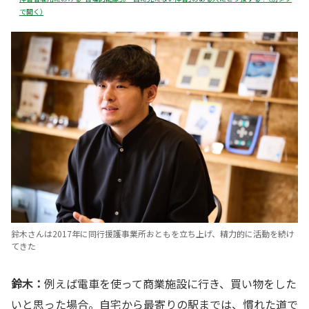
で開く）
鈴木さんは2017年に同行援護事業所おともを立ち上げ、精力的に活動を続け
てきた
鈴木：
例えば電車を使って商業施設に行き、買い物をした
いと思った場合。自宅から最寄りの駅までは、慣れた道で