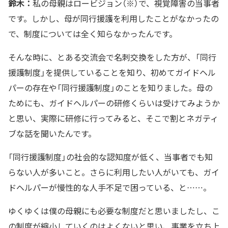
鈴木：
私の母親はロービジョン（※）で、視覚障害の当事者
です。しかし、母が同行援護を利用したことがなかったの
で、制度については全く知らなかったんです。
そんな時に、とある交流会で名刺交換をした方が、「同行
援護制度」を提供していることを知り、初めてガイドヘル
パーの存在や「同行援護制度」のことを知りました。母の
ためにも、ガイドヘルパーの研修くらいは受けてみようか
と思い、実際に研修に行ってみると、そこで割とネガティ
ブな話を聞いたんです。
「同行援護制度」の社会的な認知度が低く、当事者でも知
らない人が多いこと。さらに利用したい人がいても、ガイ
ドヘルパーが慢性的な人手不足で困っている、と……。
ゆくゆくは僕の母親にも必要な制度だと思いましたし、こ
の制度が縮小していくのはよくないと思い、事業を立ち上