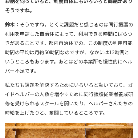
――お話を伺っていると、制度自体にもいろいろと課題があり
そうですね。
鈴木：
そうですね。とくに課題だと感じるのは同行援護の
利用を申請した自治体によって、利用できる時間にばらつ
きがあることです。都内自治体での、この制度の利用可能
時間の平均は月約50時間なのですが、なかには12時間と
いうところもあります。あとはどの事業所も慢性的にヘル
パー不足です。
私たちも課題を解決するためにいろいろと動いており、ガ
イドヘルパーの人数を増やすために同行援護従業者養成研
修を受けられるスクールを開いたり、ヘルパーさんたちの
時給を上げたりと、奮闘しているところです。