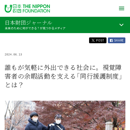
日本財団ジャーナル
未来のために何ができる？が見つかるメディア
POST
SHARE
2024.06.13
誰もが気軽に外出できる社会に。視覚障
害者の余暇活動を支える「同行援護制度」
とは？