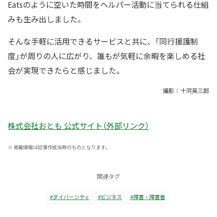
Eatsのように空いた時間をヘルパー活動に当てられる仕組
みも生み出しました。
そんな手軽に活用できるサービスと共に、「同行援護制
度」が周りの人に広がり、誰もが気軽に余暇を楽しめる社
会が実現できたらと感じました。
撮影：十河英三郎
株式会社おとも 公式サイト（外部リンク）
※
掲載情報は記事作成当時のものとなります。
関連タグ
#ダイバーシティ
#ビジネス
#障害・障害者