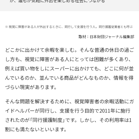
が、誰もが気軽に外出を楽しめる社会につながる
※
視覚に障害がある人が外出するときに、同行して支援を行う人。同行援護従業者とも呼ぶ
取材：日本財団ジャーナル編集部
どこかに出かけて余暇を楽しむ。そんな普通の休日の過ご
し方も、視覚に障害がある人にとっては困難が多くあり、
例えば買い物をしにスーパーに出かけても、どこに何が並
んでいるのか、並んでいる商品がどんなものか、情報を得
づらい現実があります。
そんな問題を解決するために、視覚障害者の余暇活動にガ
イドヘルパーが同行し、支援を行う目的で2011年に施行
されたのが「同行援護制度」です。しかし、その利用率は1
割にも満たないといいます。