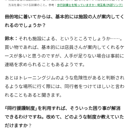
方法を身につける訓練のこと。参考：
歩行訓練士を知っていますか – 埼玉県（外部リンク）
――目的地に着いてからは、基本的には施設の人が案内してく
れるのでしょうか？
鈴木：
それも施設による、というところでしょうか……。
買い物であれば、基本的には店員さんが案内してくれるケ
ースが多いと思うのですが、人手が足りない場合は事前に
連絡を求められることもあるようです。
あとはトレーニングジムのような危険性があると判断され
るような場所に行く際には、同行者をつけてほしいと言わ
れることもあると聞きます。
――「同行援護制度」を利用すれば、そういった困り事が解消
できるわけですね。改めて、どのような制度か教えていた
だけますか
？