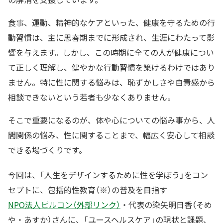
食事、運動、精神的なケアといった、健康を守るための行
動習慣は、主に思春期までに形成され、生涯にわたって影
響を与えます。しかし、この時期に全ての人が健康につい
て正しく理解し、健やかな行動習慣を築けるわけではあり
ません。特に性に関する悩みは、恥ずかしさや自責感から
相談できないという若者も少なくありません。
そこで重要になるのが、体や心についての悩み事から、人
間関係の悩み、性に関することまで、幅広く安心して相談
できる場づくりです。
今回は、「人生をデザインするために性を学ぼう」をコン
セプトに、包括的性教育（※）の普及を目指す
NPO法人ピルコン（外部リンク）
・代表の染矢明日香（そめ
や・あすか）さんに、「ユースヘルスケア」の現状と課題、