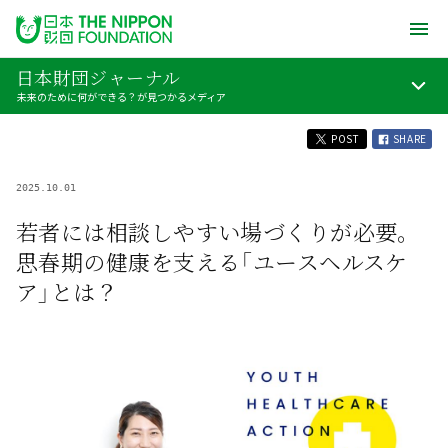
日本財団ジャーナル
未来のために何ができる？が見つかるメディア
POST
SHARE
2025.10.01
若者には相談しやすい場づくりが必要。
思春期の健康を支える「ユースヘルスケ
ア」とは？