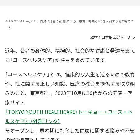
※
「バウンダリー」とは、自分と他者の領域（体、心、思考、時間など）を区別する境界線のこ
と
取材：日本財団ジャーナル
近年、若者の身体的、精神的、社会的な健康と発達を支え
る「ユースヘルスケア」が注目を集めています。
「ユースヘルスケア」とは、健康的な人生を送るための教育
や、性に関する正しい知識、医療の機会を提供する取り組
みのこと。東京都も、2023年10月に10代からの健康・医
療サイト
「TOKYO YOUTH HEALTHCARE（トーキョー・ユース・ヘ
ルスケア）」（外部リンク）
をオープンし、思春期に特化した健康に関する悩みや不安
の解消を支援しています。