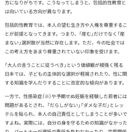
方になりがちです。こうなってしまうと、包括的性教育と
は向いている方向が異なります。
包括的性教育では、本人の望む生き方や人権を尊重するこ
とが前提となってきます。つまり、「産む」だけでなく「産
まない」選択肢が当然に存在します。ただ、今の社会では
この考え方をあまり尊重されていない印象を受けます。
「大人の言うことに従うべき」という価値観が根強く残る
日本では、子どもの主体的な選択が軽視されたり、性に関
する知識を学んだりすることに否定的な傾向があります。
一方で、性感染症（※）や予期せぬ妊娠を経験した若者には
問題があるとされ、「だらしがない」「ダメな子だ」とレッ
テルを貼られ、本人の自己責任としてしまうことが多いで
すよね。実際には、自分の身を守るための知識がなかった
り、パートナーが避妊の責任を負わなかったり、恋愛関係