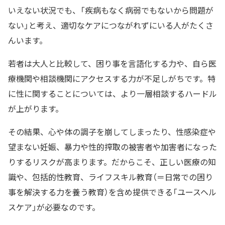
いえない状況でも、「疾病もなく病弱でもないから問題が
ない」と考え、適切なケアにつながれずにいる人がたくさ
んいます。
若者は大人と比較して、困り事を言語化する力や、自ら医
療機関や相談機関にアクセスする力が不足しがちです。特
に性に関することについては、より一層相談するハードル
が上がります。
その結果、心や体の調子を崩してしまったり、性感染症や
望まない妊娠、暴力や性的搾取の被害者や加害者になった
りするリスクが高まります。だからこそ、正しい医療の知
識や、包括的性教育、ライフスキル教育（＝日常での困り
事を解決する力を養う教育）を含め提供できる「ユースヘル
スケア」が必要なのです。