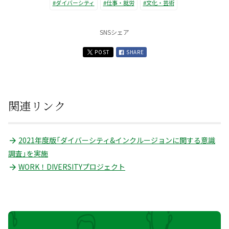
#ダイバーシティ
#仕事・就労
#文化・芸術
SNSシェア
POST
SHARE
関連リンク
2021年度版「ダイバーシティ&インクルージョンに関する意識
調査」を実施
WORK！DIVERSITYプロジェクト