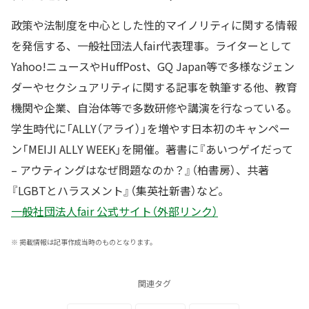
政策や法制度を中心とした性的マイノリティに関する情報
を発信する、一般社団法人fair代表理事。ライターとして
Yahoo!ニュースやHuffPost、GQ Japan等で多様なジェン
ダーやセクシュアリティに関する記事を執筆する他、教育
機関や企業、自治体等で多数研修や講演を行なっている。
学生時代に「ALLY（アライ）」を増やす日本初のキャンペー
ン「MEIJI ALLY WEEK」を開催。著書に『あいつゲイだって
– アウティングはなぜ問題なのか？』（柏書房）、共著
『LGBTとハラスメント』（集英社新書）など。
一般社団法人fair 公式サイト（外部リンク）
※
掲載情報は記事作成当時のものとなります。
関連タグ