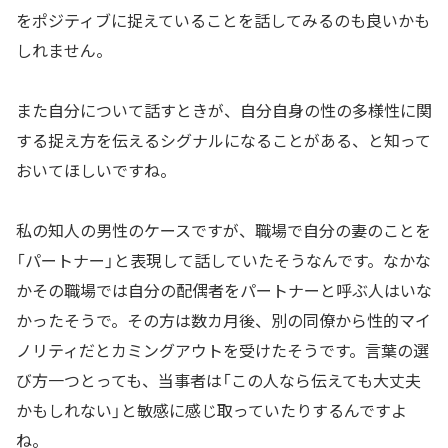
をポジティブに捉えていることを話してみるのも良いかも
しれません。
また自分について話すときが、自分自身の性の多様性に関
する捉え方を伝えるシグナルになることがある、と知って
おいてほしいですね。
私の知人の男性のケースですが、職場で自分の妻のことを
「パートナー」と表現して話していたそうなんです。なかな
かその職場では自分の配偶者をパートナーと呼ぶ人はいな
かったそうで。その方は数カ月後、別の同僚から性的マイ
ノリティだとカミングアウトを受けたそうです。言葉の選
び方一つとっても、当事者は「この人なら伝えても大丈夫
かもしれない」と敏感に感じ取っていたりするんですよ
ね。