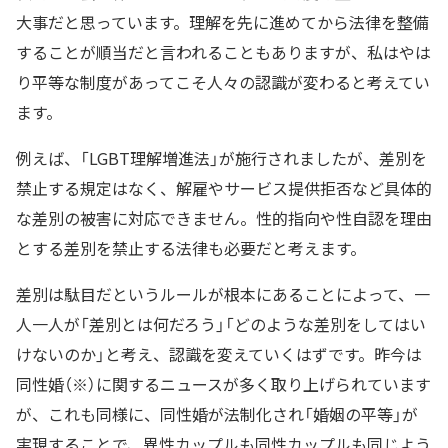
大事だと思っています。理解を先に進めてから法律を整備
することが順当だと言われることもありますが、私はやは
り平等な制度があってこそ人々の認識が変わると考えてい
ます。
例えば、「LGBT理解増進法」が施行されましたが、差別を
禁止する規定はなく、解雇やサービス提供拒否など具体的
な差別の被害に対応できません。性的指向や性自認を理由
とする差別を禁止する法律も必要だと考えます。
差別は駄目だというルールが根本にあることによって、一
人一人が「差別とは何だろう」「どのような差別をしてはい
けないのか」と考え、認識を変えていくはずです。昨今は
同性婚（※）に関するニュースが多く取り上げられています
が、これも同様に、同性婚が法制化され「婚姻の平等」が
実現することで、異性カップルも同性カップルも同じよう