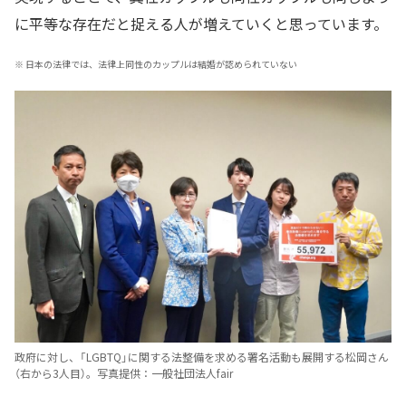
に平等な存在だと捉える人が増えていくと思っています。
※
日本の法律では、法律上同性のカップルは結婚が認められていない
政府に対し、「LGBTQ」に関する法整備を求める署名活動も展開する松岡さん
（右から3人目）。写真提供：一般社団法人fair