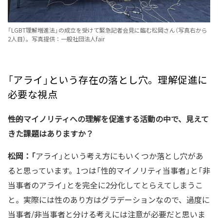
「LGBT理解増進法」の成立を受けて緊急記者会見に臨む松岡さん（写真右から
2人目）。写真提供：一般社団法人fair
「アライ」という存在の落とし穴。理解促進に
必要な視点
――性的マイノリティへの理解を促進する活動の中で、見えて
きた課題はありますか？
松岡：「
アライ」という考え方にもいくつか落とし穴があ
ると思っています。1つは「性的マイノリティ当事者」と「非
当事者のアライ」とを完全に2分化してとらえてしまうこ
と。実際には性のあり方はグラデーションなので、過度に
当事者/非当事者と分ける考えには注意が必要だと思いま