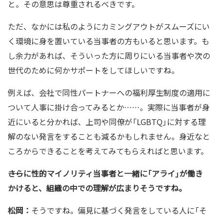
と。その意思は尊重されるべきです。
ただ、なかには私のようにカミングアウトがスムーズにい
く環境に身を置いている当事者の方もいると思います。も
し余力があれば、そういった方に周りにいる当事者や次の
世代のために何かサポートをしてほしいですね。
例えば、会社で同性パートナーへの福利厚生制度の適用に
ついて人事に掛け合ってみるとか……。実際に当事者が身
近にいると分かれば、上司や同僚が「LGBTQ」に対する理
解のない発言をすることも減るかもしれません。身近なと
ころからできることを考えてみてもらえればと思います。
――さらに性的マイノリティ
当事者と一緒に「アライ」が働き
かけると、組織の中での理解が広まりそうですね。
松岡：
そうですね。偏見に基づく発言をしている人に「そ