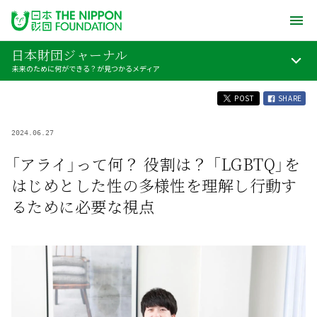
日本財団ジャーナル
未来のために何ができる？が見つかるメディア
POST
SHARE
2024.06.27
「アライ」って何？ 役割は？ 「LGBTQ」を
はじめとした性の多様性を理解し行動す
るために必要な視点