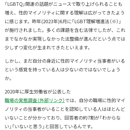
「LGBTQ」関連の話題がニュースで取り上げられることも
増え、性的マイノリティに関する理解は広がってきたよう
に感じます。昨年(2023年)6月に「LGBT理解増進法（※）」
が施行されました。多くの課題を含む法律でしたが、これ
までなかなか実現しなかった法整備が進んだという点では
少しずつ変化が生まれてきたといえます。
しかし、まだ自分の身近に性的マイノリティ当事者がいる
という感覚を持っている人は少ないのではないでしょう
か。
2020年に厚生労働省が公表した
職場の実態調査（外部リンク）
では、自分の職場に性的マイ
ノリティの当事者がいることを認知している人はほとんど
いないことが分かっており、回答者の約7割が「わからな
い」「いないと思う」と回答しているんです。