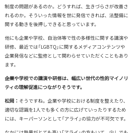
制度の問題があるのか。どうすれば、生きづらさが改善さ
れるのか。そういった情報を世に発信できれば、法整備に
関する動きを後押しできると思っています。
他にも企業や学校、自治体等で性の多様性に関する講演や
研修、最近では「LGBTQ」に関するメディアコンテンツや
企業発信などに監修として関わらせていただくこともあり
ます。
――企業や学校での講演や研修は、幅広い世代の性的マイノリ
ティの理解促進につながりそうです。
松岡：
そうですね。企業や学校における制度を整えたり、
適切な認識を1人でも多くの方に広げていったりするため
には、キーパーソンとして「アライ」の協力が不可欠です。
なかには熱量がとても高い「アライ」の方もいて、少しでも