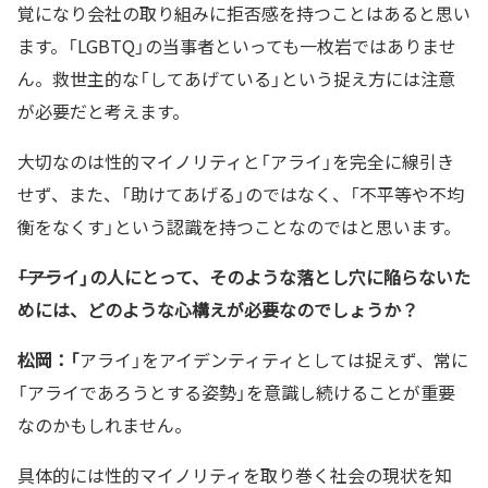
覚になり会社の取り組みに拒否感を持つことはあると思い
ます。「LGBTQ」の当事者といっても一枚岩ではありませ
ん。救世主的な「してあげている」という捉え方には注意
が必要だと考えます。
大切なのは性的マイノリティと「アライ」を完全に線引き
せず、また、「助けてあげる」のではなく、「不平等や不均
衡をなくす」という認識を持つことなのではと思います。
――「アライ」の人にとって、そのような落とし穴に陥らないた
めには、どのような心構えが必要なのでしょうか？
松岡：「
アライ」をアイデンティティとしては捉えず、常に
「アライであろうとする姿勢」を意識し続けることが重要
なのかもしれません。
具体的には性的マイノリティを取り巻く社会の現状を知