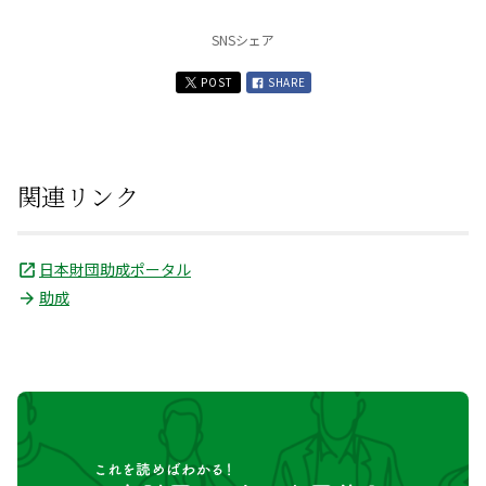
SNSシェア
POST
SHARE
関連リンク
日本財団助成ポータル
助成