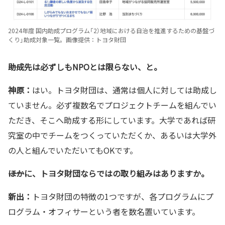
2024年度 国内助成プログラム「2）地域における自治を推進するための基盤づ
くり」助成対象一覧。画像提供：トヨタ財団
――助成先は必ずしもNPOとは限らない、と。
神原：
はい。トヨタ財団は、通常は個人に対しては助成し
ていません。必ず複数名でプロジェクトチームを組んでい
ただき、そこへ助成する形にしています。大学であれば研
究室の中でチームをつくっていただくか、あるいは大学外
の人と組んでいただいてもOKです。
――ほかに、トヨタ財団ならではの取り組みはありますか。
新出：
トヨタ財団の特徴の1つですが、各プログラムにプ
ログラム・オフィサーという者を数名置いています。