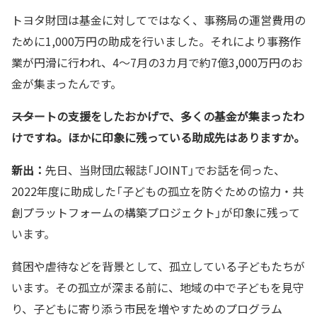
トヨタ財団は基金に対してではなく、事務局の運営費用の
ために1,000万円の助成を行いました。それにより事務作
業が円滑に行われ、4～7月の3カ月で約7億3,000万円のお
金が集まったんです。
――スタートの支援をしたおかげで、多くの基金が集まったわ
けですね。ほかに印象に残っている助成先はありますか。
新出：
先日、当財団広報誌「JOINT」でお話を伺った、
2022年度に助成した「子どもの孤立を防ぐための協力・共
創プラットフォームの構築プロジェクト」が印象に残って
います。
貧困や虐待などを背景として、孤立している子どもたちが
います。その孤立が深まる前に、地域の中で子どもを見守
り、子どもに寄り添う市民を増やすためのプログラム