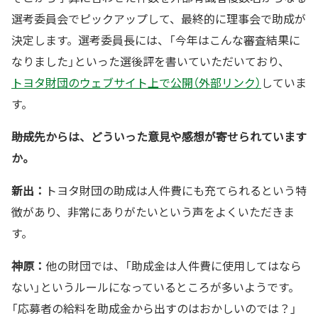
選考委員会でピックアップして、最終的に理事会で助成が
決定します。選考委員長には、「今年はこんな審査結果に
なりました」といった選後評を書いていただいており、
トヨタ財団のウェブサイト上で公開（外部リンク）
していま
す。
――助成先からは、どういった意見や感想が寄せられています
か。
新出：
トヨタ財団の助成は人件費にも充てられるという特
徴があり、非常にありがたいという声をよくいただきま
す。
神原：
他の財団では、「助成金は人件費に使用してはなら
ない」というルールになっているところが多いようです。
「応募者の給料を助成金から出すのはおかしいのでは？」