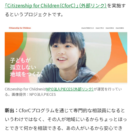
「Citizenship for Children（CforC）」（外部リンク）
を実施す
るというプロジェクトです。
Citizenship for Childrenは
NPO法人PIECES（外部リンク）
が運営を行ってい
る。画像提供：NPO法人PIECES
新出：
CforCプログラムを通じて専門的な相談員になると
いうわけではなく、その人が地域にいるからちょっとほっ
とできて何かを相談できる、あの人がいるから安心でき