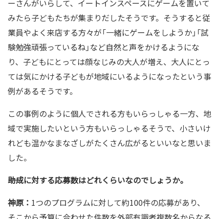
ーさんがいらして、イートインスペースにゲームを置いて
みたら子どもたちが集まりだしたそうです。そうすると従
業員やよく来店する方々が「一緒にゲームをしようか」「試
験勉強頑張っているね」など自然と声をかけるようにな
り、子どもにとっては顔なじみの大人が増え、大人にとっ
ては気にかける子どもが地域にいるようになったという事
例があるそうです。
この事例のように個人でされる方もいらっしゃる一方、地
域で実施したいという方もいらっしゃるそうで、小さいけ
れども温かなまなざしがたくさん広がるといいなと思いま
した。
――助成に対する応募数はどれくらいなのでしょうか。
神原：
1つのプログラムに対して約100件の応募があり、
そこから予算に合わせた件数を外部有識者複数名からなる