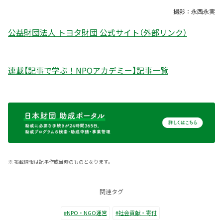
撮影：永西永実
公益財団法人 トヨタ財団 公式サイト（外部リンク）
連載【記事で学ぶ！NPOアカデミー】記事一覧
※
掲載情報は記事作成当時のものとなります。
関連タグ
#NPO・NGO運営
#社会貢献・寄付