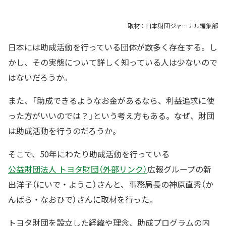
取材：日本財団ジャーナル編集部
日本には助成活動を行っている団体が数多く存在する。し
かし、その実態について詳しく知っている人は少ないので
はないだろうか。
また、「助成できるようなお金があるなら、利益追求に使
った方がいいのでは？」という考え方もある。なぜ、財団
は助成活動を行うのだろうか。
そこで、50年にわたり助成活動を行っている
公益財団法人 トヨタ財団（外部リンク）
広報グループの新
出洋子（にいで・ようこ）さんと、事務局長の神原直秀（か
んばら・なおひで）さんに取材を行った。
トヨタ財団を設立した経緯や理念、助成プログラムの内