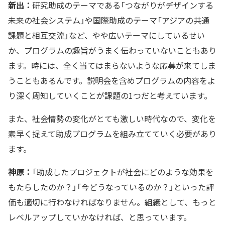
新出：
研究助成のテーマである「つながりがデザインする
未来の社会システム」や国際助成のテーマ「アジアの共通
課題と相互交流」など、やや広いテーマにしているせい
か、プログラムの趣旨がうまく伝わっていないこともあり
ます。時には、全く当てはまらないような応募が来てしま
うこともあるんです。説明会を含めプログラムの内容をよ
り深く周知していくことが課題の1つだと考えています。
また、社会情勢の変化がとても激しい時代なので、変化を
素早く捉えて助成プログラムを組み立てていく必要があり
ます。
神原：
「助成したプロジェクトが社会にどのような効果を
もたらしたのか？」「今どうなっているのか？」といった評
価も適切に行わなければなりません。組織として、もっと
レベルアップしていかなければ、と思っています。