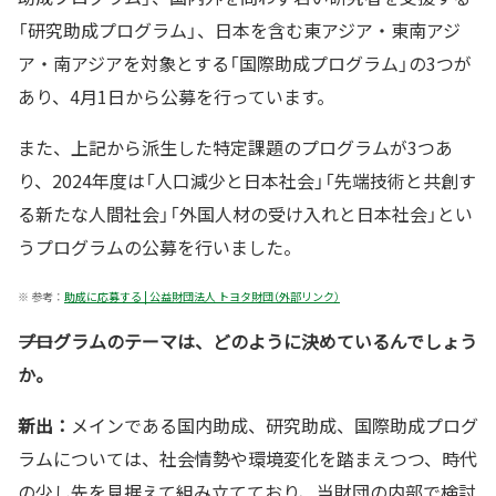
「研究助成プログラム」、日本を含む東アジア・東南アジ
ア・南アジアを対象とする「国際助成プログラム」の3つが
あり、4月1日から公募を行っています。
また、上記から派生した特定課題のプログラムが3つあ
り、2024年度は「人口減少と日本社会」「先端技術と共創す
る新たな人間社会」「外国人材の受け入れと日本社会」とい
うプログラムの公募を行いました。
※
参考：
助成に応募する | 公益財団法人 トヨタ財団（外部リンク）
――プログラムのテーマは、どのように決めているんでしょう
か。
新出：
メインである国内助成、研究助成、国際助成プログ
ラムについては、社会情勢や環境変化を踏まえつつ、時代
の少し先を見据えて組み立てており、当財団の内部で検討