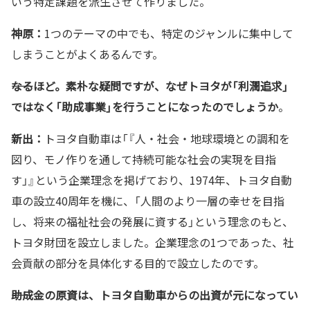
いう特定課題を派生させて作りました。
神原：
1つのテーマの中でも、特定のジャンルに集中して
しまうことがよくあるんです。
――なるほど。素朴な疑問ですが、なぜトヨタが「利潤追求」
ではなく「助成事業」を行うことになったのでしょうか
。
新出：
トヨタ自動車は「『人・社会・地球環境との調和を
図り、モノ作りを通して持続可能な社会の実現を目指
す」』という企業理念を掲げており、1974年、トヨタ自動
車の設立40周年を機に、「人間のより一層の幸せを目指
し、将来の福祉社会の発展に資する」という理念のもと、
トヨタ財団を設立しました。企業理念の1つであった、社
会貢献の部分を具体化する目的で設立したのです。
――助成金の原資は、トヨタ自動車からの出資が元になってい