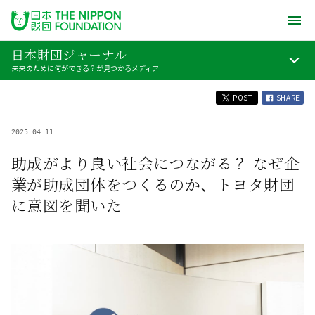
日本財団ジャーナル
未来のために何ができる？が見つかるメディア
POST
SHARE
2025.04.11
助成がより良い社会につながる？ なぜ企
業が助成団体をつくるのか、トヨタ財団
に意図を聞いた