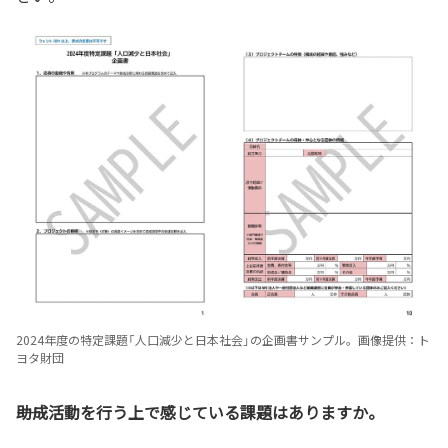
2024年度の特定課題「人口減少と日本社会」の企画書サンプル。画像提供：ト
ヨタ財団
――助成活動を行う上で感じている課題はありますか。