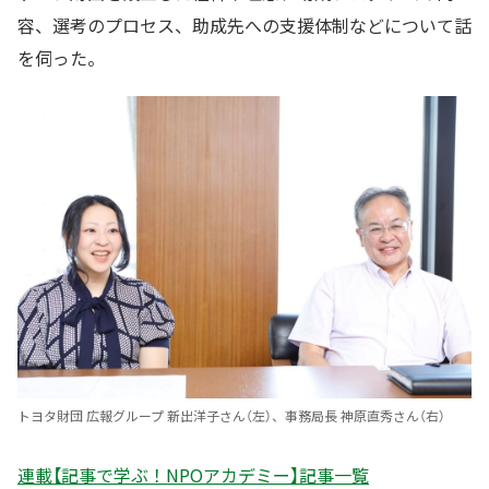
容、選考のプロセス、助成先への支援体制などについて話
を伺った。
トヨタ財団 広報グループ 新出洋子さん（左）、事務局長 神原直秀さん（右）
連載【記事で学ぶ！NPOアカデミー】記事一覧