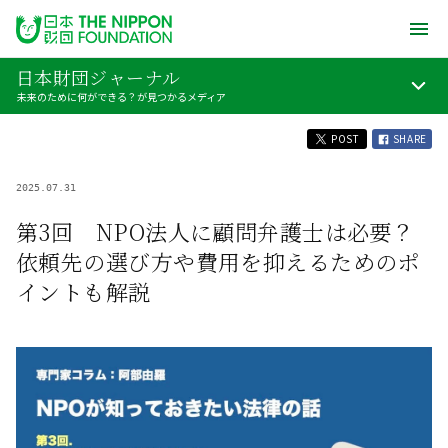
日本財団ジャーナル
未来のために何ができる？が見つかるメディア
POST
SHARE
2025.07.31
第3回 NPO法人に顧問弁護士は必要？
依頼先の選び方や費用を抑えるためのポ
イントも解説