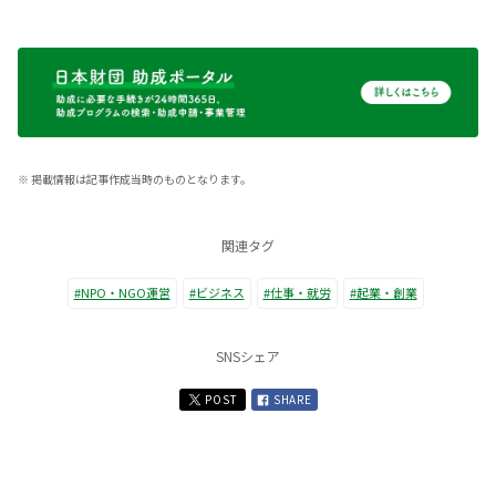
※
掲載情報は記事作成当時のものとなります。
関連タグ
#NPO・NGO運営
#ビジネス
#仕事・就労
#起業・創業
SNSシェア
POST
SHARE