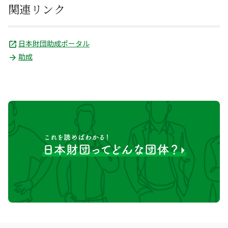
関連リンク
日本財団助成ポータル
助成