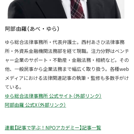
阿部由羅（あべ・ゆら）
ゆら総合法律事務所・代表弁護士。西村あさひ法律事務
所・外資系金融機関法務部を経て現職。注力分野はベンチ
ャー企業のサポート・不動産・金融法務・相続など。その
他、一般民事から企業法務まで幅広く取り扱う。各種web
メディアにおける法律関連記事の執筆・監修も多数手がけ
ている。
ゆら総合法律事務所 公式サイト（外部リンク）
阿部由羅 公式X（外部リンク）
連載【記事で学ぶ！NPOアカデミー】記事一覧