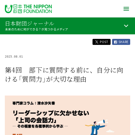
日本財団ジャーナル
未来のために何ができる？が見つかるメディア
POST
SHARE
2025.08.01
第4回 部下に質問する前に、自分に向
ける「質問力」が大切な理由