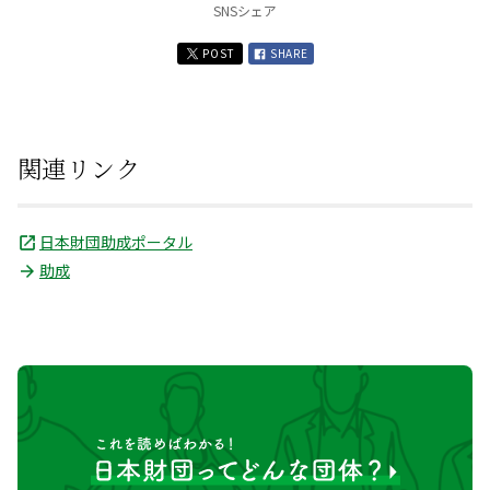
SNSシェア
POST
SHARE
関連リンク
日本財団助成ポータル
助成