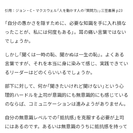
引用：ジョン・C・マクスウェル「人を動かす人の『質問力』」三笠書房 p23
「自分の愚かさを隠すために、必要な知識を手に入れ損な
ったことが、私には何度もある」。耳の痛い言葉ではない
でしょうか。
しかし「聞くは一時の恥、聞かぬは一生の恥」。よくある
言葉ですが、それを本当に身に染みて感じ、実践できてい
るリーダーはどのくらいいるでしょうか。
部下に対して、何か「聞きたいけれど聞けない」という心
理的ハードルを上司が意識的にも無意識的にも感じている
のならば、コミュニケーションは進みようがありません。
自分の無意識レベルでの「抵抗感」を克服する必要が上司
にはあるのです。あるいは無意識のうちに抵抗感を持って