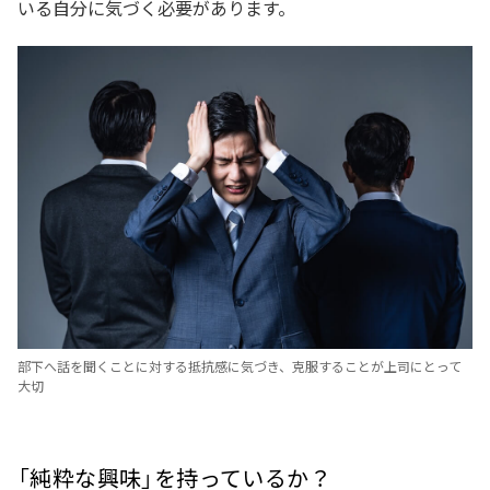
いる自分に気づく必要があります。
部下へ話を聞くことに対する抵抗感に気づき、克服することが上司にとって
大切
「純粋な興味」を持っているか？