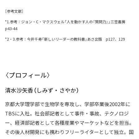
［参考文献］
*1.参考：ジョン・C・マクスウェル「人を動かす人の『質問力』」三笠書房
p43-44
*2・3.参考：今井千尋「新しいリーダーの教科書」あさ出版 p127、129
〈プロフィール〉
清水沙矢香（しみず・さやか）
京都大学理学部で生物学を専攻し、学部卒業後2002年に
TBSに入社。社会部記者として事件・事故、テクノロジ
ー、経済部記者として各種産業やマーケットなどを担当。
その後人材開発にも携わりフリーライターとして独立。国