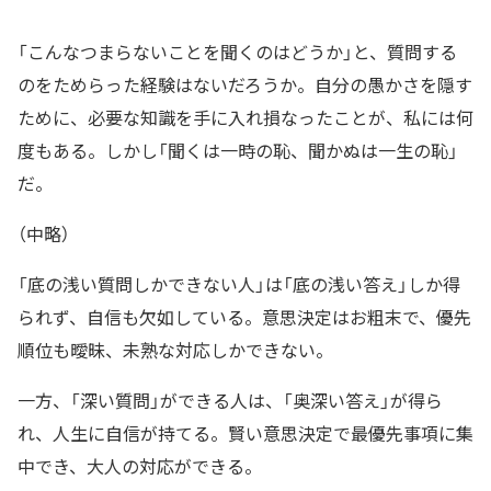
「こんなつまらないことを聞くのはどうか」と、質問する
のをためらった経験はないだろうか。自分の愚かさを隠す
ために、必要な知識を手に入れ損なったことが、私には何
度もある。しかし「聞くは一時の恥、聞かぬは一生の恥」
だ。
（中略）
「底の浅い質問しかできない人」は「底の浅い答え」しか得
られず、自信も欠如している。意思決定はお粗末で、優先
順位も曖昧、未熟な対応しかできない。
一方、「深い質問」ができる人は、「奥深い答え」が得ら
れ、人生に自信が持てる。賢い意思決定で最優先事項に集
中でき、大人の対応ができる。