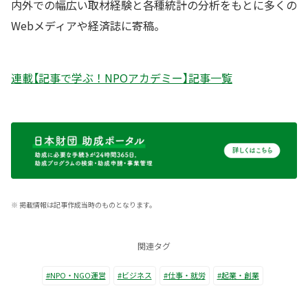
内外での幅広い取材経験と各種統計の分析をもとに多くの
Webメディアや経済誌に寄稿。
連載【記事で学ぶ！NPOアカデミー】記事一覧
※
掲載情報は記事作成当時のものとなります。
関連タグ
#NPO・NGO運営
#ビジネス
#仕事・就労
#起業・創業