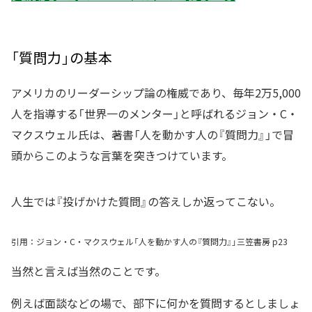
「質問力」の基本
アメリカのリーダーシップ論の権威であり、毎年2万5,000
人を指導する「世界一のメンター」と呼ばれるジョン・C・
マクスウェル氏は、著書「人を動かす人の『質問力』」で冒
頭からこのような言葉を突きつけています。
人生では『投げかけた質問』の答えしか返ってこない。
引用：ジョン・C・マクスウェル「人を動かす人の『質問力』」三笠書房 p23
当然と言えば当然のことです。
例えば面談などの場で、部下に何かを質問するとしましょ