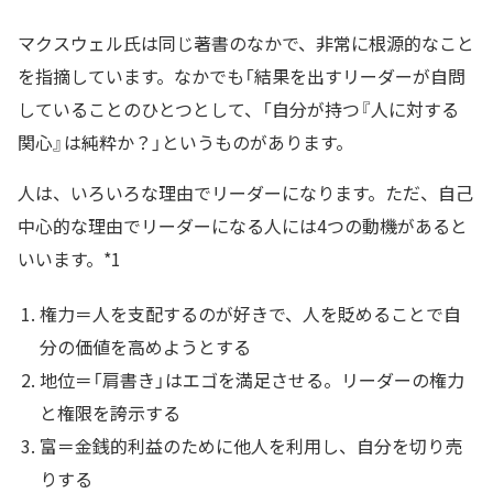
マクスウェル氏は同じ著書のなかで、非常に根源的なこと
を指摘しています。なかでも「結果を出すリーダーが自問
していることのひとつとして、「自分が持つ『人に対する
関心』は純粋か？」というものがあります。
人は、いろいろな理由でリーダーになります。ただ、自己
中心的な理由でリーダーになる人には4つの動機があると
いいます。*1
権力＝人を支配するのが好きで、人を貶めることで自
分の価値を高めようとする
地位＝「肩書き」はエゴを満足させる。リーダーの権力
と権限を誇示する
富＝金銭的利益のために他人を利用し、自分を切り売
りする