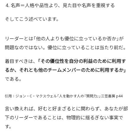
名声＝人格や品性より、見た目や名声を重視する
そしてこう述べています。
リーダーとは「他の人よりも優位に立っているか否か」が
問題なのではない。優位に立っていることは当たり前だ。
着目すべきは、
「その優位性を自分の利益のために利用す
るか、それとも他のチームメンバーのために利用するか」
である。
引用：ジョン・C・マクスウェル「人を動かす人の『質問力』」三笠書房 p44
言い換えれば、好むと好まざるとに関わらず、あなたが部
下のリーダーであることは、物理的に揺るぎない事実で
す。