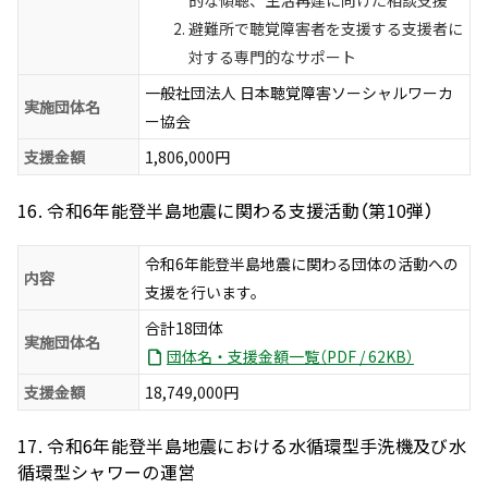
的な傾聴、生活再建に向けた相談支援
避難所で聴覚障害者を支援する支援者に
対する専門的なサポート
一般社団法人 日本聴覚障害ソーシャルワーカ
実施団体名
ー協会
支援金額
1,806,000円
16. 令和6年能登半島地震に関わる支援活動（第10弾）
令和6年能登半島地震に関わる団体の活動への
内容
支援を行います。
合計18団体
実施団体名
団体名・支援金額一覧（PDF / 62KB）
支援金額
18,749,000円
17. 令和6年能登半島地震における水循環型手洗機及び水
循環型シャワーの運営