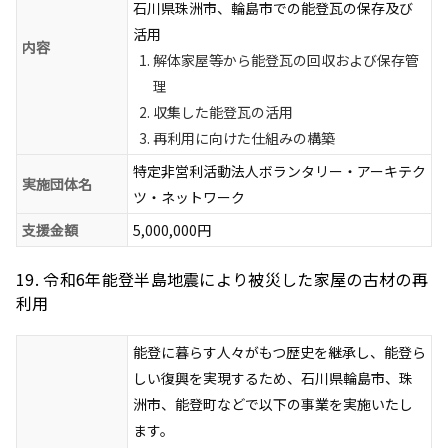
石川県珠洲市、輪島市での能登瓦の保存及び
活用
内容
解体家屋等から能登瓦の回収および保存管
理
収集した能登瓦の活用
再利用に向けた仕組みの構築
特定非営利活動法人ボランタリー・アーキテク
実施団体名
ツ・ネットワーク
支援金額
5,000,000円
19. 令和6年能登半島地震により被災した家屋の古材の再
利用
能登に暮らす人々がもつ歴史を継承し、能登ら
しい復興を実現するため、石川県輪島市、珠
洲市、能登町などで以下の事業を実施いたし
ます。