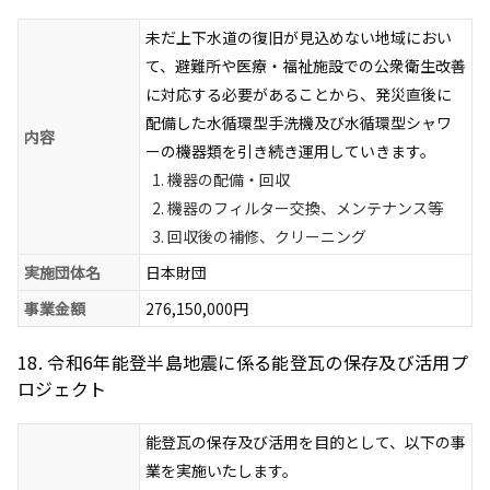
未だ上下水道の復旧が見込めない地域におい
て、避難所や医療・福祉施設での公衆衛生改善
に対応する必要があることから、発災直後に
配備した水循環型手洗機及び水循環型シャワ
内容
ーの機器類を引き続き運用していきます。
機器の配備・回収
機器のフィルター交換、メンテナンス等
回収後の補修、クリーニング
実施団体名
日本財団
事業金額
276,150,000円
18. 令和6年能登半島地震に係る能登瓦の保存及び活用プ
ロジェクト
能登瓦の保存及び活用を目的として、以下の事
業を実施いたします。