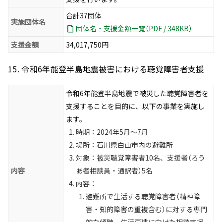
合計37団体
実施団体名
団体名・支援金額一覧（PDF / 348KB）
支援金額
34,017,750円
15. 令和6年能登半島地震被害における聴覚障害者支援
令和6年能登半島地震で被災した聴覚障害者を
支援することを目的に、以下の事業を実施し
ます。
時期：2024年5月～7月
場所：石川県白山市内の避難所
対象：被災聴覚障害者10名、支援者（ろう
内容
あ者相談員・通訳者）5名
内容：
避難所で生活する聴覚障害者（精神障
害・知的障害の重複含む）に対する専門