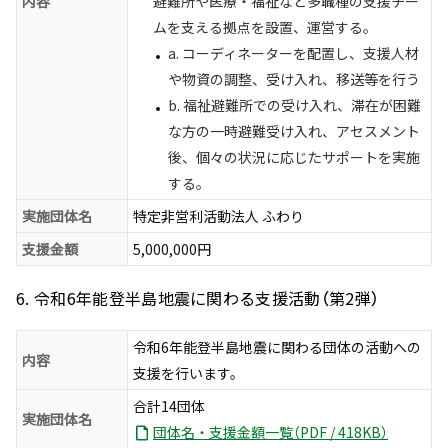
内容
避難所や医療・福祉など多職種の支援チー
ムを支える拠点を設置、運営する。
a. コーディネーターを配置し、支援人材
や物資の調整、受け入れ、移送等を行う
b. 福祉避難所での受け入れ、滞在が困難
な方の一時避難受け入れ、アセスメント
後、個々の状況に応じたサポートを実施
する。
実施団体名
特定非営利活動法人 ふわり
支援金額
5,000,000円
6. 令和6年能登半島地震に関わる支援活動（第2弾）
令和6年能登半島地震に関わる団体の活動への
内容
支援を行います。
合計14団体
実施団体名
団体名・支援金額一覧（PDF / 418KB）