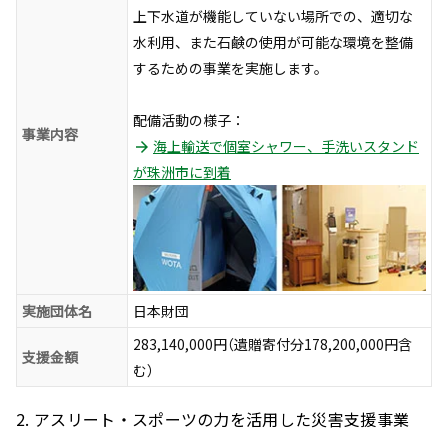
上下水道が機能していない場所での、適切な
水利用、また石鹸の使用が可能な環境を整備
するための事業を実施します。
配備活動の様子：
事業内容
海上輸送で個室シャワー、手洗いスタンド
が珠洲市に到着
実施団体名
日本財団
283,140,000円（遺贈寄付分178,200,000円含
支援金額
む）
2. アスリート・スポーツの力を活用した災害支援事業