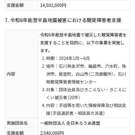
支援金額
14,502,000円
7. 令和6年能登半島地震被害における聴覚障害者支援
令和6年能登半島地震で被災した聴覚障害者を
支援することを目的に、以下の事業を実施し
ます。
時期：2024年1月～6月
場所：石川県金沢市、輪島市、穴水町、珠
内容
洲市、能登町、白山市（二次避難所）、石川
県聴覚障害者情報センター
対象：団体会員及びきこえない・きこえに
くい被災者（20件）
内容：手話等を用いた情報保障及び相談支
援（手話通訳者・相談員の派遣）
実施団体名
一般財団法人 全日本ろうあ連盟
支援金額
2,540,000円