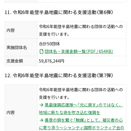
11. 令和6年能登半島地震に関わる支援活動（第6弾）
令和6年能登半島地震に関わる団体の活動への
内容
支援を行います。
合計50団体
実施団体名
団体名・支援金額一覧（PDF / 654KB）
支援金額
59,876,244円
12. 令和6年能登半島地震に関わる支援活動（第7弾）
令和6年能登半島地震に関わる団体の活動への
支援を行います。
黒島復興応援隊～「元に戻す」のではなく、
内容
地域に新たな命を吹き込む復興を
善意の鎖を繋ぐ「触媒」として、被災者の心
に寄り添う～シャンティ国際ボランティア会の