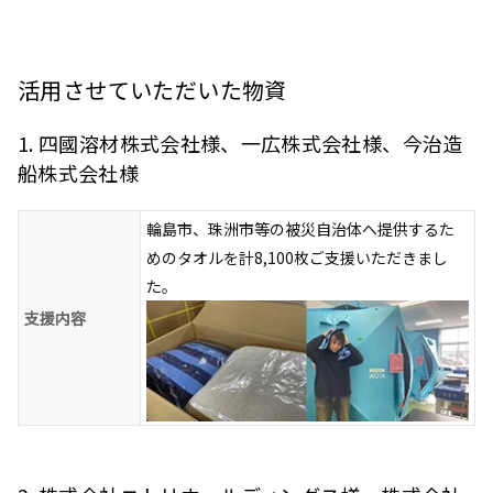
活用させていただいた物資
1. 四國溶材株式会社様、一広株式会社様、今治造
船株式会社様
輪島市、珠洲市等の被災自治体へ提供するた
めのタオルを計8,100枚ご支援いただきまし
た。
支援内容