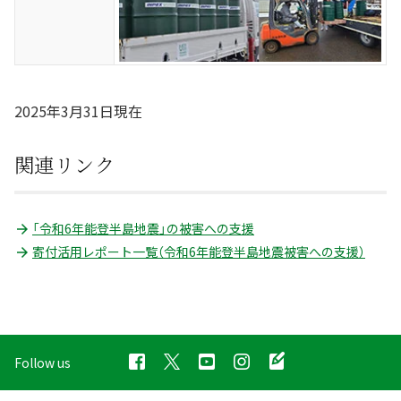
2025年3月31日現在
関連リンク
「令和6年能登半島地震」の被害への支援
寄付活用レポート一覧（令和6年能登半島地震被害への支援）
Follow us