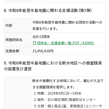
8. 令和6年能登半島地震に関わる支援活動（第3弾）
令和6年能登半島地震に関わる団体の活動への
内容
支援を行います。
合計22団体
実施団体名
団体名・支援金額一覧（PDF / 420KB）
支援金額
23,456,420円
9. 令和6年能登半島地震における断水地区への個室銭湯
の設置及び運営
断水が長期化する地域において、誰もが入浴で
きる個室銭湯を提供します。
時期：2024年4月1日～5月末
場所：石川県志賀町 西浦防災センター
仕様：個人風呂1室、家族風呂（ユニバーサ