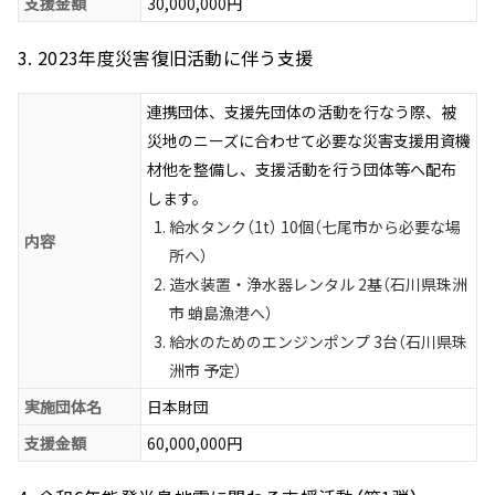
支援金額
30,000,000円
3. 2023年度災害復旧活動に伴う支援
連携団体、支援先団体の活動を行なう際、被
災地のニーズに合わせて必要な災害支援用資機
材他を整備し、支援活動を行う団体等へ配布
します。
給水タンク（1t） 10個（七尾市から必要な場
内容
所へ）
造水装置・浄水器レンタル 2基（石川県珠洲
市 蛸島漁港へ）
給水のためのエンジンポンプ 3台（石川県珠
洲市 予定）
実施団体名
日本財団
支援金額
60,000,000円