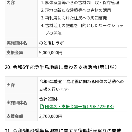
内容
解体家屋等からの古材の回収・保存管理
現地の新たな建築等への古材の活用
再利用に向けた住民への周知啓発
古材活用の推進を目的としたワークショッ
プの開催
実施団体名
のと復耕ラボ
支援金額
5,000,000円
20. 令和6年能登半島地震に関わる支援活動（第11弾）
令和6年能登半島地震に関わる団体の活動への
内容
支援を行います。
合計2団体
実施団体名
団体名・支援金額一覧（PDF / 226KB）
支援金額
3,700,000円
21. 令和6年能登半島地震に関する復興祈願祭りの開催