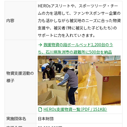
HEROsアスリートや、スポーツリーグ・チー
ムの力を活用して、ファンやスポンサー企業の
内容
力も活かしながら被災地のニーズに合った物資
支援や、被災者（特に被災した子どもたち）の
サポートに力を入れていきます。
救援物資の段ボールベッド1,200台のう
ち、石川県珠洲市の避難所に500台を納品
物資支援活動の
様子
HEROs支援物資一覧（PDF / 151KB）
実施団体名
日本財団