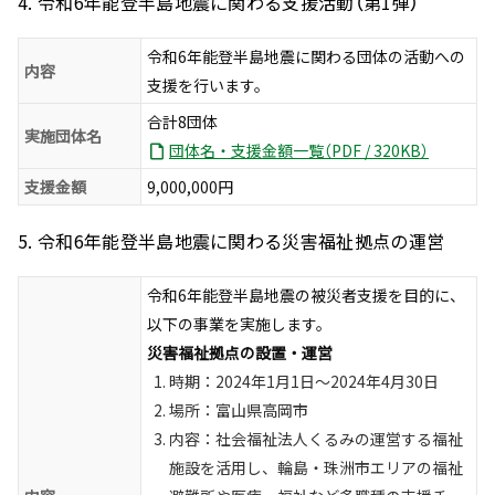
4. 令和6年能登半島地震に関わる支援活動（第1弾）
令和6年能登半島地震に関わる団体の活動への
内容
支援を行います。
合計8団体
実施団体名
団体名・支援金額一覧（PDF / 320KB）
支援金額
9,000,000円
5. 令和6年能登半島地震に関わる災害福祉拠点の運営
令和6年能登半島地震の被災者支援を目的に、
以下の事業を実施します。
災害福祉拠点の設置・運営
時期：2024年1月1日～2024年4月30日
場所：富山県高岡市
内容：社会福祉法人くるみの運営する福祉
施設を活用し、輪島・珠洲市エリアの福祉