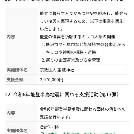
能登に暮らす人々がもつ歴史を継承し、能登ら
しい復興を実現するため、以下の事業を実施
いたします。
内容
能登の復興を祈願するキリコ大祭の開催
珠洲市や七尾市など能登地方の各市町から
キリコや神輿の招聘・運搬
祭りの企画運営及び安全管理
実施団体名
宗教法人 重蔵神社
支援金額
2,970,000円
22. 令和6年能登半島地震に関わる支援活動（第13弾）
令和6年能登半島地震に関わる団体の活動への
内容
支援を行います。
合計2団体
実施団体名