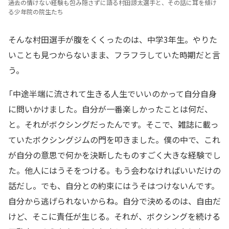
過去の情けない経験も包み隠さずに語る村田諒太選手と、その話に耳を傾け
る少年院の院生たち
そんな村田選手が腹をくくったのは、中学3年生。やりた
いことも見つからないまま、フラフラしていた時期だと言
う。
「中途半端に流されて生きる人生でいいのかって自分自身
に問いかけました。自分が一番楽しかったことは何だ、
と。それがボクシングだったんです。そこで、雑誌に載っ
ていたボクシングジムの門を叩きました。僕の中で、これ
が自分の意思で何かを決断したものすごく大きな経験でし
た。他人にはうそをつける。もう会わなければいいだけの
話だし。でも、自分との約束にはうそはつけないんです。
自分から逃げられないからね。自分で決めるのは、自由だ
けど、そこに責任が生じる。それが、ボクシングを続ける