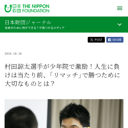
日本財団ジャーナル
未来のために何ができる？が見つかるメディア
POST
SHARE
2019.10.16
村田諒太選手が少年院で激励！人生に負
けは当たり前、「リマッチ」で勝つために
大切なものとは？