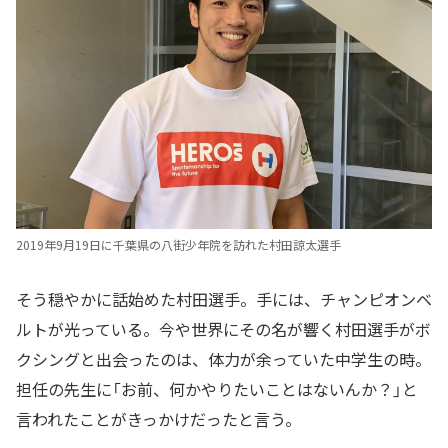
2019年9月19日に千葉県の八街少年院を訪れた村田諒太選手
そう穏やかに話始めた村田選手。手には、チャンピオンベ
ルトが光っている。今や世界にその名が響く村田選手がボ
クシングと出会ったのは、体力が余っていた中学生の時。
担任の先生に「お前、何かやりたいことはないんか？」と
言われたことがきっかけだったと言う。