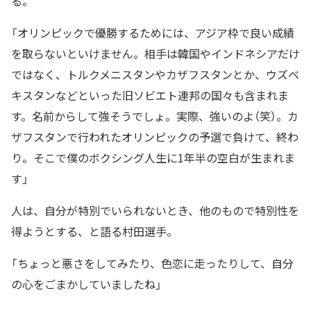
る。
「オリンピックで優勝するためには、アジア枠で良い成績
を取らないといけません。相手は韓国やインドネシアだけ
ではなく、トルクメニスタンやカザフスタンとか、ウズベ
キスタンなどといった旧ソビエト連邦の国々も含まれま
す。名前からして強そうでしょ。実際、強いのよ（笑）。カ
ザフスタンで行われたオリンピックの予選で負けて、終わ
り。そこで僕のボクシング人生に1年半の空白が生まれま
す」
人は、自分が特別でいられないとき、他のもので特別性を
得ようとする、と語る村田選手。
「ちょっと悪さをしてみたり、色恋に走ったりして、自分
の心をごまかしていましたね」