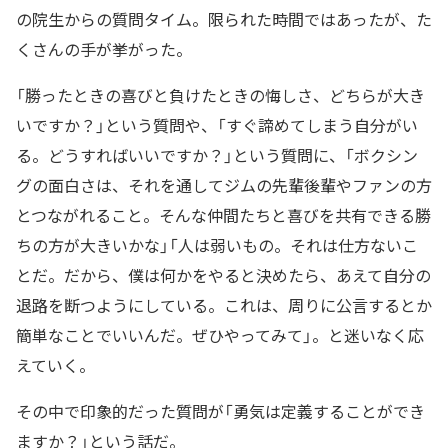
の院生からの質問タイム。限られた時間ではあったが、た
くさんの手が挙がった。
「勝ったときの喜びと負けたときの悔しさ、どちらが大き
いですか？」という質問や、「すぐ諦めてしまう自分がい
る。どうすればいいですか？」という質問に、「ボクシン
グの面白さは、それを通してジムの先輩後輩やファンの方
とつながれること。そんな仲間たちと喜びを共有できる勝
ちの方が大きいかな」「人は弱いもの。それは仕方ないこ
とだ。だから、僕は何かをやると決めたら、あえて自分の
退路を断つようにしている。これは、周りに公言するとか
簡単なことでいいんだ。ぜひやってみて」。と迷いなく応
えていく。
その中で印象的だった質問が「勇気は定義することができ
ますか？」という話だ。