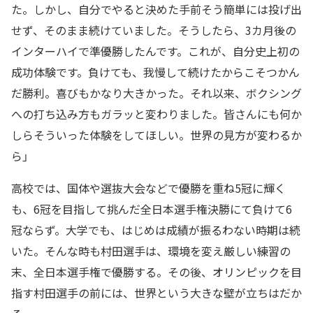
た。しかし、自分でやると決めた手前そう簡単には投げ出
せず、そのまま続けていました。そうしたら、3カ月後の
インターハイで準優勝したんです。これが、自分史上初の
成功体験です。負けても、我慢して続けたからこそつかん
だ勝利。喜びもかなり大きかった。それ以来、ボクシング
への打ち込み方もガラッと変わりました。皆さんにも何か
しらそういった体験をしてほしい。世界の見方が変わるか
ら」
高校では、国体や選抜大会などで優勝を重ね5冠に輝く
も、6冠を目指して挑んだ全日本選手権決勝にて負けて6
冠ならず。大学でも、はじめは成績が振るわない時期は続
いた。そんな時も村田選手は、環境を変え厳しい練習の
末、全日本選手権で優勝する。その後、オリンピックを目
指す村田選手の前には、世界という大きな壁が立ちはだか