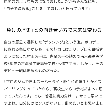
原動力のようなものになりました。だからみんなにも、
『自分で決める』ことをしてほしいと思っています」
「負けの歴史」との向き合い方で未来は変わる
自分の意思で選択した「ボクシング」という道。ボコボコ
にされる毎日ながらも、その魅力にはまり、プロを目指す
ようになった村田選手は、先輩選手の勧めで南京都高等学
校（現在の京都廣学館高等学校）へ進学する。しかし、その
デビュー戦は惨めなものだった。
「プロのジムで日本スーパーライト級１位の選手とかとス
パーリングやっていたから、高校生ぐらい余裕だよって思
っていたんです。でも、普通に実力負け…。かっこ悪いで
すよね。自分にはセンスがないし、辞めたいとも思いまし