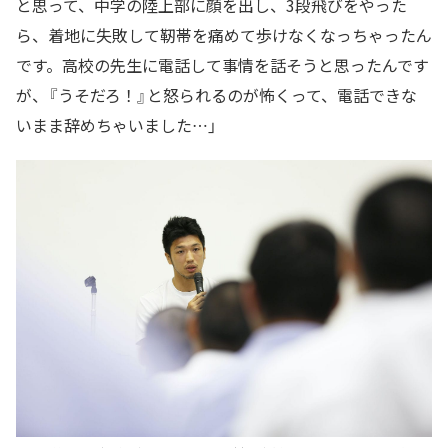
と思って、中学の陸上部に顔を出し、3段飛びをやった
ら、着地に失敗して靭帯を痛めて歩けなくなっちゃったん
です。高校の先生に電話して事情を話そうと思ったんです
が、『うそだろ！』と怒られるのが怖くって、電話できな
いまま辞めちゃいました…」