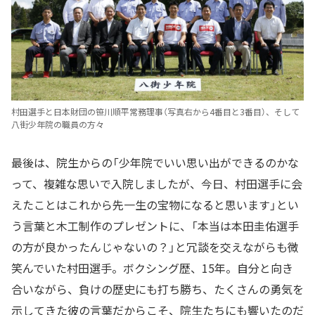
村田選手と日本財団の笹川順平常務理事（写真右から4番目と3番目）、そして
八街少年院の職員の方々
最後は、院生からの「少年院でいい思い出ができるのかな
って、複雑な思いで入院しましたが、今日、村田選手に会
えたことはこれから先一生の宝物になると思います」とい
う言葉と木工制作のプレゼントに、「本当は本田圭佑選手
の方が良かったんじゃないの？」と冗談を交えながらも微
笑んでいた村田選手。ボクシング歴、15年。自分と向き
合いながら、負けの歴史にも打ち勝ち、たくさんの勇気を
示してきた彼の言葉だからこそ、院生たちにも響いたのだ