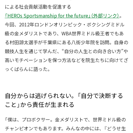
による社会貢献活動を促進する
「HEROs Sportsmanship for the future」（外部リンク）
。
今回、2012年ロンドンオリンピック・ボクシングミドル
級の金メダリストであり、WBA世界ミドル級王者でもあ
る村田諒太選手が千葉県にある八街少年院を訪問。自身の
競技人生を通じて学んだ、“自分の人生との向き合い方”や
高いモチベーションを保つ方法などを院生たちに向けてざ
っくばらんに語った。
自分からは逃げられない。「自分で決断する
こと」から責任が生まれる
「僕は、プロボクサー。金メダリストで、世界ミドル級の
チャンピオンでもあります。みんなの中には、『どうせ生