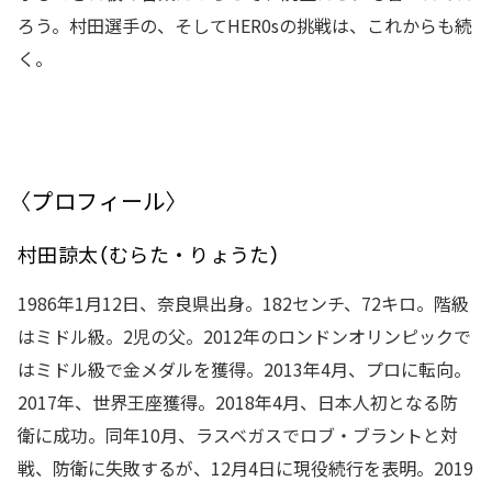
ろう。村田選手の、そしてHER0sの挑戦は、これからも続
く。
〈プロフィール〉
村田諒太（むらた・りょうた）
1986年1月12日、奈良県出身。182センチ、72キロ。階級
はミドル級。2児の父。2012年のロンドンオリンピックで
はミドル級で金メダルを獲得。2013年4月、プロに転向。
2017年、世界王座獲得。2018年4月、日本人初となる防
衛に成功。同年10月、ラスベガスでロブ・ブラントと対
戦、防衛に失敗するが、12月4日に現役続行を表明。2019