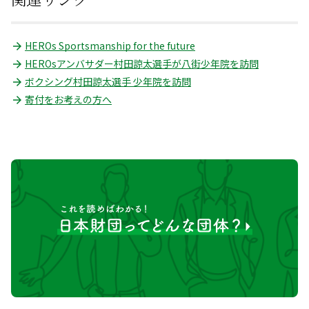
HEROs Sportsmanship for the future
HEROsアンバサダー村田諒太選手が八街少年院を訪問
ボクシング村田諒太選手 少年院を訪問
寄付をお考えの方へ