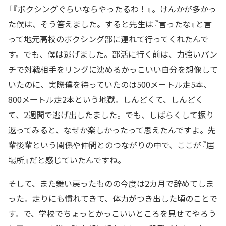
「『ボクシングぐらいならやったるわ！』。けんかが多かっ
た僕は、そう答えました。すると先生は『言ったな』と言
って地元高校のボクシング部に連れて行ってくれたんで
す。でも、僕は逃げました。部活に行く前は、力強いパン
チで対戦相手をリングに沈めるかっこいい自分を想像して
いたのに、実際僕を待っていたのは500メートル走5本、
800メートル走2本という地獄。しんどくて、しんどく
て、2週間で逃げ出したました。でも、しばらくして振り
返ってみると、なぜか楽しかったって思えたんですよ。先
輩後輩という関係や仲間とのつながりの中で、ここが『居
場所』だと感じていたんですね。
そして、また舞い戻ったものの今度は2カ月で辞めてしま
った。走りにも慣れてきて、体力がつき出した頃のことで
す。で、学校でちょっとかっこいいところを見せてやろう