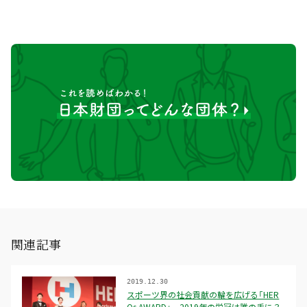
関連記事
2019.12.30
スポーツ界の社会貢献の輪を広げる「HER