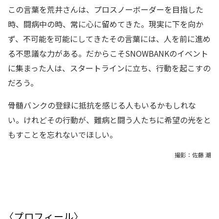
この言葉を荒井さんは、プロスノーボーダーを目指した
時、闘病中の時、常に心に留めてきた。現実に下を向か
ず、不可能を可能にしてきたその言葉には、人を前に進め
る不思議な力がある。だからこそSNOWBANKのイベント
に集まった人は、スタートラインに立ち、行動を起こすの
だろう。
骨髄バンクの登録に抵抗を感じる人もいるかもしれな
い。けれどその行動が、難病と闘う人たちに希望の光をと
もすことを忘れないでほしい。
撮影：佐藤 潮
〈プロフィール〉