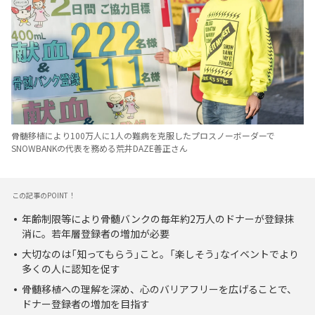
骨髄移植により100万人に1人の難病を克服したプロスノーボーダーで
SNOWBANKの代表を務める荒井DAZE善正さん
この記事のPOINT！
年齢制限等により骨髄バンクの毎年約2万人のドナーが登録抹
消に。若年層登録者の増加が必要
大切なのは「知ってもらう」こと。「楽しそう」なイベントでより
多くの人に認知を促す
骨髄移植への理解を深め、心のバリアフリーを広げることで、
ドナー登録者の増加を目指す