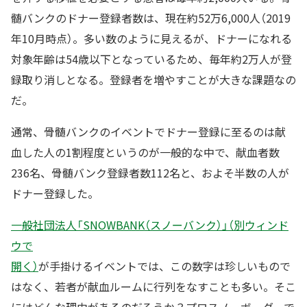
髄バンクのドナー登録者数は、現在約52万6,000人（2019
年10月時点）。多い数のように見えるが、ドナーになれる
対象年齢は54歳以下となっているため、毎年約2万人が登
録取り消しとなる。登録者を増やすことが大きな課題なの
だ。
通常、骨髄バンクのイベントでドナー登録に至るのは献
血した人の1割程度というのが一般的な中で、献血者数
236名、骨髄バンク登録者数112名と、およそ半数の人が
ドナー登録した。
一般社団法人「SNOWBANK（スノーバンク）」（別ウィンド
ウで
開く）
が手掛けるイベントでは、この数字は珍しいもので
はなく、若者が献血ルームに行列をなすことも多い。そこ
にはどんな理由があるのだろうか？プロスノーボーダーで