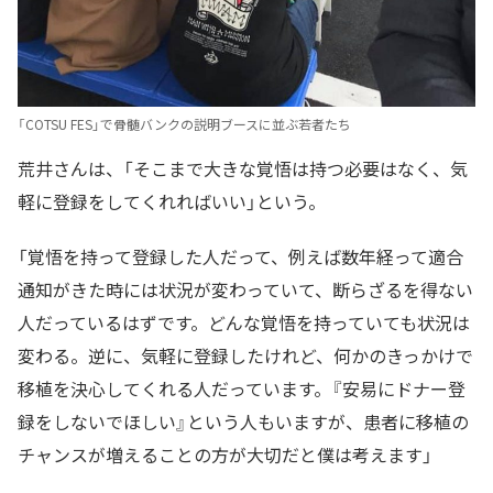
「COTSU FES」で骨髄バンクの説明ブースに並ぶ若者たち
荒井さんは、「そこまで大きな覚悟は持つ必要はなく、気
軽に登録をしてくれればいい」という。
「覚悟を持って登録した人だって、例えば数年経って適合
通知がきた時には状況が変わっていて、断らざるを得ない
人だっているはずです。どんな覚悟を持っていても状況は
変わる。逆に、気軽に登録したけれど、何かのきっかけで
移植を決心してくれる人だっています。『安易にドナー登
録をしないでほしい』という人もいますが、患者に移植の
チャンスが増えることの方が大切だと僕は考えます」