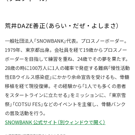
荒井DAZE善正（あらい・だぜ・よしまさ）
一般社団法人「SNOWBANK」代表。プロスノーボーダー。
1979年、東京都出身。会社員を経て19歳からプロスノー
ボーダーを目指して練習を重ね、24歳でその夢を果たす。
28歳の時に100万人に1人の確率で発症する難病「慢性活動
性EBウイルス感染症」にかかり余命宣告を受けるも、骨髄
移植を経て現役復帰。その経験から「1人でも多くの患者
をスタートラインに立たせる」をミッションに、「東京雪
祭」「COTSU FES」などのイベントを主催し、骨髄バンク
の普及活動を行う。
SNOWBANK 公式サイト（別ウィンドウで開く）