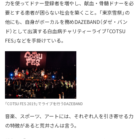
力を使ってドナー登録者を増やし、献血・骨髄ドナーを必
要とする患者が困らない社会を築くこと。「東京雪祭」の
他にも、自身がボーカルを務めDAZEBAND（ダゼ・バン
ド）として出演する白血病チャリティーライブ「COTSU
FES」などを手掛けている。
「COTSU FES 2019」でライブを行うDAZEBAND
音楽、スポーツ、アートには、それぞれ人を引き寄せる力
の特徴があると荒井さんは言う。