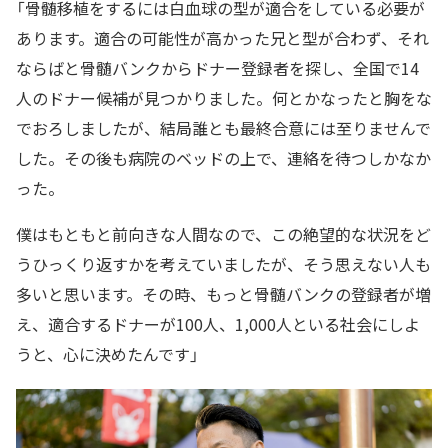
「骨髄移植をするには白血球の型が適合をしている必要が
あります。適合の可能性が高かった兄と型が合わず、それ
ならばと骨髄バンクからドナー登録者を探し、全国で14
人のドナー候補が見つかりました。何とかなったと胸をな
でおろしましたが、結局誰とも最終合意には至りませんで
した。その後も病院のベッドの上で、連絡を待つしかなか
った。
僕はもともと前向きな人間なので、この絶望的な状況をど
うひっくり返すかを考えていましたが、そう思えない人も
多いと思います。その時、もっと骨髄バンクの登録者が増
え、適合するドナーが100人、1,000人といる社会にしよ
うと、心に決めたんです」