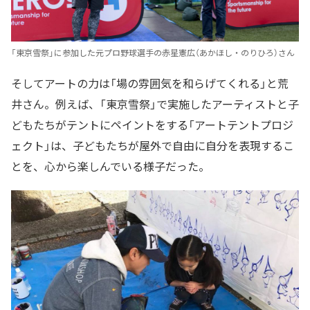
「東京雪祭」に参加した元プロ野球選手の赤星憲広（あかほし・のりひろ）さん
そしてアートの力は「場の雰囲気を和らげてくれる」と荒
井さん。例えば、「東京雪祭」で実施したアーティストと子
どもたちがテントにペイントをする「アートテントプロジ
ェクト」は、子どもたちが屋外で自由に自分を表現するこ
とを、心から楽しんでいる様子だった。