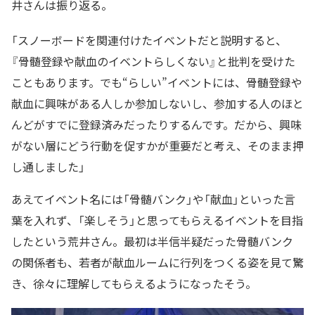
井さんは振り返る。
「スノーボードを関連付けたイベントだと説明すると、
『骨髄登録や献血のイベントらしくない』と批判を受けた
こともあります。でも“らしい”イベントには、骨髄登録や
献血に興味がある人しか参加しないし、参加する人のほと
んどがすでに登録済みだったりするんです。だから、興味
がない層にどう行動を促すかが重要だと考え、そのまま押
し通しました」
あえてイベント名には「骨髄バンク」や「献血」といった言
葉を入れず、「楽しそう」と思ってもらえるイベントを目指
したという荒井さん。最初は半信半疑だった骨髄バンク
の関係者も、若者が献血ルームに行列をつくる姿を見て驚
き、徐々に理解してもらえるようになったそう。