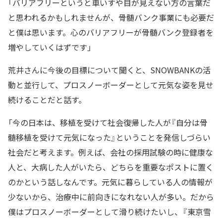
「バリアフリーというと車いすや目が見えない方の言葉だ
と思われるかもしれませんが、骨髄バンク事業にも必要だ
と僕は思います。心のバリアフリーが骨髄バンク登録者を
増やしていくはずです」
荒井さんに今後の目標について聞くと、SNOWBANKの活
動と並行して、プロスノーボーダーとして元気な姿を見せ
続けることだと話す。
「今の日本は、移植を受けて社会復帰した人が『自分は骨
髄移植を受けて元気になった』ということを発信しづらい
社会だと考えます。例えば、会社の採用試験の時に健康な
人と、大病した人がいたら、どちらを重要なポストに置く
のかという話しなんです。元気に暮らしている人の情報が
少ないから、治療中に前向きになれない人が多い。だから
僕はプロスノーボーダーとして滑り続けたいし、『東京雪