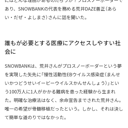
あり、SNOWBANKの代表を務める荒井DAZE善正（あら
い・だぜ・よしまさ）さんに話を聞いた。
誰もが必要とする医療にアクセスしやすい社
会に
SNOWBANKは、荒井さんがプロスノーボーダーという夢
を実現した矢先に「慢性活動性EBウイルス感染症（まんせ
いかつどうせいイービーウイルスかんせんしょう）」とい
う100万人に1人がかかる難病を患った経験から生まれ
た。明確な治療法はなく、余命宣告までされた荒井さん。
唯一の希望が骨髄移植だったという。しかし、それは決し
て簡単な道のりではなかった。