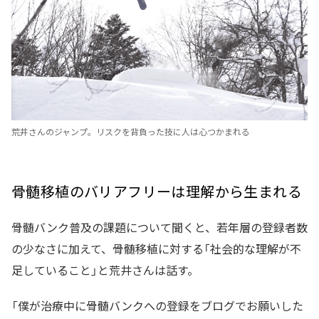
荒井さんのジャンプ。リスクを背負った技に人は心つかまれる
骨髄移植のバリアフリーは理解から生まれる
骨髄バンク普及の課題について聞くと、若年層の登録者数
の少なさに加えて、骨髄移植に対する「社会的な理解が不
足していること」と荒井さんは話す。
「僕が治療中に骨髄バンクへの登録をブログでお願いした