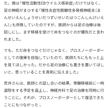
た。僕は『慢性活動性EBウイルス感染症』だけではなく、
足の神経がまひする『慢性炎症性脱髄性多発根神経炎（ま
んせいえんしょうせいだつずいせいたはつこんしんけいえ
ん）』も併発していたのですが、医師からは足の治療は後
回しにし、まず移植を受けて命をつなぐのが優先だと言わ
れました。
でも、ただ命をつなぐだけじゃなく、プロスノーボーダー
としての復帰を目指していたので、医師たちにももっと上
を見てほしかった。だから足の治療にも重きを置いてほし
いと、思っていることを真剣に伝えました」
荒井さんは、医師との話し合いの結果、骨髄移植前に一時
退院をする予定を返上し、神経外科で足の治療を同時に行
うことに。それが、プロスノーボーダーとして復活できた
ことにもつながった 。