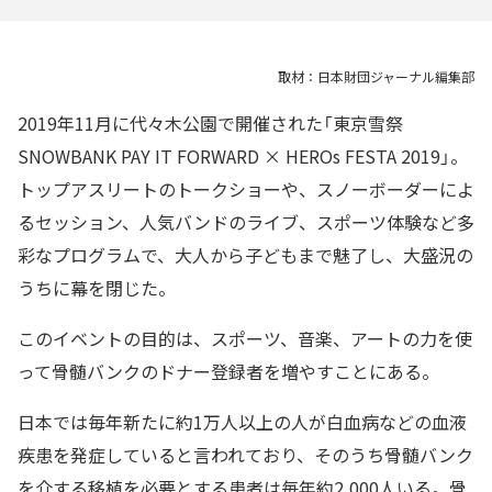
取材：日本財団ジャーナル編集部
2019年11月に代々木公園で開催された「東京雪祭
SNOWBANK PAY IT FORWARD × HEROs FESTA 2019」。
トップアスリートのトークショーや、スノーボーダーによ
るセッション、人気バンドのライブ、スポーツ体験など多
彩なプログラムで、大人から子どもまで魅了し、大盛況の
うちに幕を閉じた。
このイベントの目的は、スポーツ、音楽、アートの力を使
って骨髄バンクのドナー登録者を増やすことにある。
日本では毎年新たに約1万人以上の人が白血病などの血液
疾患を発症していると言われており、そのうち骨髄バンク
を介する移植を必要とする患者は毎年約2,000人いる。骨