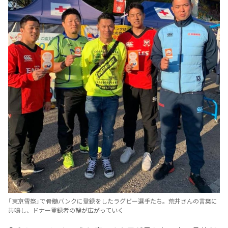
「東京雪祭」で骨髄バンクに登録をしたラグビー選手たち。荒井さんの言葉に
共鳴し、ドナー登録者の輪が広がっていく