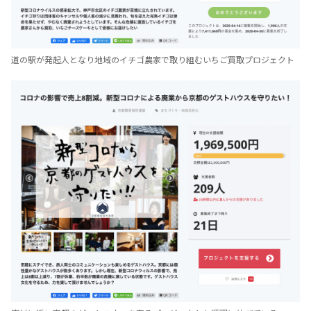
道の駅が発起人となり地域のイチゴ農家で取り組むいちご買取プロジェクト