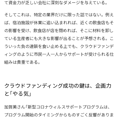
て資金力が乏しい会社に深刻なダメージを与えている。
そしてこれは、特定の業界だけに限った話ではない。例え
ば、宿泊施設が休業に追い込まれれば、近くの飲食店もそ
の影響を受け、飲食店が店を閉めれば、そこに材料を卸し
ている生産者にも大きな影響が出ることが予想される。こ
ういった負の連鎖を食い止める上でも、クラウドファンデ
ィングのように市民一人一人からサポートが受けられる仕
組みは貴重である。
クラウドファンディング成功の鍵は、企画力
と「やる気」
加賀美さん「新型コロナウィルスサポートプログラムは、
プログラム開始のタイミングからものすごく反響がありま