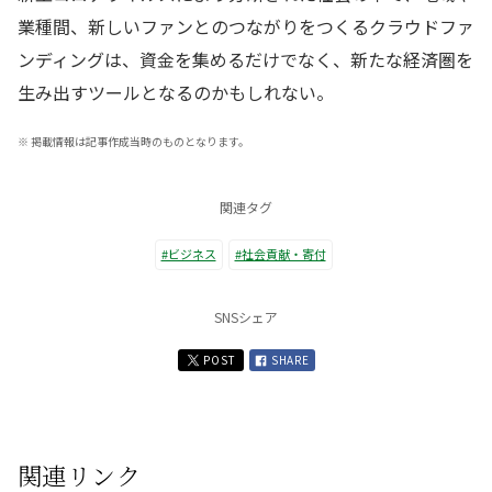
業種間、新しいファンとのつながりをつくるクラウドファ
ンディングは、資金を集めるだけでなく、新たな経済圏を
生み出すツールとなるのかもしれない。
※
掲載情報は記事作成当時のものとなります。
関連タグ
#ビジネス
#社会貢献・寄付
SNSシェア
POST
SHARE
関連リンク