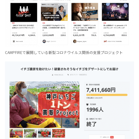
CAMPFIREで展開している新型コロナウイルス関係の支援プロジェクト