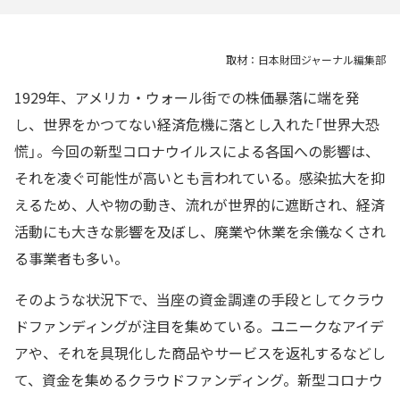
取材：日本財団ジャーナル編集部
1929年、アメリカ・ウォール街での株価暴落に端を発
し、世界をかつてない経済危機に落とし入れた「世界大恐
慌」。今回の新型コロナウイルスによる各国への影響は、
それを凌ぐ可能性が高いとも言われている。感染拡大を抑
えるため、人や物の動き、流れが世界的に遮断され、経済
活動にも大きな影響を及ぼし、廃業や休業を余儀なくされ
る事業者も多い。
そのような状況下で、当座の資金調達の手段としてクラウ
ドファンディングが注目を集めている。ユニークなアイデ
アや、それを具現化した商品やサービスを返礼するなどし
て、資金を集めるクラウドファンディング。新型コロナウ