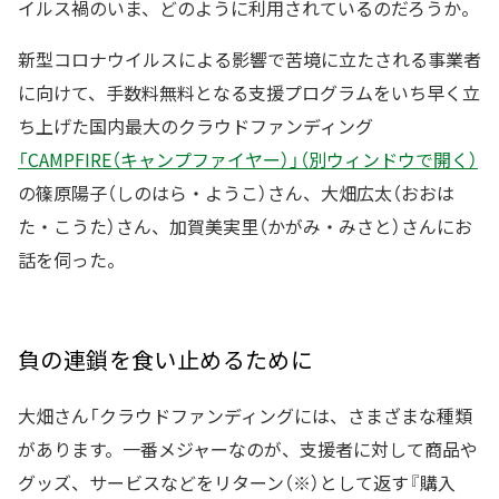
イルス禍のいま、どのように利用されているのだろうか。
新型コロナウイルスによる影響で苦境に立たされる事業者
に向けて、手数料無料となる支援プログラムをいち早く立
ち上げた国内最大のクラウドファンディング
「CAMPFIRE（キャンプファイヤー）」（別ウィンドウで開く）
の篠原陽子（しのはら・ようこ）さん、大畑広太（おおは
た・こうた）さん、加賀美実里（かがみ・みさと）さんにお
話を伺った。
負の連鎖を食い止めるために
大畑さん「クラウドファンディングには、さまざまな種類
があります。一番メジャーなのが、支援者に対して商品や
グッズ、サービスなどをリターン（※）として返す『購入