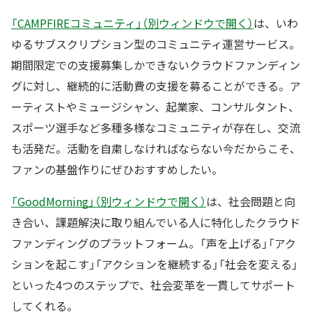
「CAMPFIREコミュニティ」（別ウィンドウで開く）
は、いわ
ゆるサブスクリプション型のコミュニティ運営サービス。
期間限定での支援募集しかできないクラウドファンディン
グに対し、継続的に活動費の支援を募ることができる。ア
ーティストやミュージシャン、起業家、コンサルタント、
スポーツ選手など多種多様なコミュニティが存在し、交流
も活発だ。活動を自粛しなければならない今だからこそ、
ファンの基盤作りにぜひおすすめしたい。
「GoodMorning」（別ウィンドウで開く）
は、社会問題と向
き合い、課題解決に取り組んでいる人に特化したクラウド
ファンディングのプラットフォーム。「声を上げる」「アク
ションを起こす」「アクションを継続する」「社会を変える」
といった4つのステップで、社会変革を一貫してサポート
してくれる。