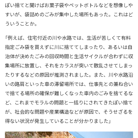
ぽい捨てと聞けばお菓子袋やペットボトルなどを想像しや
すいが、袋詰めのごみが集中した場所もあった。これはど
ういうことか。
「例えば、住宅付近の川や水路では、生活が苦しくて有料
指定ごみ袋を買えずに川に捨ててしまったり、あるいは自
治体が決めたごみの回収時間と生活サイクルが合わずに収
集場所に放置し、それをカラスが突いて散乱させてしまっ
たりするなどの原因が推測されました。また、川や水路沿
いの路肩といった車の滞留場所では、仕事先との兼ね合い
で捨てる場所の確保が難しくなった車内のごみを捨てるな
ど、これまでモラルの問題と一括りにされてきたぽい捨て
が、社会的な問題や産業構造などが原因で、そうせざるを
得ない状況が発生していることが分かりました」