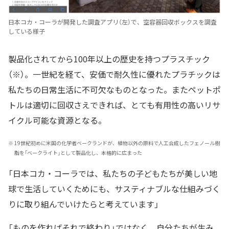
日本コカ・コーラが開発した調査アプリ（左）で、空容器回収ボックスを調査
している様子
製品化されてから100年以上の歴史を持つプラスチック
（※）。一世紀を経て、安価で耐久性に優れたプラチックは
私たちの日常生活に不可欠なものとなった。またペットポ
トルは適切に回収さえできれば、とても有用性の高いリサ
イクル可能な資源となる。
※
19世紀初めに米国の化学者ベークランドが、植物以外の原料で人工合成したフェノール樹
脂を「ベークライト」として製品化し、本格的に広まった
「日本コカ・コーラでは、私たちの子どもたちが美しい地
球で生活していくためにも、サスティナブルな仕組みづく
りに取り組んでいけたらと考えています」
「ものを作ればそれで終わり」ではなく、自分たちが生み