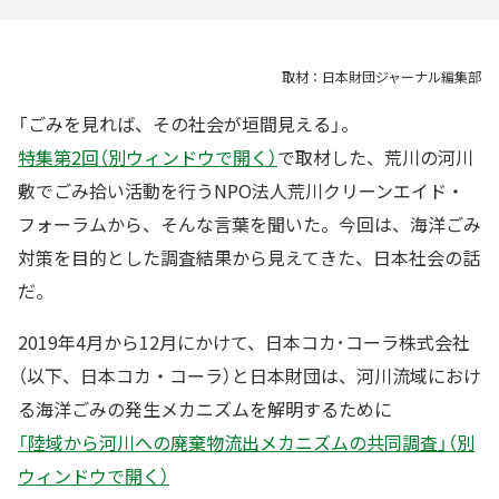
取材：日本財団ジャーナル編集部
「ごみを見れば、その社会が垣間見える」。
特集第2回（別ウィンドウで開く）
で取材した、荒川の河川
敷でごみ拾い活動を行うNPO法人荒川クリーンエイド・
フォーラムから、そんな言葉を聞いた。今回は、海洋ごみ
対策を目的とした調査結果から見えてきた、日本社会の話
だ。
2019年4月から12月にかけて、日本コカ･コーラ株式会社
（以下、日本コカ・コーラ）と日本財団は、河川流域におけ
る海洋ごみの発生メカニズムを解明するために
「陸域から河川への廃棄物流出メカニズムの共同調査」（別
ウィンドウで開く）