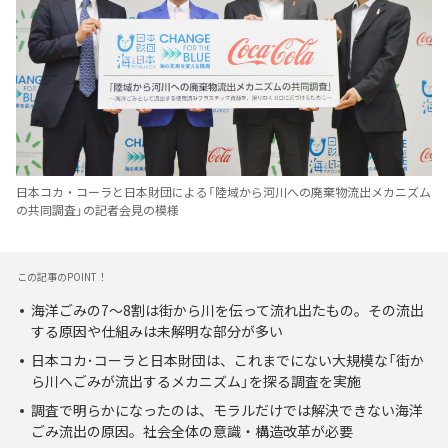
日本コカ・コーラと日本財団による「陸域から河川への廃棄物流出メカニズム
の共同調査」の記者会見の模様
この記事のPOINT！
海洋ごみの7〜8割は街から川を伝って流れ出たもの。その流出
する原因や仕組みは未解明な部分が多い
日本コカ･コーラと日本財団は、これまでにない大規模な「街か
ら川へごみが流出するメカニズム」を探る調査を実施
調査で明らかになったのは、モラルだけでは解決できない海洋
ごみ流出の原因。社会全体の意識・構造改革が必要