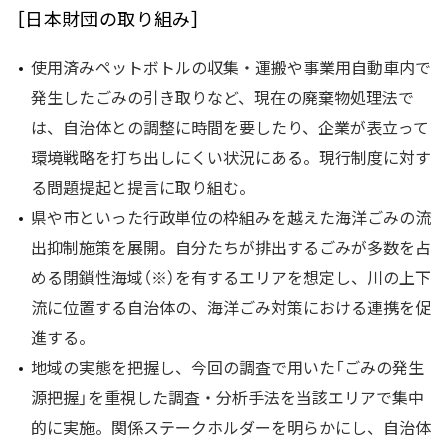
［日本財団の取り組み］
使用済みペットボトルの収集・運搬や事業用自動車内で
発生したごみの引き取りなど、現在の廃棄物処理法で
は、自治体との調整に時間を要したり、企業が表立って
環境戦略を打ち出しにくい状況にある。現行制度に対す
る問題提起と提言に取り組む。
県や市といった行政単位の枠組みを越えた海洋ごみの流
出抑制施策を展開。自分たちが排出するごみが多数を占
める閉鎖性海域（※）を有するエリアを想定し、川の上下
流に位置する自治体の、海洋ごみ対策における連携を促
進する。
地域の実態を把握し、今回の調査で用いた「ごみの発生
源把握」を重視した調査・分析手法を当該エリアで集中
的に実施。関係ステークホルダーを明らかにし、自治体