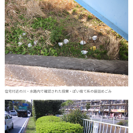
住宅付近の川・水路内で確認された投棄・ぽい捨て系の袋詰めごみ