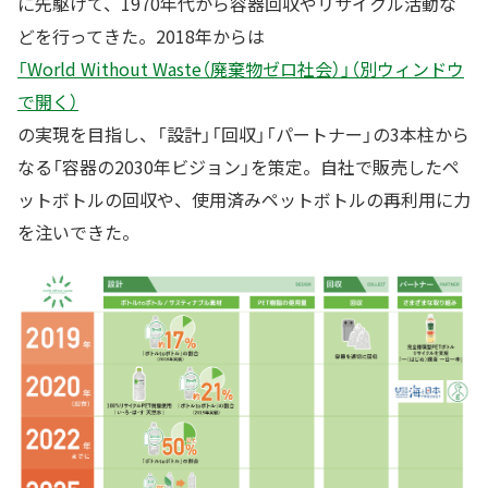
に先駆けて、1970年代から容器回収やリサイクル活動な
どを行ってきた。2018年からは
「World Without Waste（廃棄物ゼロ社会）」（別ウィンドウ
で開く）
の実現を目指し、「設計」「回収」「パートナー」の3本柱から
なる「容器の2030年ビジョン」を策定。自社で販売したペ
ットボトルの回収や、使用済みペットボトルの再利用に力
を注いできた。