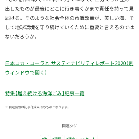
出したものが最後にどこに行き着くかまで責任を持って見
届ける。そのような社会全体の意識改革が、美しい海、そ
して地球環境を守り続けていくために重要と言えるのでは
ないだろうか。
日本コカ・コーラと サスティナビリティレポート2020（別
ウィンドウで開く）
特集【増え続ける海洋ごみ】記事一覧
※
掲載情報は記事作成当時のものとなります。
関連タグ
#海
#環境
#調査・アンケート