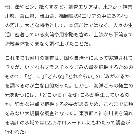
他、缶やビン、紙くずなど。調査エリアは、東京都・神奈
川県、富山県、岡山県、福岡県の4エリアの中にある4つ
の河川。大きな特徴として、本流だけではなく、人々の生
活に密着している支流や用水路も含め、上流から下流まで
流域全体をくまなく調べ上げたことだ。
これまでも河川の調査は、国や自治体によって実施されて
きたが、いずれも
プラスチックごみの量を把握するための
もので、「どこに」「どんな」「どれぐらい」のごみがあるか
を調べるのが主な目的だった。しかし、海洋ごみの発生の
元を断つには、「どこから」「なぜ」ごみが発生しているの
か、細かな視点で把握する必要があるため、これまでに類
をみない大規模な調査となった。東京都と神奈川県を流れ
る境川の水域では122.5キロメートルにもわたって調査が
行われた。