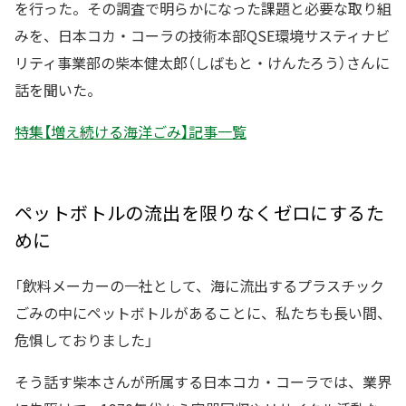
を行った。その調査で明らかになった課題と必要な取り組
みを、日本コカ・コーラの技術本部QSE環境サスティナビ
リティ事業部の柴本健太郎（しばもと・けんたろう）さんに
話を聞いた。
特集【増え続ける海洋ごみ】記事一覧
ペットボトルの流出を限りなくゼロにするた
めに
「飲料メーカーの一社として、海に流出するプラスチック
ごみの中にペットボトルがあることに、私たちも長い間、
危惧しておりました」
そう話す柴本さんが所属する日本コカ・コーラでは、業界