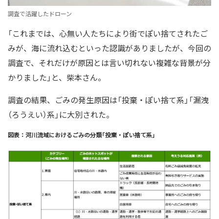
調査で活躍したドローン
「これまでは、心無い人たちにより街でぽい捨てされたご
みが、海に流れ込むといった認識がありましたが、今回の
調査で、それだけが原因とは言い切れない複雑な背景が分
かりました」と、柴本さん。
調査の結果、ごみの発生原因は「投棄・ぽい捨て系」「漏洩
（ろうえい）系」に大別された。
図表：河川流域におけるごみの分類「投棄・ぽい捨て系」