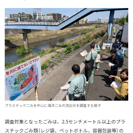
プラスチックごみを中心に海洋ごみの流出元を調査する様子
調査対象となったごみは、2.5センチメートル以上のプラ
スチックごみ類（レジ袋、ペットボトル、容器包装等）の