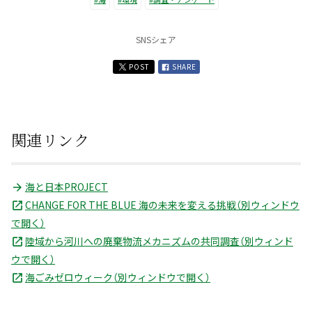
SNSシェア
POST
SHARE
関連リンク
海と日本PROJECT
CHANGE FOR THE BLUE 海の未来を変える挑戦（別ウィンドウ
で開く）
陸域から河川への廃棄物流メカニズムの共同調査（別ウィンド
ウで開く）
海ごみゼロウィーク（別ウィンドウで開く）