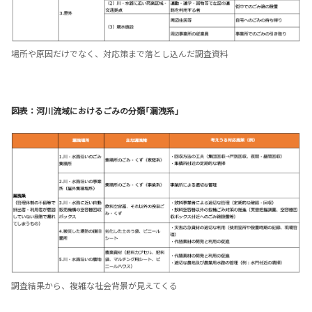
場所や原因だけでなく、対応策まで落とし込んだ調査資料
図表：河川流域におけるごみの分類「漏洩系」
調査結果から、複雑な社会背景が見えてくる