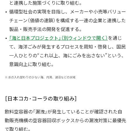
と連携した施策づくりに取り組む。
循環型社会の実現を目指し、メーカーや小売等バリュー
チェーン（価値の連鎖）を構成する一連の企業と連携した
製品・販売手法の開発を促進する。
「海と日本プロジェクト」（別ウィンドウで開く）
を通じ
て、海洋ごみが発生するプロセスを周知・啓発し、国民
一人ひとりの“これ以上、海にごみを出さない”という、
意識向上に取り組む。
※
水の入れ替わりの少ない海、内湾、湖沼などの水域
［日本コカ･コーラの取り組み］
飲料空容器の「漏洩」が発生していることが確認された自
動販売機横の空容器回収ボックスからの漏洩対策に最優先
で取り組む。