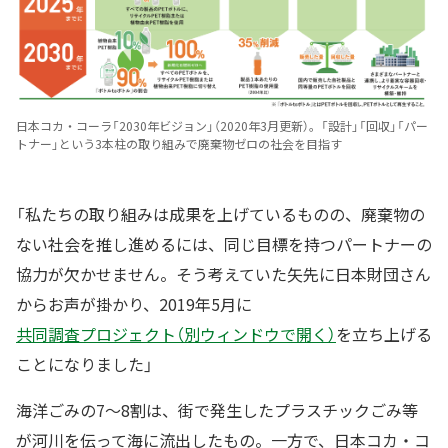
日本コカ・コーラ「2030年ビジョン」（2020年3月更新）。「設計」「回収」「パー
トナー」という3本柱の取り組みで廃棄物ゼロの社会を目指す
「私たちの取り組みは成果を上げているものの、廃棄物の
ない社会を推し進めるには、同じ目標を持つパートナーの
協力が欠かせません。そう考えていた矢先に日本財団さん
からお声が掛かり、2019年5月に
共同調査プロジェクト（別ウィンドウで開く）
を立ち上げる
ことになりました」
海洋ごみの7〜8割は、街で発生したプラスチックごみ等
が河川を伝って海に流出したもの。一方で、日本コカ・コ