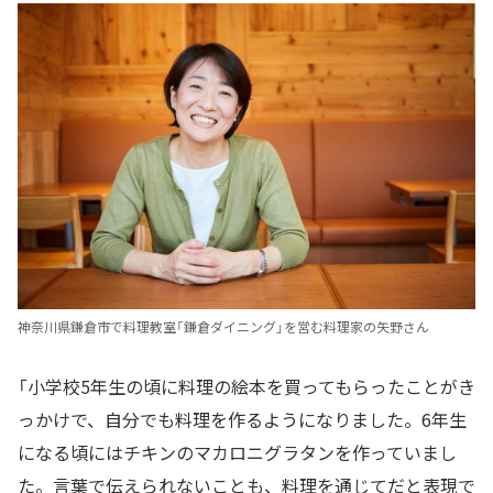
神奈川県鎌倉市で料理教室「鎌倉ダイニング」を営む料理家の矢野さん
「小学校5年生の頃に料理の絵本を買ってもらったことがき
っかけで、自分でも料理を作るようになりました。6年生
になる頃にはチキンのマカロニグラタンを作っていまし
た。言葉で伝えられないことも、料理を通じてだと表現で