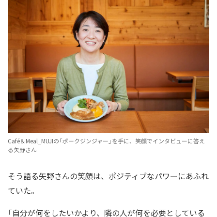
Café＆Meal_MUJIの「ポークジンジャー」を手に、笑顔でインタビューに答え
る矢野さん
そう語る矢野さんの笑顔は、ポジティブなパワーにあふれ
ていた。
「自分が何をしたいかより、隣の人が何を必要としている