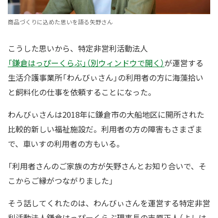
商品づくりに込めた思いを語る矢野さん
こうした思いから、特定非営利活動法人
「鎌倉はっぴーくらぶ」（別ウィンドウで開く）
が運営する
生活介護事業所「わんびぃさん」の利用者の方に海藻拾い
と飼料化の仕事を依頼することになった。
わんびぃさんは2018年に鎌倉市の大船地区に開所された
比較的新しい福祉施設だ。利用者の方の障害もさまざま
で、車いすの利用者の方もいる。
「利用者さんのご家族の方が矢野さんとお知り合いで、そ
こからご縁がつながりました」
そう話してくれたのは、わんびぃさんを運営する特定非営
利活動法人鎌倉はっぴーくらぶ理事長の吉原正人（よしは