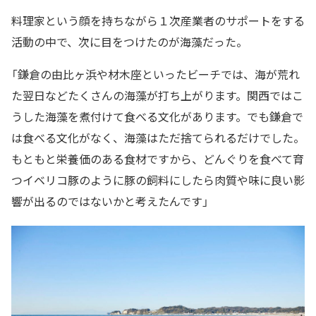
料理家という顔を持ちながら１次産業者のサポートをする
活動の中で、次に目をつけたのが海藻だった。
「鎌倉の由比ヶ浜や材木座といったビーチでは、海が荒れ
た翌日などたくさんの海藻が打ち上がります。関西ではこ
うした海藻を煮付けて食べる文化があります。でも鎌倉で
は食べる文化がなく、海藻はただ捨てられるだけでした。
もともと栄養価のある食材ですから、どんぐりを食べて育
つイベリコ豚のように豚の飼料にしたら肉質や味に良い影
響が出るのではないかと考えたんです」