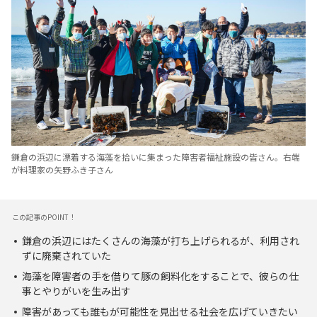
鎌倉の浜辺に漂着する海藻を拾いに集まった障害者福祉施設の皆さん。右端
が料理家の矢野ふき子さん
この記事のPOINT！
鎌倉の浜辺にはたくさんの海藻が打ち上げられるが、利用され
ずに廃棄されていた
海藻を障害者の手を借りて豚の飼料化をすることで、彼らの仕
事とやりがいを生み出す
障害があっても誰もが可能性を見出せる社会を広げていきたい