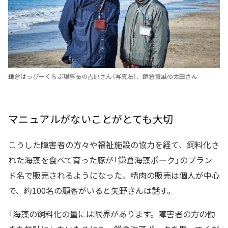
鎌倉はっぴーくらぶ理事長の吉原さん（写真左）、鎌倉薫風の太田さん
マニュアルがないことがとても大切
こうした障害者の方々や福祉施設の協力を経て、飼料化さ
れた海藻を食べて育った豚が「鎌倉海藻ポーク」のブラン
ド名で販売されるようになった。精肉の販売は個人が中心
で、約100名の顧客がいると矢野さんは話す。
「海藻の飼料化の量には限界があります。障害者の方の働