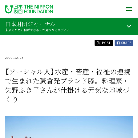
日本財団ジャーナル
未来のために何ができる？が見つかるメディア
POST
SHARE
2020.12.25
【ソーシャル人】水産・畜産・福祉の連携
で生まれた鎌倉発ブランド豚。料理家・
矢野ふき子さんが仕掛ける元気な地域づ
くり