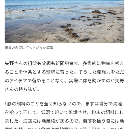
鎌倉の浜辺に打ち上がった海藻
矢野さんの祖父も父親も新聞記者で、多角的に物事を考え
ることを信条とする環境に育った。そうした発想力をただ
のアイデアで留めることなく、実際に体を動かすのが矢野
さんの持ち味だ。
「豚の飼料のことを全く知らないので、まずは自分で海藻
を拾って干して、低温で焼いて乾燥させ、粉末の飼料にし
ました。海藻には漁業権があるので、海藻を拾う際には漁