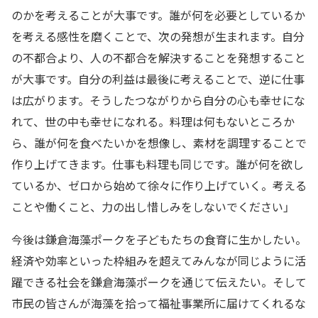
のかを考えることが大事です。誰が何を必要としているか
を考える感性を磨くことで、次の発想が生まれます。自分
の不都合より、人の不都合を解決することを発想すること
が大事です。自分の利益は最後に考えることで、逆に仕事
は広がります。そうしたつながりから自分の心も幸せにな
れて、世の中も幸せになれる。料理は何もないところか
ら、誰が何を食べたいかを想像し、素材を調理することで
作り上げてきます。仕事も料理も同じです。誰が何を欲し
ているか、ゼロから始めて徐々に作り上げていく。考える
ことや働くこと、力の出し惜しみをしないでください」
今後は鎌倉海藻ポークを子どもたちの食育に生かしたい。
経済や効率といった枠組みを超えてみんなが同じように活
躍できる社会を鎌倉海藻ポークを通じて伝えたい。そして
市民の皆さんが海藻を拾って福祉事業所に届けてくれるな