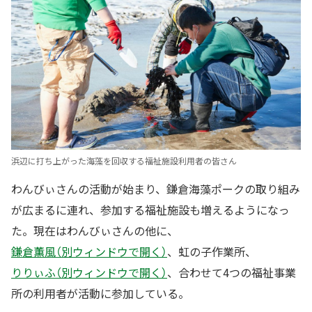
浜辺に打ち上がった海藻を回収する福祉施設利用者の皆さん
わんびぃさんの活動が始まり、鎌倉海藻ポークの取り組み
が広まるに連れ、参加する福祉施設も増えるようになっ
た。現在はわんびぃさんの他に、
鎌倉薫風（別ウィンドウで開く）
、虹の子作業所、
りりぃふ（別ウィンドウで開く）
、合わせて4つの福祉事業
所の利用者が活動に参加している。