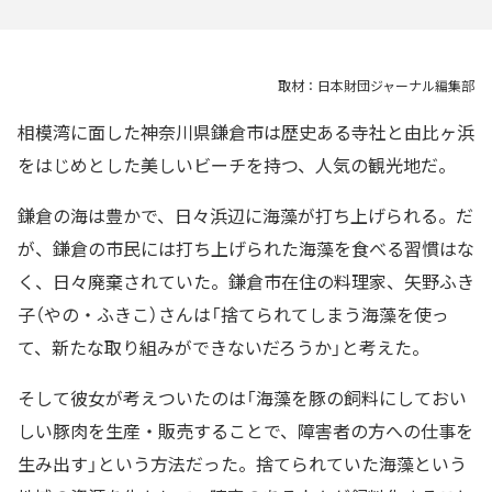
取材：日本財団ジャーナル編集部
相模湾に面した神奈川県鎌倉市は歴史ある寺社と由比ヶ浜
をはじめとした美しいビーチを持つ、人気の観光地だ。
鎌倉の海は豊かで、日々浜辺に海藻が打ち上げられる。だ
が、鎌倉の市民には打ち上げられた海藻を食べる習慣はな
く、日々廃棄されていた。鎌倉市在住の料理家、矢野ふき
子（やの・ふきこ）さんは「捨てられてしまう海藻を使っ
て、新たな取り組みができないだろうか」と考えた。
そして彼女が考えついたのは「海藻を豚の飼料にしておい
しい豚肉を生産・販売することで、障害者の方への仕事を
生み出す」という方法だった。捨てられていた海藻という