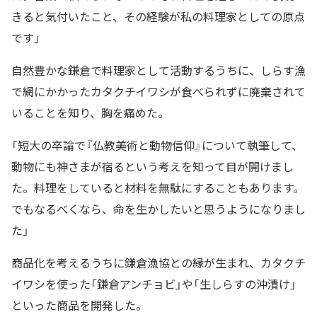
きると気付いたこと、その経験が私の料理家としての原点
です」
自然豊かな鎌倉で料理家として活動するうちに、しらす漁
で網にかかったカタクチイワシが食べられずに廃棄されて
いることを知り、胸を痛めた。
「短大の卒論で『仏教美術と動物信仰』について執筆して、
動物にも神さまが宿るという考えを知って目が開けまし
た。料理をしていると材料を無駄にすることもあります。
でもなるべくなら、命を生かしたいと思うようになりまし
た」
商品化を考えるうちに鎌倉漁協との縁が生まれ、カタクチ
イワシを使った「鎌倉アンチョビ」や「生しらすの沖漬け」
といった商品を開発した。