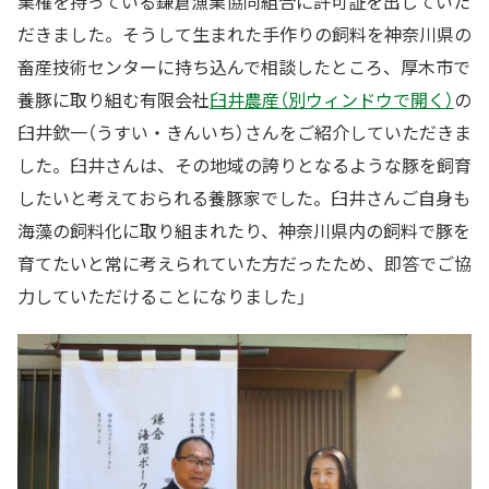
業権を持っている鎌倉漁業協同組合に許可証を出していた
だきました。そうして生まれた手作りの飼料を神奈川県の
畜産技術センターに持ち込んで相談したところ、厚木市で
養豚に取り組む有限会社
臼井農産（別ウィンドウで開く）
の
臼井欽一（うすい・きんいち）さんをご紹介していただきま
した。臼井さんは、その地域の誇りとなるような豚を飼育
したいと考えておられる養豚家でした。臼井さんご自身も
海藻の飼料化に取り組まれたり、神奈川県内の飼料で豚を
育てたいと常に考えられていた方だったため、即答でご協
力していただけることになりました」