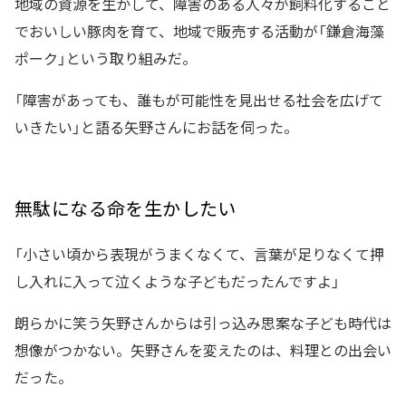
地域の資源を生かして、障害のある人々が飼料化すること
でおいしい豚肉を育て、地域で販売する活動が「鎌倉海藻
ポーク」という取り組みだ。
「障害があっても、誰もが可能性を見出せる社会を広げて
いきたい」と語る矢野さんにお話を伺った。
無駄になる命を生かしたい
「小さい頃から表現がうまくなくて、言葉が足りなくて押
し入れに入って泣くような子どもだったんですよ」
朗らかに笑う矢野さんからは引っ込み思案な子ども時代は
想像がつかない。矢野さんを変えたのは、料理との出会い
だった。