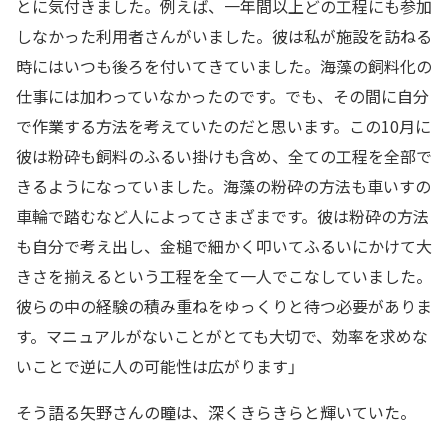
とに気付きました。例えば、一年間以上どの工程にも参加
しなかった利用者さんがいました。彼は私が施設を訪ねる
時にはいつも後ろを付いてきていました。海藻の飼料化の
仕事には加わっていなかったのです。でも、その間に自分
で作業する方法を考えていたのだと思います。この10月に
彼は粉砕も飼料のふるい掛けも含め、全ての工程を全部で
きるようになっていました。海藻の粉砕の方法も車いすの
車輪で踏むなど人によってさまざまです。彼は粉砕の方法
も自分で考え出し、金槌で細かく叩いてふるいにかけて大
きさを揃えるという工程を全て一人でこなしていました。
彼らの中の経験の積み重ねをゆっくりと待つ必要がありま
す。マニュアルがないことがとても大切で、効率を求めな
いことで逆に人の可能性は広がります」
そう語る矢野さんの瞳は、深くきらきらと輝いていた。