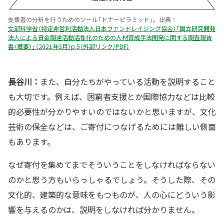
支援者の分析を行うためのツール「ドナーピラミッド」。出典：
文部科学省（特定非営利活動法人日本ファンドレイジング協会）「国立研究開発
法人による資金調達活動活性化のための人材育成手法開発に関する調査報告
書（概要）」（2021年3月）p.5（外部リンク/PDF）
長谷川：
また、自分たちがやっている活動を説明すること
も大切です。例えば、困窮者支援とか国際協力などは比較
的必要性が分かりやすいのではないかと思いますが、文化
芸術の保全などは、ご寄付につなげるためには難しい側面
もあります。
なぜ寄付を集めてまでそういうことをしなければならない
のかと思う方もいらっしゃるでしょう。そうした際、その
文化的、建築的な意味をもつものが、人の心にどういう影
響を与えるのかは、説明をしなければ分かりません。