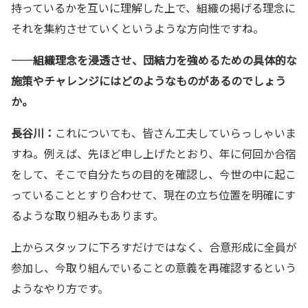
持っているかを互いに理解した上で、組織の掲げる理念に
それを集約させていくというような方向性ですね。
——
組織理念を浸透させ、団結力を強めるための具体的な
施策やチャレンジにはどのようなものがあるのでしょう
か。
長谷川：
これについても、皆さん工夫していらっしゃいま
すね。例えば、先ほど申し上げたとおり、年に何回か合宿
をして、そこで自分たちの目的を確認し、今世の中に起こ
っていることとすり合わせて、現在の立ち位置を明確にす
るような取り組みもあります。
上からスタッフに下ろすだけではなく、合意形成に全員が
参加し、今取り組んでいることの意義を再確認するという
ようなやり方です。