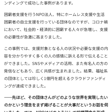
ンディングで成功した事例があります。
困窮者支援を行うNPO法人、特にホームレス支援や生活
困窮者の自立支援を行っている団体なのですが、コロナ禍
において、社会的・経済的に困窮する人々が急増し、支援
の必要性が急激に高まりました。
この事例では、支援対象となる人の状況や必要な支援の内
容を分かりやすく多くの人の感情に訴える形で伝えること
ができました。SNSやメディアの活用、また有名人の方の
発信などもあり、広く共感が生まれました。結果、福祉系
の団体としては珍しく1億円を超えるクラウドファンディ
ングが達成できました。
——先ほど、その団体さんがどのような世界を実現したい
のかという理念をまず掲げることが大事だというお話を伺