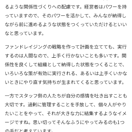
るような関係性づくりへの配慮です。経営者はパワーを持
っていますので、そのパワーを活かして、みんなが納得し
ながら前に進めるような状態をつくっていただけるといい
なと思っています。
ファンドレイジングの戦略を作って計画を立てても、実行
するのは人間なので、上手く行かないことも多いです。関
係性を良くして組織として納得した状態をつくることで、
いろいろな策が有効に実行される、あるいは上手くいかな
いときにやり直す気持ちが生まれてくると思っています。
一方でスタッフ側の人たちが自分の感情を吐き出すことも
大切です。過剰に管理することを手放して、個々人がやり
たいことをやって、それが大きな力に結集するようなイメ
ージですね。思い切ってそんなふうにやってみるのも1つ
の手だと考えています。