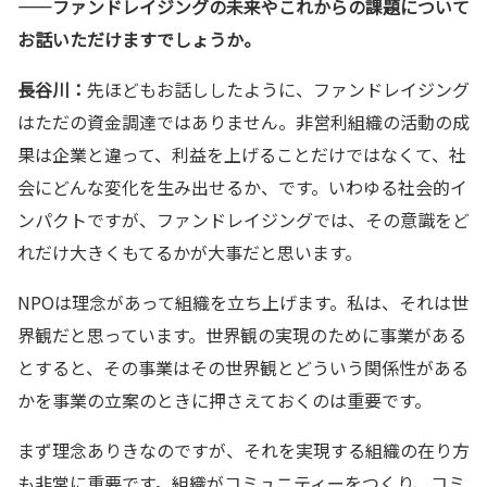
——ファンドレイジングの未来やこれからの課題について
お話いただけますでしょうか。
長谷川：
先ほどもお話ししたように、ファンドレイジング
はただの資金調達ではありません。非営利組織の活動の成
果は企業と違って、利益を上げることだけではなくて、社
会にどんな変化を生み出せるか、です。いわゆる社会的イ
ンパクトですが、ファンドレイジングでは、その意識をど
れだけ大きくもてるかが大事だと思います。
NPOは理念があって組織を立ち上げます。私は、それは世
界観だと思っています。世界観の実現のために事業がある
とすると、その事業はその世界観とどういう関係性がある
かを事業の立案のときに押さえておくのは重要です。
まず理念ありきなのですが、それを実現する組織の在り方
も非常に重要です。組織がコミュニティーをつくり、コミ