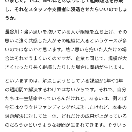
いました。では、NPOはどのようにして組織理念を形成
し、それをスタッフや支援者に浸透させたらいいのでしょ
うか。
長谷川：
強い思いを抱いている人が組織を立ち上げ、その
思いに強く共感した人がその組織に入るというケースが多
いのではないかと思います。熱い思いを抱いた人だけの場
合はそれでうまくいくのですが、企業と同じで、規模が大
きくなったり長く継続したりした場合に問題が生じます。
といいますのは、解決しようとしている課題が1年や2年
の短期間で解決するわけではないからです。それで、自分
たちは一生懸命やっているんだけれど、あるいは、例えば
今年はクラウドファンディングが成功したけれど、本来の
課題解決に対しては一体、どれだけの成果が上がっている
のだろうかというような疑問が生まれてきます。そういっ