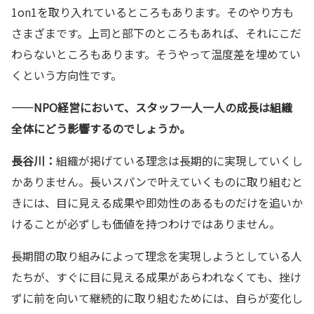
1on1を取り入れているところもあります。そのやり方も
さまざまです。上司と部下のところもあれば、それにこだ
わらないところもあります。そうやって温度差を埋めてい
くという方向性です。
——
NPO経営において、スタッフ一人一人の成長は組織
全体にどう影響するのでしょうか。
長谷川：
組織が掲げている理念は長期的に実現していくし
かありません。長いスパンで叶えていくものに取り組むと
きには、目に見える成果や即効性のあるものだけを追いか
けることが必ずしも価値を持つわけではありません。
長期間の取り組みによって理念を実現しようとしている人
たちが、すぐに目に見える成果があらわれなくても、挫け
ずに前を向いて継続的に取り組むためには、自らが変化し