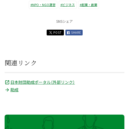
#NPO・NGO運営
#ビジネス
#起業・創業
SNSシェア
POST
SHARE
関連リンク
日本財団助成ポータル（外部リンク）
助成