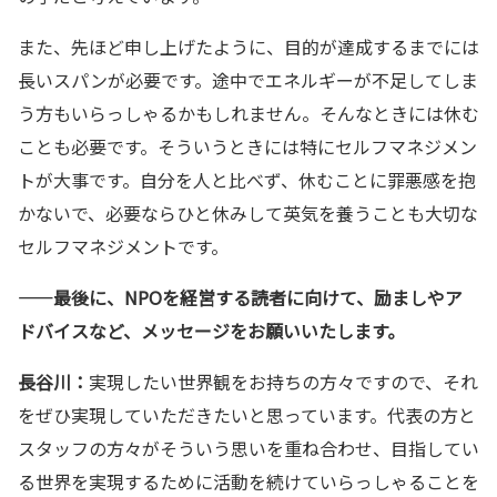
また、先ほど申し上げたように、目的が達成するまでには
長いスパンが必要です。途中でエネルギーが不足してしま
う方もいらっしゃるかもしれません。そんなときには休む
ことも必要です。そういうときには特にセルフマネジメン
トが大事です。自分を人と比べず、休むことに罪悪感を抱
かないで、必要ならひと休みして英気を養うことも大切な
セルフマネジメントです。
——
最後に、NPOを経営する読者に向けて、励ましやア
ドバイスなど、メッセージをお願いいたします。
長谷川：
実現したい世界観をお持ちの方々ですので、それ
をぜひ実現していただきたいと思っています。代表の方と
スタッフの方々がそういう思いを重ね合わせ、目指してい
る世界を実現するために活動を続けていらっしゃることを