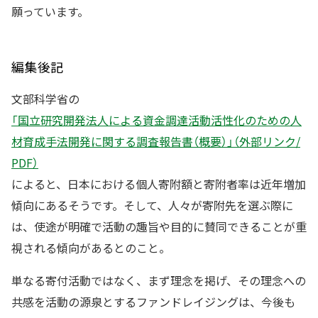
願っています。
編集後記
文部科学省の
「国立研究開発法人による資金調達活動活性化のための人
材育成手法開発に関する調査報告書（概要）」（外部リンク/
PDF）
によると、日本における個人寄附額と寄附者率は近年増加
傾向にあるそうです。そして、人々が寄附先を選ぶ際に
は、使途が明確で活動の趣旨や目的に賛同できることが重
視される傾向があるとのこと。
単なる寄付活動ではなく、まず理念を掲げ、その理念への
共感を活動の源泉とするファンドレイジングは、今後も