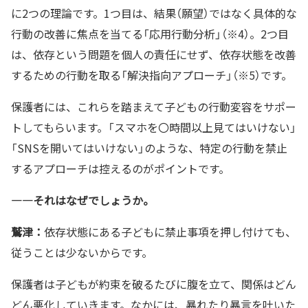
に2つの理論です。1つ目は、結果（願望）ではなく具体的な
行動の改善に焦点を当てる「応用行動分析」（※4）。2つ目
は、依存という問題を個人の責任にせず、依存状態を改善
するための行動を取る「解決指向アプローチ」（※5）です。
保護者には、これらを踏まえて子どもの行動変容をサポー
トしてもらいます。「スマホを〇時間以上見てはいけない」
「SNSを開いてはいけない」のような、特定の行動を禁止
するアプローチは控えるのがポイントです。
—―それはなぜでしょうか。
鷲津：
依存状態にある子どもに禁止事項を押し付けても、
従うことは少ないからです。
保護者は子どもが約束を破るたびに腹を立て、関係はどん
どん悪化していきます。なかには、暴れたり暴言を吐いた