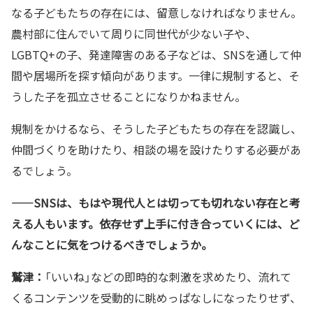
なる子どもたちの存在には、留意しなければなりません。
農村部に住んでいて周りに同世代が少ない子や、
LGBTQ+の子、発達障害のある子などは、SNSを通して仲
間や居場所を探す傾向があります。一律に規制すると、そ
うした子を孤立させることになりかねません。
規制をかけるなら、そうした子どもたちの存在を認識し、
仲間づくりを助けたり、相談の場を設けたりする必要があ
るでしょう。
——SNSは、もはや現代人とは切っても切れない存在と考
える人もいます。依存せず上手に付き合っていくには、ど
んなことに気をつけるべきでしょうか。
鷲津：
「いいね」などの即時的な刺激を求めたり、流れて
くるコンテンツを受動的に眺めっぱなしになったりせず、