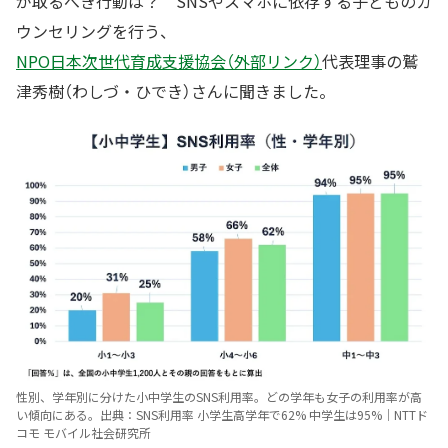
が取るべき行動は？ SNSやスマホに依存する子どものカ
ウンセリングを行う、
NPO⽇本次世代育成⽀援協会（外部リンク）
代表理事の鷲
津秀樹（わしづ・ひでき）さんに聞きました。
性別、学年別に分けた小中学生のSNS利用率。どの学年も女子の利用率が高
い傾向にある。出典：SNS利用率 小学生高学年で62% 中学生は95%｜NTTド
コモ モバイル社会研究所