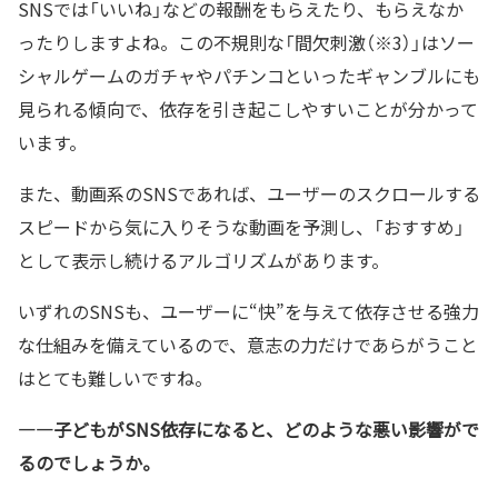
SNSでは「いいね」などの報酬をもらえたり、もらえなか
ったりしますよね。この不規則な「間欠刺激（※3）」はソー
シャルゲームのガチャやパチンコといったギャンブルにも
見られる傾向で、依存を引き起こしやすいことが分かって
います。
また、動画系のSNSであれば、ユーザーのスクロールする
スピードから気に入りそうな動画を予測し、「おすすめ」
として表示し続けるアルゴリズムがあります。
いずれのSNSも、ユーザーに“快”を与えて依存させる強力
な仕組みを備えているので、意志の力だけであらがうこと
はとても難しいですね。
—―
子どもが
SNS
依存になると、どのような悪い影響がで
るのでしょうか。