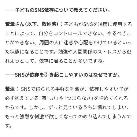
——
子どものSNS依存について教えてください。
鷲津さん（以下、敬称略）：
子どもがSNSを過度に使用する
ことによって、自分をコントロールできない、やるべきこ
とができない、周囲の人に迷惑や心配をかけているといっ
た状態になることです。勉強や人間関係のストレスから逃
れようとして、依存に陥ることが多いですね。
—―SNSが依存を引き起こしやすいのはなぜですか。
鷲津：
SNSで得られる手軽な刺激が、依存しやすい子が
必ず抱えている「寂しさ」や「つまらなさ」を埋めてくれる
からです。しかし、ずっと見ているうちに慣れてしまい、
もっと強烈な刺激が欲しくなってのめり込んでしまうんで
す。