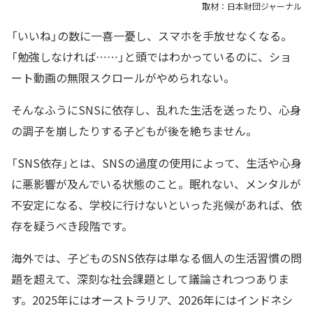
取材：日本財団ジャーナル
「いいね」の数に一喜一憂し、スマホを手放せなくなる。
「勉強しなければ……」と頭ではわかっているのに、ショ
ート動画の無限スクロールがやめられない。
そんなふうにSNSに依存し、乱れた生活を送ったり、心身
の調子を崩したりする子どもが後を絶ちません。
「SNS依存」とは、SNSの過度の使用によって、生活や心身
に悪影響が及んでいる状態のこと。眠れない、メンタルが
不安定になる、学校に行けないといった兆候があれば、依
存を疑うべき段階です。
海外では、⼦どものSNS依存は単なる個⼈の⽣活習慣の問
題を超えて、深刻な社会課題として議論されつつありま
す。2025年にはオーストラリア、2026年にはインドネシ