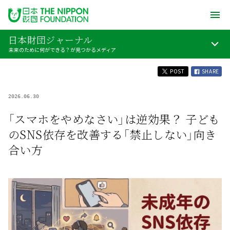
日本財団ジャーナル
未来のために何ができる？が見つかるメディア
POST
SHARE
2026.06.30
「スマホをやめなさい」は逆効果？ 子ども
のSNS依存を改善する「禁止しない」向き
合い方