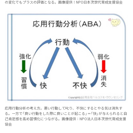
の変化でもプラスの評価となる。画像提供
：
NPO日本次世代育成支援協会
応用行動分析の考え方。悪い行動して叱り、不快にするとやる気は消失す
る。一方で「良い行動をした際に良いことが起こる」＝「快」が与えられると自
己肯定感を高め習慣化につながる。画像提供：NPO法人日本次世代育成支援
協会