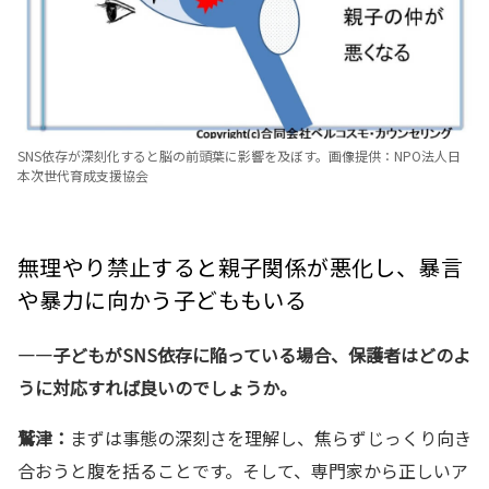
SNS依存が深刻化すると脳の前頭葉に影響を及ぼす。画像提供：NPO法人日
本次世代育成支援協会
無理やり禁止すると親子関係が悪化し、暴言
や暴力に向かう子どももいる
—―子どもがSNS依存に陥っている場合、保護者はどのよ
うに対応すれば良いのでしょうか。
鷲津：
まずは事態の深刻さを理解し、焦らずじっくり向き
合おうと腹を括ることです。そして、専門家から正しいア