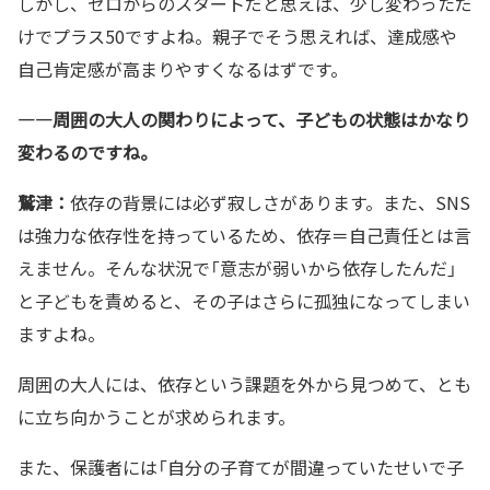
しかし、ゼロからのスタートだと思えば、少し変わっただ
けでプラス50ですよね。親子でそう思えれば、達成感や
自己肯定感が高まりやすくなるはずです。
—―周囲の大人の関わりによって、子どもの状態はかなり
変わるのですね。
鷲津：
依存の背景には必ず寂しさがあります。また、SNS
は強力な依存性を持っているため、依存＝自己責任とは言
えません。そんな状況で「意志が弱いから依存したんだ」
と子どもを責めると、その子はさらに孤独になってしまい
ますよね。
周囲の大人には、依存という課題を外から見つめて、とも
に立ち向かうことが求められます。
また、保護者には「自分の子育てが間違っていたせいで子