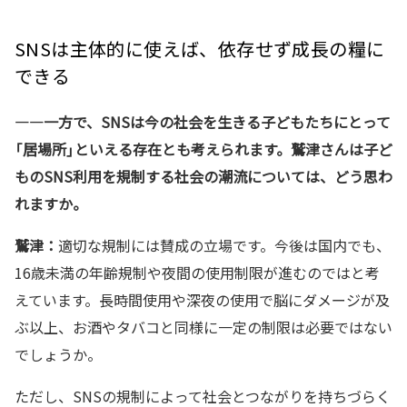
SNSは主体的に使えば、依存せず成長の糧に
できる
—―一方で、SNSは今の社会を生きる子どもたちにとって
「居場所」といえる存在とも考えられます。鷲津さんは子ど
ものSNS利用を規制する社会の潮流については、どう思わ
れますか。
鷲津：
適切な規制には賛成の立場です。今後は国内でも、
16歳未満の年齢規制や夜間の使用制限が進むのではと考
えています。長時間使用や深夜の使用で脳にダメージが及
ぶ以上、お酒やタバコと同様に一定の制限は必要ではない
でしょうか。
ただし、SNSの規制によって社会とつながりを持ちづらく