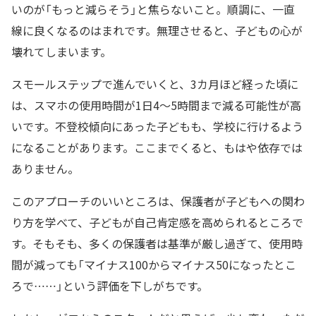
いのが「もっと減らそう」と焦らないこと。順調に、一直
線に良くなるのはまれです。無理させると、子どもの心が
壊れてしまいます。
スモールステップで進んでいくと、3カ月ほど経った頃に
は、スマホの使用時間が1日4～5時間まで減る可能性が高
いです。不登校傾向にあった子どもも、学校に行けるよう
になることがあります。ここまでくると、もはや依存では
ありません。
このアプローチのいいところは、保護者が子どもへの関わ
り方を学べて、子どもが自己肯定感を高められるところで
す。そもそも、多くの保護者は基準が厳し過ぎて、使用時
間が減っても「マイナス100からマイナス50になったとこ
ろで……」という評価を下しがちです。