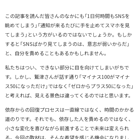
この記事を読んだ皆さんのなかにも「1日何時間もSNSを
眺めてしまう」「通知が来るたびに手を止めてスマホを見
てしまう」という方がいるのではないでしょうか。もしか
すると「SNSばかり見てしまうのは、意志が弱いからだ」
と、自分を責めることもあるかもしれません。
私たちはつい、できない部分に目を向けてしまいがちで
す。しかし、鷲津さんが話す通り「マイナス100がマイナ
ス50になっただけ」ではなく「ゼロからプラス50になった」
と考えれば、見える景色は違ってくるのではと思います。
依存からの回復プロセスは一直線ではなく、時間のかかる
道のりです。それでも、依存した人を責めるのではなく、
小さな変化を喜びながら前進することで未来は変えられ
る。今回の取材は、そんな希望を感じる機会になりまし