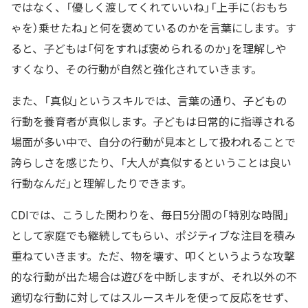
ではなく、「優しく渡してくれていいね」「上手に（おもち
ゃを）乗せたね」と何を褒めているのかを言葉にします。す
ると、子どもは「何をすれば褒められるのか」を理解しや
すくなり、その行動が自然と強化されていきます。
また、「真似」というスキルでは、言葉の通り、子どもの
行動を養育者が真似します。子どもは日常的に指導される
場面が多い中で、自分の行動が見本として扱われることで
誇らしさを感じたり、「大人が真似するということは良い
行動なんだ」と理解したりできます。
CDIでは、こうした関わりを、毎日5分間の「特別な時間」
として家庭でも継続してもらい、ポジティブな注目を積み
重ねていきます。ただ、物を壊す、叩くというような攻撃
的な行動が出た場合は遊びを中断しますが、それ以外の不
適切な行動に対してはスルースキルを使って反応をせず、