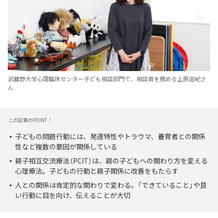
武蔵野大学心理臨床センター子ども相談部門で、相談員を務める上原由紀さ
ん
この記事のPOINT！
子どもの問題行動には、発達特性やトラウマ、養育者との関係
性など複数の要因が関係している
親子相互交流療法（PCIT）は、親の子どもへの関わり方を変える
心理療法。子どもの行動と親子関係に改善をもたらす
人との関係は肯定的な関わりで変わる。「できていること」や良
い行動に目を向け、伝えることが大切