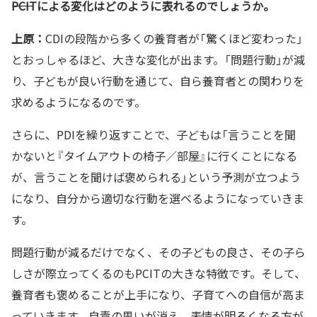
――PCITによる変化はどのように表れるのでしょうか。
上原：
CDIの段階から多くの養育者が「驚くほど変わった」
とおっしゃるほど、大きな変化が出ます。「問題行動」が減
り、子どもが良い行動を通じて、自ら養育者との関わりを
求めるようになるのです。
さらに、PDIを繰り返すことで、子どもは「言うことを聞
かないと『タイムアウトの椅子／部屋』に行くことになる
が、言うことを聞けば褒められる」という予測が立つよう
になり、自分から適切な行動を選べるようになっていきま
す。
問題行動が減るだけでなく、その子どもの良さ、その子ら
しさが際立ってくるのもPCITの大きな特徴です。そして、
養育者も褒めることが上手になり、子育てへの自信が高ま
っていきます。自責の思いが消え、表情が明るくなる方が