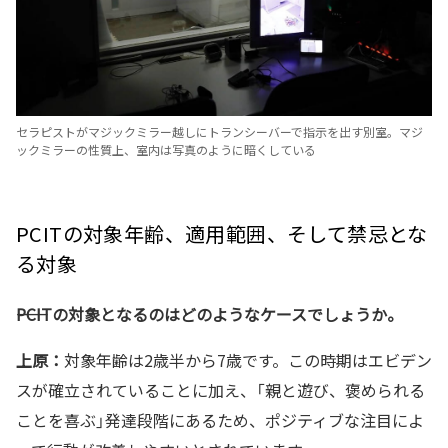
セラピストがマジックミラー越しにトランシーバーで指示を出す別室。マジ
ックミラーの性質上、室内は写真のように暗くしている
PCITの対象年齢、適用範囲、そして禁忌とな
る対象
――PCITの対象となるのはどのようなケースでしょうか。
上原：
対象年齢は2歳半から7歳です。この時期はエビデン
スが確立されていることに加え、「親と遊び、褒められる
ことを喜ぶ」発達段階にあるため、ポジティブな注目によ