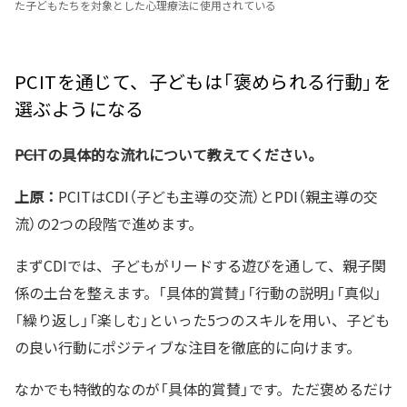
た子どもたちを対象とした心理療法に使用されている
PCITを通じて、子どもは「褒められる行動」を
選ぶようになる
――PCITの具体的な流れについて教えてください。
上原：
PCITはCDI（子ども主導の交流）とPDI（親主導の交
流）の2つの段階で進めます。
まずCDIでは、子どもがリードする遊びを通して、親子関
係の土台を整えます。「具体的賞賛」「行動の説明」「真似」
「繰り返し」「楽しむ」といった5つのスキルを用い、子ども
の良い行動にポジティブな注目を徹底的に向けます。
なかでも特徴的なのが「具体的賞賛」です。ただ褒めるだけ