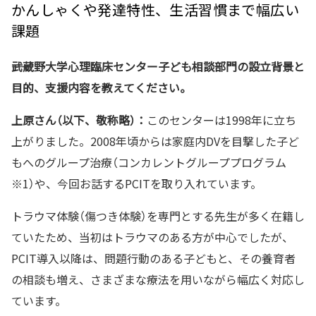
かんしゃくや発達特性、生活習慣まで幅広い
課題
――武蔵野大学心理臨床センター子ども相談部門の設立背景と
目的、支援内容を教えてください。
上原さん（以下、敬称略）：
このセンターは1998年に立ち
上がりました。2008年頃からは家庭内DVを目撃した子ど
もへのグループ治療（コンカレントグループプログラム
※1）や、今回お話するPCITを取り入れています。
トラウマ体験（傷つき体験）を専門とする先生が多く在籍し
ていたため、当初はトラウマのある方が中心でしたが、
PCIT導入以降は、問題行動のある子どもと、その養育者
の相談も増え、さまざまな療法を用いながら幅広く対応し
ています。