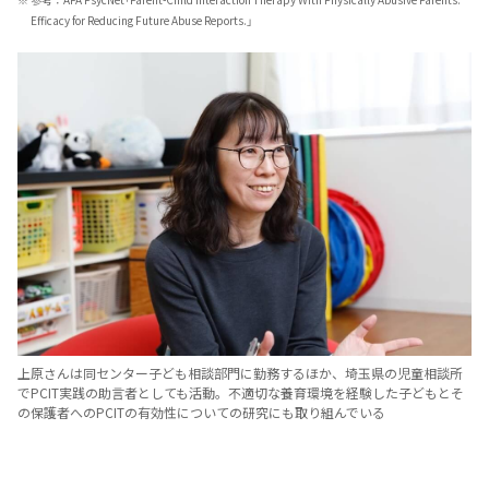
Efficacy for Reducing Future Abuse Reports.」
上原さんは同センター子ども相談部門に勤務するほか、埼玉県の児童相談所
でPCIT実践の助言者としても活動。不適切な養育環境を経験した子どもとそ
の保護者へのPCITの有効性についての研究にも取り組んでいる