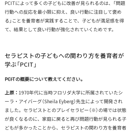
PCITによって多くの子どもに改善が見られるのは、「問題
行動への反応を最小限に抑え、良い行動に注目して褒め
る」ことを養育者が実践することで、子どもが満足感を得
て、結果として良い行動が強化されていくためです。
セラピストの子どもへの関わり方を養育者が
学ぶ「PCIT」
――PCITの概要について教えてください。
上原：
1970年代に当時フロリダ大学に所属されていたシ
ーラ・アイバーグ（Sheila Eyberg）先生によって開発され
ました。セラピストとのプレイセラピー（※）の場では状態
が良くなるのに、家庭に戻ると再び問題行動が見られる子
どもが多かったことから、セラピストの関わり方を養育者