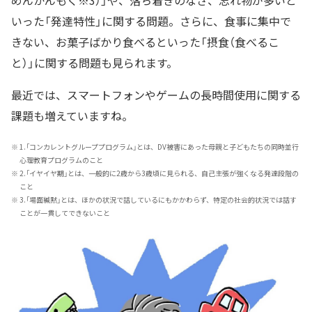
いった「発達特性」に関する問題。さらに、食事に集中で
きない、お菓子ばかり食べるといった「摂食（食べるこ
と）」に関する問題も見られます。
最近では、スマートフォンやゲームの長時間使用に関する
課題も増えていますね。
※
1.「コンカレントグループプログラム」とは、DV被害にあった母親と子どもたちの同時並行
心理教育プログラムのこと
※
2.「イヤイヤ期」とは、一般的に2歳から3歳頃に見られる、自己主張が強くなる発達段階の
こと
※
3.「場面緘黙」とは、ほかの状況で話しているにもかかわらず、特定の社会的状況では話す
ことが一貫してできないこと