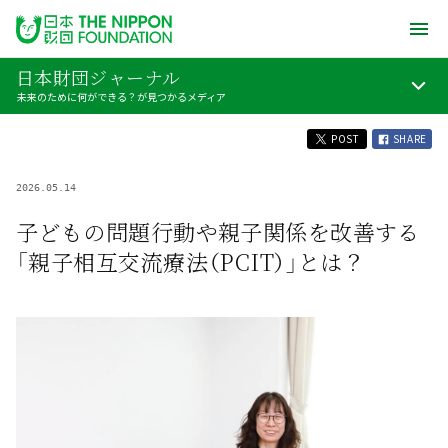
日本財団ジャーナル
未来のために何ができる？が見つかるメディア
POST
SHARE
2026.05.14
子どもの問題行動や親子関係を改善する
「親子相互交流療法（PCIT）」とは？