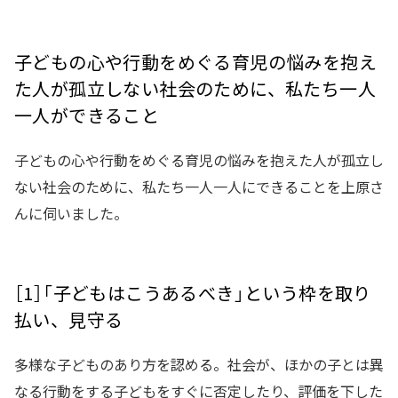
子どもの心や行動をめぐる育児の悩みを抱え
た人が孤立しない社会のために、私たち一人
一人ができること
子どもの心や行動をめぐる育児の悩みを抱えた人が孤立し
ない社会のために、私たち一人一人にできることを上原さ
んに伺いました。
［1］「子どもはこうあるべき」という枠を取り
払い、見守る
多様な子どものあり方を認める。社会が、ほかの子とは異
なる行動をする子どもをすぐに否定したり、評価を下した