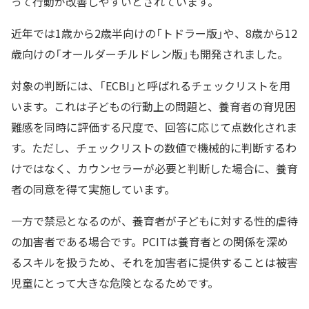
って行動が改善しやすいとされています。
近年では1歳から2歳半向けの「トドラー版」や、8歳から12
歳向けの「オールダーチルドレン版」も開発されました。
対象の判断には、「ECBI」と呼ばれるチェックリストを用
います。これは子どもの行動上の問題と、養育者の育児困
難感を同時に評価する尺度で、回答に応じて点数化されま
す。ただし、チェックリストの数値で機械的に判断するわ
けではなく、カウンセラーが必要と判断した場合に、養育
者の同意を得て実施しています。
一方で禁忌となるのが、養育者が子どもに対する性的虐待
の加害者である場合です。PCITは養育者との関係を深め
るスキルを扱うため、それを加害者に提供することは被害
児童にとって大きな危険となるためです。