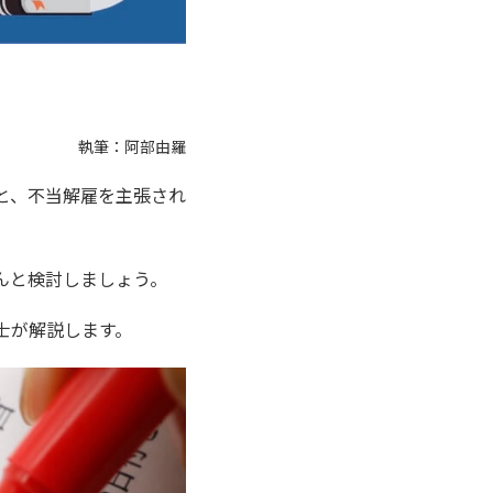
執筆：阿部由羅
と、不当解雇を主張され
んと検討しましょう。
士が解説します。