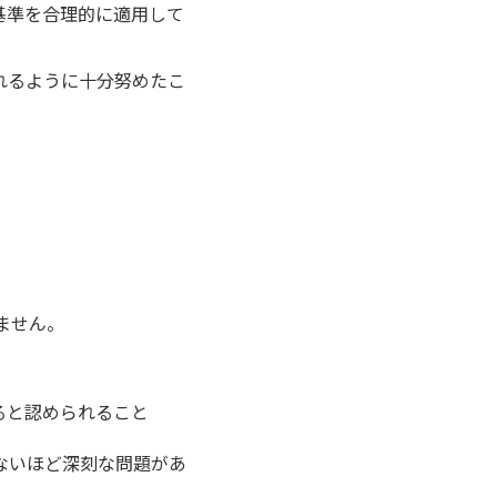
基準を合理的に適用して
れるように十分努めたこ
ません。
ると認められること
ないほど深刻な問題があ