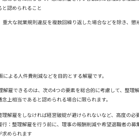
ると認められること
、重大な就業規則違反を複数回繰り返した場合などを除き、懲
不振による人件費削減などを目的とする解雇です。
整理解雇できるのは、次の4つの要素を総合的に考慮して、整理
通念上相当であると認められる場合に限られます。
整理解雇をしなければ経営破綻が避けられないなど、高度の必
履行：整理解雇を行う前に、理事の報酬削減や希望退職者の募
が求められます