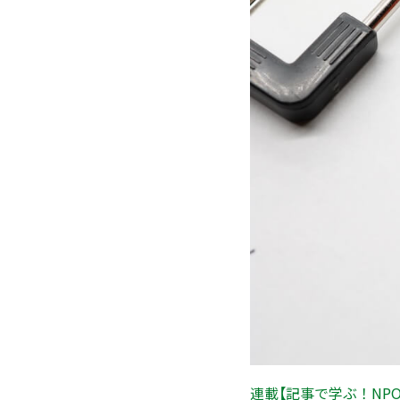
連載【記事で学ぶ！NP