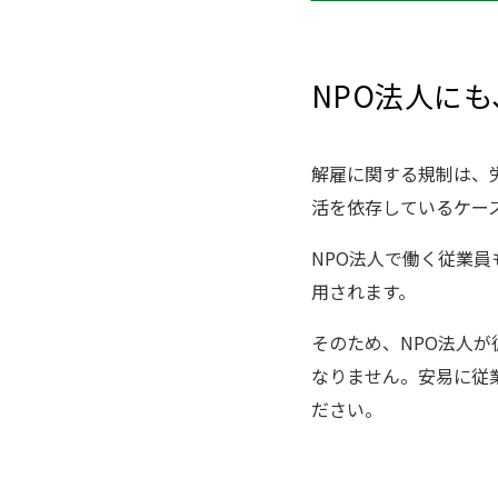
NPO法人に
解雇に関する規制は、
活を依存しているケー
NPO法人で働く従業
用されます。
そのため、NPO法人
なりません。安易に従
ださい。