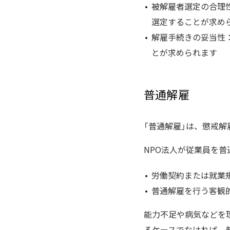
被解雇者選定の合理
選定することが求め
解雇手続きの妥当性
とが求められます
普通解雇
「普通解雇」は、懲戒
NPO法人が従業員を
労働契約または就業
普通解雇を行う客観
能力不足や病気などを
るケースでなければ、