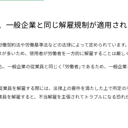
も、一般企業と同じ解雇規制が適用され
労働契約法や労働基準法などの法律によって定められています
スが多いため、使用者が労働者を一方的に解雇することは厳し
員も、一般企業の従業員と同じく「労働者」であるため、一般企
が従業員を解雇する際には、法律上の要件を満たした上で所定の
業員を解雇すると、不当解雇を主張されてトラブルになる恐れ