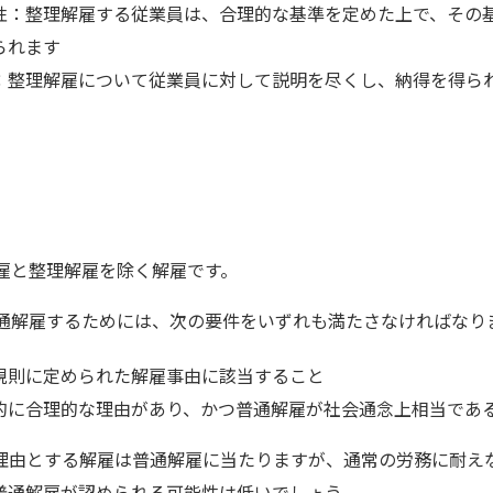
性：整理解雇する従業員は、合理的な基準を定めた上で、その
られます
：整理解雇について従業員に対して説明を尽くし、納得を得ら
解雇と整理解雇を除く解雇です。
普通解雇するためには、次の要件をいずれも満たさなければなり
規則に定められた解雇事由に該当すること
的に合理的な理由があり、かつ普通解雇が社会通念上相当であ
理由とする解雇は普通解雇に当たりますが、通常の労務に耐え
普通解雇が認められる可能性は低いでしょう。