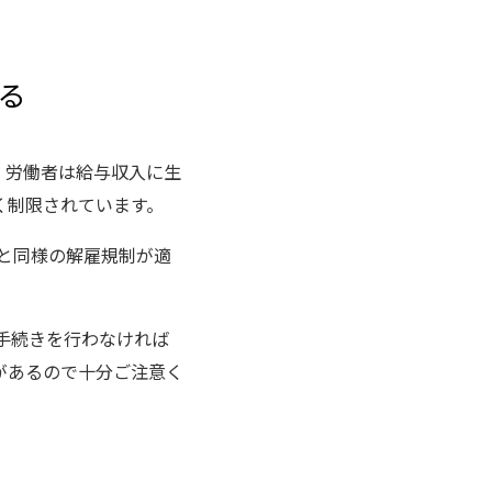
る
。労働者は給与収入に生
く制限されています。
業と同様の解雇規制が適
手続きを行わなければ
があるので十分ご注意く