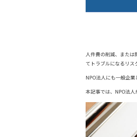
人件費の削減、または
てトラブルになるリス
NPO法人にも一般企
本記事では、NPO法