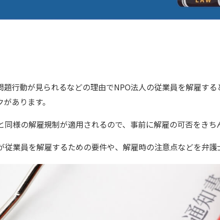
問題行動が見られるなどの理由でNPO法人の従業員を解雇する
クがあります。
業と同様の解雇規制が適用されるので、事前に解雇の可否をきち
人が従業員を解雇するための要件や、解雇時の注意点などを弁護