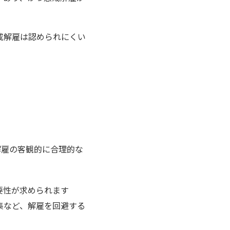
戒解雇は認められにくい
解雇の客観的に合理的な
要性が求められます
集など、解雇を回避する