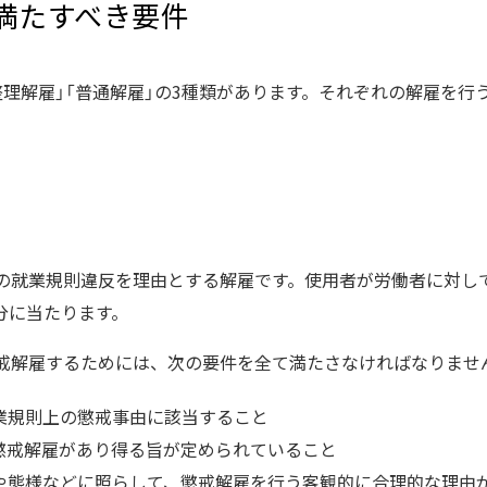
満たすべき要件
整理解雇」「普通解雇」の3種類があります。それぞれの解雇を行
者の就業規則違反を理由とする解雇です。使用者が労働者に対し
分に当たります。
懲戒解雇するためには、次の要件を全て満たさなければなりませ
業規則上の懲戒事由に該当すること
懲戒解雇があり得る旨が定められていること
や態様などに照らして、懲戒解雇を行う客観的に合理的な理由