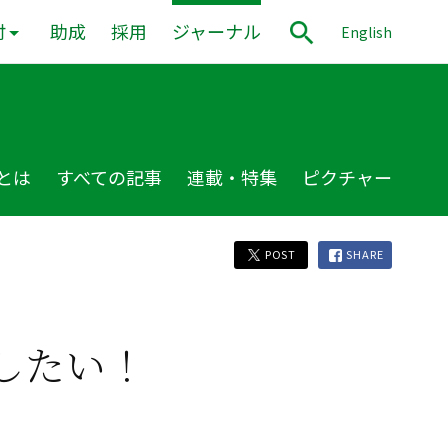
付
助成
採用
ジャーナル
English
とは
すべての記事
連載・特集
ピクチャー
POST
SHARE
したい！