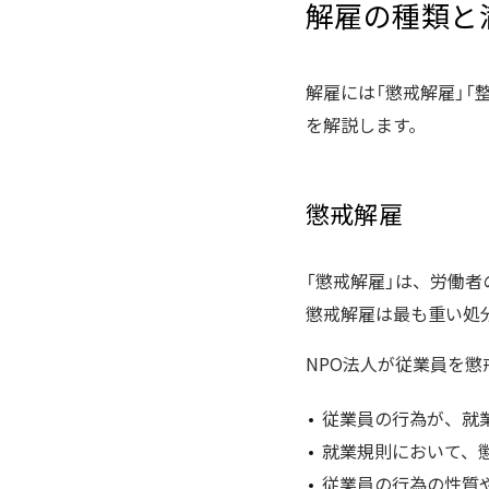
解雇の種類と
解雇には「懲戒解雇」「
を解説します。
懲戒解雇
「懲戒解雇」は、労働
懲戒解雇は最も重い処
NPO法人が従業員を
従業員の行為が、就
就業規則において、
従業員の行為の性質