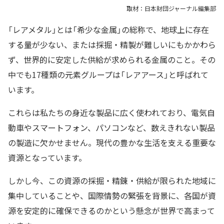
取材：日本財団ジャーナル編集部
「レアメタル」とは「希少な金属」の総称で、地球上に存在
する量が少ない、または採掘・精製が難しいにもかかわら
ず、世界的に安定した供給が求められる金属のこと。その
中でも17種類の元素グループは「レアアース」と呼ばれて
います。
これらは私たちの身近な製品に広く使われており、電気自
動車やスマートフォン、パソコンなど、数えきれない製品
の製造に欠かせません。現代の豊かな生活を支える重要な
資源となっています。
しかし今、この資源の採掘・精錬・供給が限られた地域に
集中していることや、国際情勢の緊張を背景に、各国が資
源を安定的に確保できるのかという懸念が世界で高まって