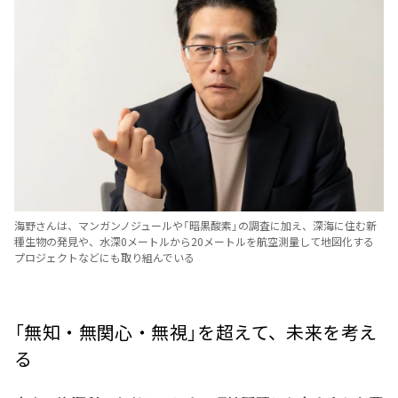
海野さんは、マンガンノジュールや「暗黒酸素」の調査に加え、深海に住む新
種生物の発見や、水深0メートルから20メートルを航空測量して地図化する
プロジェクトなどにも取り組んでいる
「無知・無関心・無視」を超えて、未来を考え
る