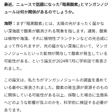
――最近、ニュースで話題になった「暗黒酸素」とマンガンノジ
ュールは何か関係があるのでしょうか。
海野：
まず「暗黒酸素」とは、太陽の光がまったく届かな
い深海底で酸素が観測される現象を指します。通常、酸素
は植物や海藻、それに植物性プランクトンなどの光合成に
よって作られますが、光の届かない深海において、マンガ
ンノジュールといった鉱物が関与して酸素が発生している
可能性がある、という論文が2024年7月に学術誌で発表さ
れました。
この論文は、私たちがマンガンノジュールの調査を進めて
いる最中に発表されました。酸素の発生源が資源そのもの
に関係している可能性がある以上、採取した場合に生態系
へどのような影響が及ぶのかを、科学的に検証する必要が
あります。