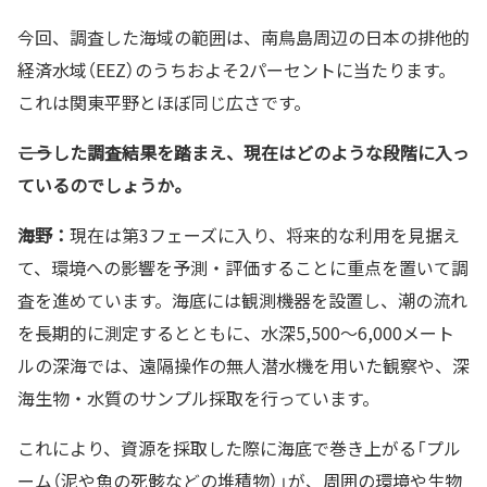
今回、調査した海域の範囲は、南鳥島周辺の日本の排他的
経済水域（EEZ）のうちおよそ2パーセントに当たります。
これは関東平野とほぼ同じ広さです。
――こうした調査結果を踏まえ、現在はどのような段階に入っ
ているのでしょうか。
海野：
現在は第3フェーズに入り、将来的な利用を見据え
て、環境への影響を予測・評価することに重点を置いて調
査を進めています。海底には観測機器を設置し、潮の流れ
を長期的に測定するとともに、水深5,500～6,000メート
ルの深海では、遠隔操作の無人潜水機を用いた観察や、深
海生物・水質のサンプル採取を行っています。
これにより、資源を採取した際に海底で巻き上がる「プル
ーム（泥や魚の死骸などの堆積物）」が、周囲の環境や生物