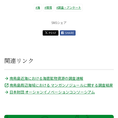
#海
#環境
#調査・アンケート
SNSシェア
POST
SHARE
関連リンク
南鳥島近海における海底鉱物資源の調査速報
南鳥島周辺海域における マンガンノジュールに関する調査結果
日本財団 オーシャンイノベーションコンソーシアム