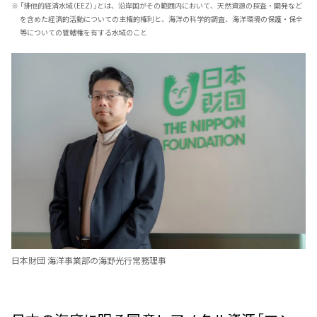
※
「排他的経済水域（EEZ）」とは、沿岸国がその範囲内において、天然資源の探査・開発など
を含めた経済的活動についての主権的権利と、海洋の科学的調査、海洋環境の保護・保全
等についての管轄権を有する水域のこと
日本財団 海洋事業部の海野光行常務理事