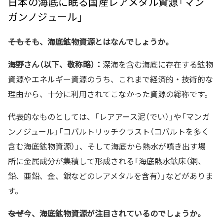
日本の海底に眠る国産レアメタル資源「マン
ガンノジュール」
――そもそも、海底鉱物資源とはなんでしょうか。
海野さん（以下、敬称略）：
深海を含む海底に存在する鉱物
資源やエネルギー資源のうち、これまで経済的・技術的な
理由から、十分に利用されてこなかった資源の総称です。
代表的なものとしては、「レアアース泥（でい）」や「マンガ
ンノジュール」「コバルトリッチクラスト（コバルトを多く
含む海底鉱物資源）」、そして海底から熱水が噴き出す場
所に金属成分が集積して形成される「海底熱水鉱床（銅、
鉛、亜鉛、金、銀などのレアメタルを含有）」などがありま
す。
――なぜ今、海底鉱物資源が注目されているのでしょうか。