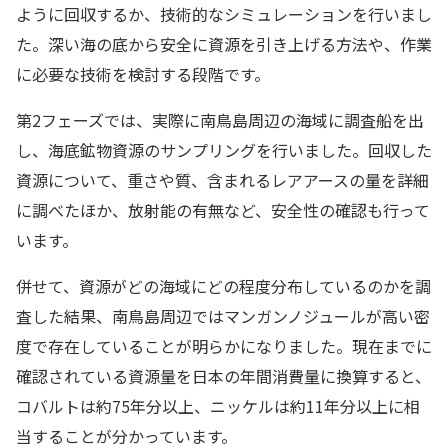
ように回収するか、技術的なシミュレーションを行いまし
た。深い海の底から安全に資源を引き上げる方法や、作業
に必要な技術を検討する段階です。
第2フェーズでは、実際に南鳥島周辺の海域に調査船を出
し、海底鉱物資源のサンプリングを行いました。回収した
資源について、重さや質、含まれるレアアースの量を詳細
に調べたほか、放射能の有無など、安全性の確認も行って
います。
併せて、資源がどの海域にどの程度分布しているのかを調
査した結果、南鳥島周辺ではマンガンノジュールが高い密
度で存在していることが明らかになりました。現在までに
確認されている資源量を日本の年間消費量に換算すると、
コバルトは約75年分以上、ニッケルは約11年分以上に相
当することが分かっています。