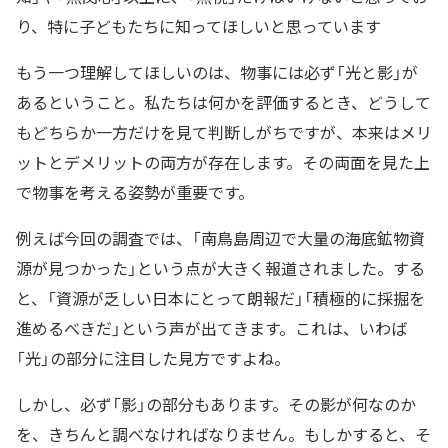
り、特に子どもたちに知ってほしいと思っています
もう一つ理解してほしいのは、物事には必ず「光と影」が
あるということ。私たちは何かを評価するとき、どうして
もどちらか一方だけを見て判断しがちですが、本来はメリ
ットとデメリットの両方が存在します。その両面を見た上
で物事を考える姿勢が重要です。
例えば今回の調査では、「南鳥島周辺で大量の海底鉱物資
源が見つかった」という点が大きく報道されました。する
と、「資源が乏しい日本にとって朗報だ」「積極的に採掘を
進めるべきだ」という声が出てきます。これは、いわば
「光」の部分に注目した見方ですよね。
しかし、必ず「影」の部分もあります。その影が何なのか
を、きちんと調べなければなりません。もしかすると、そ