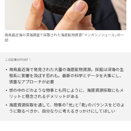
南鳥島近海の深海調査で採取された海底鉱物資源「マンガンノジュール」の一
部
この記事のPOINT！
南鳥島近海で発見された大量の海底鉱物資源。採掘は深海の生
態系に影響を及ぼす恐れも。最新の科学とデータを大事にし、
慎重なアプローチが必要
世の中のどのような物事とも同じように、海底資源採取にもメ
リットと懸念されるデメリットがある
海底資源採取を通して、物事の「光」と「影」のバランスをどのよ
うに取るべきか、自分なりに考えるきっかけにしてほしい