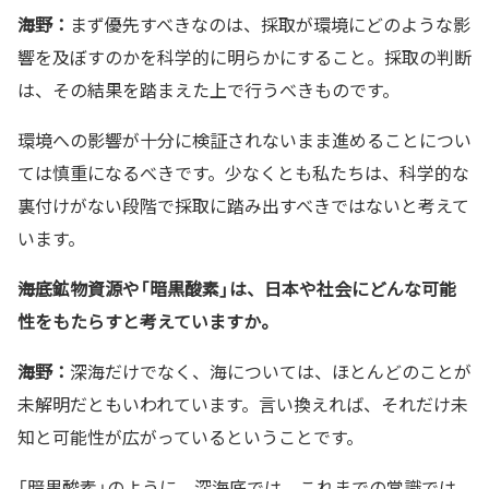
海野：
まず優先すべきなのは、採取が環境にどのような影
響を及ぼすのかを科学的に明らかにすること。採取の判断
は、その結果を踏まえた上で行うべきものです。
環境への影響が十分に検証されないまま進めることについ
ては慎重になるべきです。少なくとも私たちは、科学的な
裏付けがない段階で採取に踏み出すべきではないと考えて
います。
――海底鉱物資源や「暗黒酸素」は、日本や社会にどんな可能
性をもたらすと考えていますか。
海野：
深海だけでなく、海については、ほとんどのことが
未解明だともいわれています。言い換えれば、それだけ未
知と可能性が広がっているということです。
「暗黒酸素」のように、深海底では、これまでの常識では