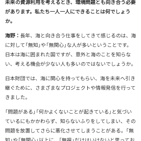
――未来の資源利用を考えるとき、環境問題とも向き合う必要
があります。私たち一人一人にできることは何でしょう
か。
海野：
長年、海と向き合う仕事をしてきて感じるのは、海
に対して「無知」や「無関心」な人が多いということです。
日本は海に囲まれた国ですが、意外と海のことを知らな
い、考える機会が少ない人も多いのではないでしょうか。
日本財団では、海に関心を持ってもらい、海を未来へ引き
継ぐために、さまざまなプロジェクトや情報発信を行って
きました。
「問題がある」「何かよくないことが起きている」と気づい
ているにもかかわらず、知らないふりをしてしまい、その
問題を放置してさらに悪化させてしまうことがある。「無
知」や「無関心」以上に、「無視」だけはいけないと思ってお