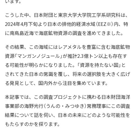
います。
こうした中、日本財団と東京大学大学院工学系研究科は、
2024年4月下旬より日本の排他的経済水域（EEZ※）内、特
に南鳥島近海で海底鉱物資源の調査を進めてきました。
その結果、この海域にはレアメタルを豊富に含む海底鉱物
資源「マンガンノジュール」が推計2.3億トン以上も存在す
る可能性が明らかになりました。「資源を持たない国」と
されてきた日本の常識を覆し、将来の選択肢を大きく広げ
る発見として、国内外から注目を集めています。
本記事では、この調査プロジェクトに携わる日本財団海洋
事業部の海野光行（うんの・みつゆき）常務理事にこの調査
結果について話を伺い、日本の未来にどのような可能性を
もたらすのかを探ります。