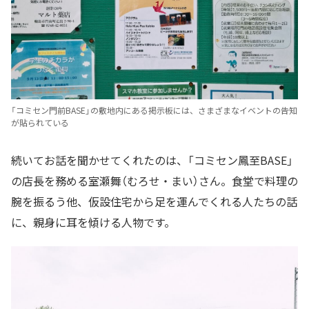
「コミセン門前BASE」の敷地内にある掲示板には、さまざまなイベントの告知
が貼られている
続いてお話を聞かせてくれたのは、「コミセン鳳至BASE」
の店長を務める室瀬舞（むろせ・まい）さん。食堂で料理の
腕を振るう他、仮設住宅から足を運んでくれる人たちの話
に、親身に耳を傾ける人物です。