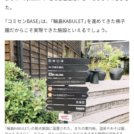
た。
「コミセンBASE」は、「輪島KABULET」を進めてきた佛子
園だからこそ実現できた施設といえるでしょう。
「輪島KABULET」の拠点施設に設置された、まちの案内板。温泉やおそば屋、
ウェルネスジム、カフェ、グループホームなどさまざまな施設が点在する