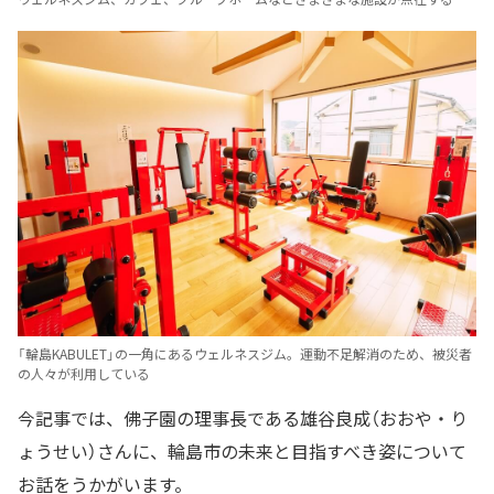
「輪島KABULET」の一角にあるウェルネスジム。運動不足解消のため、被災者
の人々が利用している
今記事では、佛子園の理事長である雄谷良成（おおや・り
ょうせい）さんに、輪島市の未来と目指すべき姿について
お話をうかがいます。