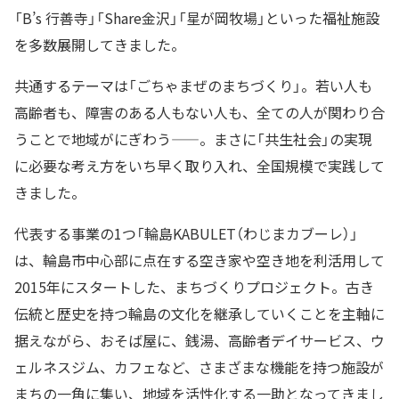
「B’s 行善寺」「Share金沢」「星が岡牧場」といった福祉施設
を多数展開してきました。
共通するテーマは「ごちゃまぜのまちづくり」。若い人も
高齢者も、障害のある人もない人も、全ての人が関わり合
うことで地域がにぎわう——。まさに「共生社会」の実現
に必要な考え方をいち早く取り入れ、全国規模で実践して
きました。
代表する事業の1つ「輪島KABULET（わじまカブーレ）」
は、輪島市中心部に点在する空き家や空き地を利活用して
2015年にスタートした、まちづくりプロジェクト。古き
伝統と歴史を持つ輪島の文化を継承していくことを主軸に
据えながら、おそば屋に、銭湯、高齢者デイサービス、ウ
ェルネスジム、カフェなど、さまざまな機能を持つ施設が
まちの一角に集い、地域を活性化する一助となってきまし