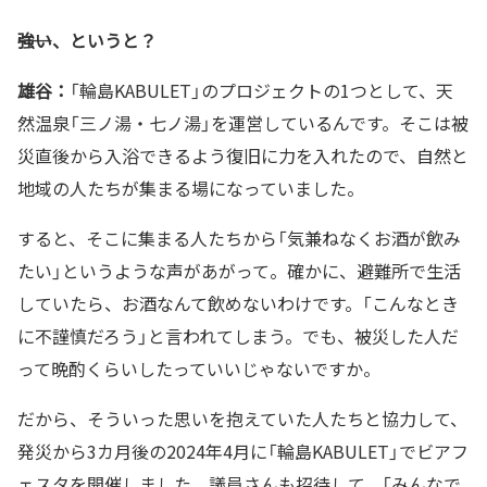
――強い、というと？
雄谷：
「輪島KABULET」のプロジェクトの1つとして、天
然温泉「三ノ湯・七ノ湯」を運営しているんです。そこは被
災直後から入浴できるよう復旧に力を入れたので、自然と
地域の人たちが集まる場になっていました。
すると、そこに集まる人たちから「気兼ねなくお酒が飲み
たい」というような声があがって。確かに、避難所で生活
していたら、お酒なんて飲めないわけです。「こんなとき
に不謹慎だろう」と言われてしまう。でも、被災した人だ
って晩酌くらいしたっていいじゃないですか。
だから、そういった思いを抱えていた人たちと協力して、
発災から3カ月後の2024年4月に「輪島KABULET」でビアフ
ェスタを開催しました。議員さんも招待して、「みんなで