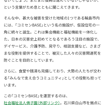
ないでしょう。まだまだ復興は進んでいないじゃないか、
という言葉がため息とともに聞こえてきます。
そんな中、甚大な被害を受けた地域の1つである輪島市内
には、「コミセンBASE」という名の施設が、仮設住宅の一
角に続々と誕生。これは集会機能と福祉機能を一体化し
た、日本の災害史上初めてとなるであろう注目の施設で、
デイサービス、介護予防、見守り、相談支援など、さまざ
まな役割を提供することで、被災した人々の災害関連死を
防ぐことを目的としています。
さらに、食堂や銭湯も完備しており、大勢の人たちが交わ
る「みんなで支え合うコミュニティ」としての役割も担って
います。
この「コミセンBASE」を運営するのは、
社会福祉法人佛子園（外部リンク）
。石川県白山市を拠点に