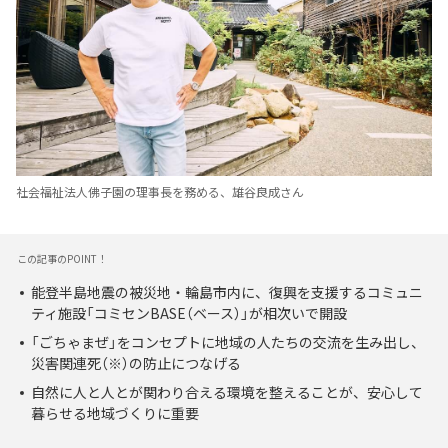
社会福祉法人佛子園の理事長を務める、雄谷良成さん
この記事のPOINT！
能登半島地震の被災地・輪島市内に、復興を支援するコミュニ
ティ施設「コミセンBASE（ベース）」が相次いで開設
「ごちゃまぜ」をコンセプトに地域の人たちの交流を生み出し、
災害関連死（※）の防止につなげる
自然に人と人とが関わり合える環境を整えることが、安心して
暮らせる地域づくりに重要