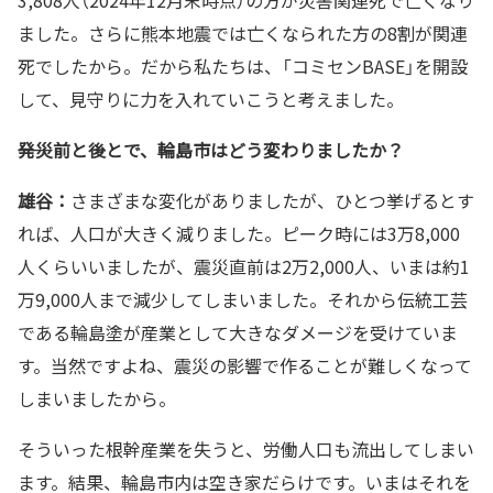
ました。さらに熊本地震では亡くなられた方の8割が関連
死でしたから。だから私たちは、「コミセンBASE」を開設
して、見守りに力を入れていこうと考えました。
――発災前と後とで、輪島市はどう変わりましたか？
雄谷：
さまざまな変化がありましたが、ひとつ挙げるとす
れば、人口が大きく減りました。ピーク時には3万8,000
人くらいいましたが、震災直前は2万2,000人、いまは約1
万9,000人まで減少してしまいました。それから伝統工芸
である輪島塗が産業として大きなダメージを受けていま
す。当然ですよね、震災の影響で作ることが難しくなって
しまいましたから。
そういった根幹産業を失うと、労働人口も流出してしまい
ます。結果、輪島市内は空き家だらけです。いまはそれを