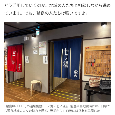
どう活用していくのか、地域の人たちと相談しながら進め
ています。でも、輪島の人たちは強いですよ。
「輪島KABULET」の温泉施設「三ノ湯・七ノ湯」。能登半島地震時には、日頃か
ら通う地域の人々の協力を経て、発災から11日後には営業を再開した