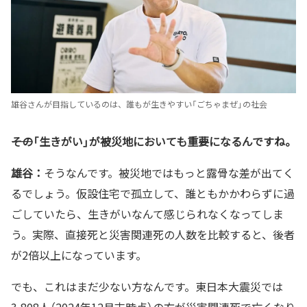
雄谷さんが目指しているのは、誰もが生きやすい「ごちゃまぜ」の社会
――その「生きがい」が被災地においても重要になるんですね。
雄谷：
そうなんです。被災地ではもっと露骨な差が出てく
るでしょう。仮設住宅で孤立して、誰ともかかわらずに過
ごしていたら、生きがいなんて感じられなくなってしま
う。実際、直接死と災害関連死の人数を比較すると、後者
が2倍以上になっています。
でも、これはまだ少ない方なんです。東日本大震災では
3,808人（2024年12月末時点）の方が災害関連死で亡くなり