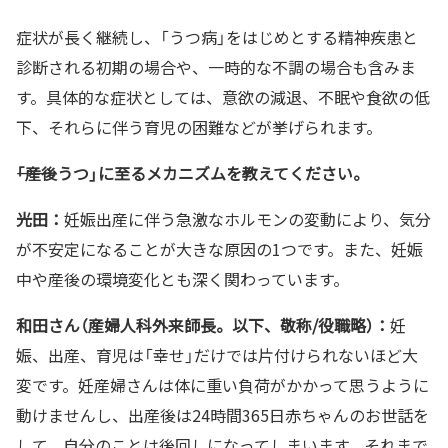
症状が長く継続し、「うつ病」をはじめとする精神疾患と
診断される初期の場合や、一時的な不調の場合も含みま
す。具体的な症状としては、意欲の減退、不眠や食欲の低
下、それらに伴う育児の困難などが挙げられます。
――「産後うつ」に至るメカニズムを教えてください。
光田：
妊娠出産に伴う急激なホルモンの変動により、気分
が不安定になることが大きな原因の1つです。また、妊娠
中や産後の環境変化とも深く関わっています。
和田さん（産婦人科外来師長。以下、敬称/役職略）：
妊
娠、出産、育児は「幸せ」だけでは片付けられないほど大
変です。妊産婦さんは体に重い負荷がかかって思うように
動けませんし、出産後は24時間365日赤ちゃんのお世話を
して、自分のことは後回しになってしまいます。それまで