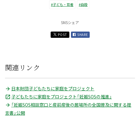
#子ども・若者
#自殺
SNSシェア
POST
SHARE
関連リンク
日本財団子どもたちに家庭をプロジェクト
子どもたちに家庭をプロジェクト「妊娠SOSの推進」
「妊娠SOS相談窓口と産前産後の居場所の全国普及に関する提
言書」公開