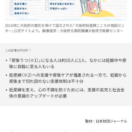
2016年に大阪府の委託を受けて設立された「大阪府妊産婦こころの相談セン
ター」公式サイトより。画像提供：大阪府立病院機構大阪母子医療センター
この記事のPOINT！
「産後うつ（※1）」になる人は約10人に1人、なかには妊娠中や産
後に自殺に至る人もいる
妊産婦（※2）への支援や産後ケアが推進される一方で、妊娠から
産後まで切れ目のない支援体制は不十分
妊産婦を支え、心の不調を防ぐためには、支援の拡充と社会全
体の意識のアップデートが必要
取材：日本財団ジャーナル