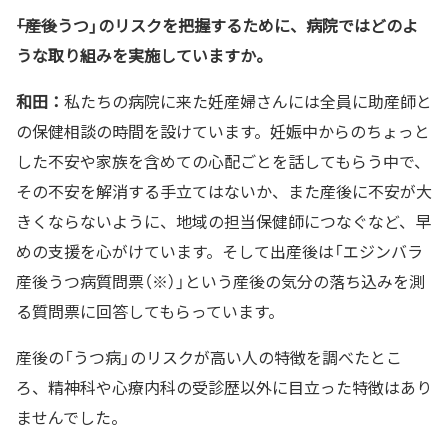
――「産後うつ」のリスクを把握するために、病院ではどのよ
うな取り組みを実施していますか。
和田：
私たちの病院に来た妊産婦さんには全員に助産師と
の保健相談の時間を設けています。妊娠中からのちょっと
した不安や家族を含めての心配ごとを話してもらう中で、
その不安を解消する手立てはないか、また産後に不安が大
きくならないように、地域の担当保健師につなぐなど、早
めの支援を心がけています。そして出産後は「エジンバラ
産後うつ病質問票（※）」という産後の気分の落ち込みを測
る質問票に回答してもらっています。
産後の「うつ病」のリスクが高い人の特徴を調べたとこ
ろ、精神科や心療内科の受診歴以外に目立った特徴はあり
ませんでした。