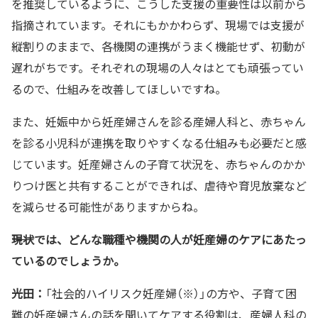
を推奨しているように、こうした支援の重要性は以前から
指摘されています。それにもかかわらず、現場では支援が
縦割りのままで、各機関の連携がうまく機能せず、初動が
遅れがちです。それぞれの現場の人々はとても頑張ってい
るので、仕組みを改善してほしいですね。
また、妊娠中から妊産婦さんを診る産婦人科と、赤ちゃん
を診る小児科が連携を取りやすくなる仕組みも必要だと感
じています。妊産婦さんの子育て状況を、赤ちゃんのかか
りつけ医と共有することができれば、虐待や育児放棄など
を減らせる可能性がありますからね。
――現状では、どんな職種や機関の人が妊産婦のケアにあたっ
ているのでしょうか。
光田：
「社会的ハイリスク妊産婦（※）」の方や、子育て困
難の妊産婦さんの話を聞いてケアする役割は、産婦人科の