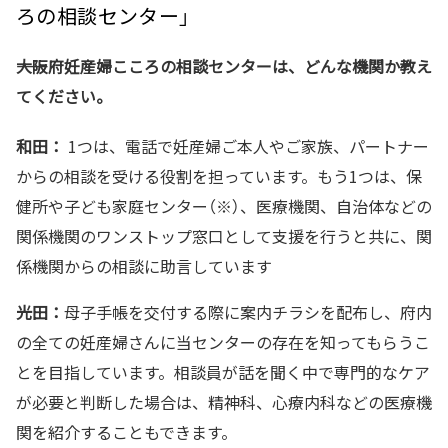
ろの相談センター」
――大阪府妊産婦こころの相談センターは、どんな機関か教え
てください。
和田：
1つは、電話で妊産婦ご本人やご家族、パートナー
からの相談を受ける役割を担っています。もう1つは、保
健所や子ども家庭センター（※）、医療機関、自治体などの
関係機関のワンストップ窓口として支援を行うと共に、関
係機関からの相談に助言しています
光田：
母子手帳を交付する際に案内チラシを配布し、府内
の全ての妊産婦さんに当センターの存在を知ってもらうこ
とを目指しています。相談員が話を聞く中で専門的なケア
が必要と判断した場合は、精神科、心療内科などの医療機
関を紹介することもできます。