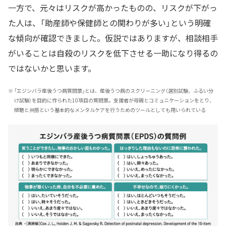
一方で、元々はリスクが高かったものの、リスクが下がっ
た人は、「助産師や保健師との関わりが多い」という明確
な傾向が確認できました。仮説ではありますが、相談相手
がいることは自殺のリスクを低下させる一助になり得るの
ではないかと思います。
※
「エジンバラ産後うつ病質問票」とは、産後うつ病のスクリーニング（選別試験、ふるい分
け試験）を目的に作られた10項目の質問票。支援者が母親とコミュニケーションをとり、
傾聴と共感という基本的なメンタルケアを行うためのツールとしても用いられている