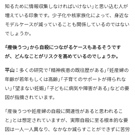
知るために情報収集しなければいけない」と思い込む人が
増えている印象です。少子化や核家族化によって、身近な
モデルケースが減っていることも関係しているのではない
でしょうか。
――「産後うつ」から自殺につながるケースもあるそうです
が、どんなことがリスクを高めているのでしょうか。
平山：
多くの研究で「精神疾患の既往歴がある」「妊産婦の
年齢が若年もしくは高齢」「子育てのサポートが得られな
い」「望まない妊娠」「子どもに病気や障害がある」などの要
因が指摘されています。
「産後うつや妊産婦の自殺に関連性があると思われるこ
と」とは想定されていますが、実際自殺に至る根本的な要
因は一人一人異なり、なかなか減らすことができずに苦労