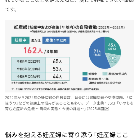
です。
2022年から2024年の妊産婦の自殺者数。背景には家庭問題や交際問題、「産
後うつ」などの健康上の悩みがあることも多い。データ出典：JSCP「いのちを
育む妊産婦の危機 ～自殺の実態と今後の課題～」（2025年度版）
悩みを抱える妊産婦に寄り添う「妊産婦ここ