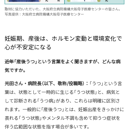
取材に協力いただいた、大阪府立病院機構大阪母子医療センターの皆さん。
写真提供：大阪府立病院機構大阪母子医療センター
妊娠期、産後は、ホルモン変動と環境変化で
心が不安定になる
――近年「産後うつ」という言葉をよく聞きますが、どんな病
気ですか。
光田さん・病院長（以下、敬称/役職略）：
「うつ」という言
葉は、状態として一時的に生じる「うつ状態」と、病気と
して診断される「うつ病」があり、これらは明確に区別さ
れます。一般的に「産後うつ」とは、妊娠出産をきっかけに
表れる「うつ状態」やメンタル不調も含めて抑うつ症状を
伴う広範囲な状態を指す場合が多いです。