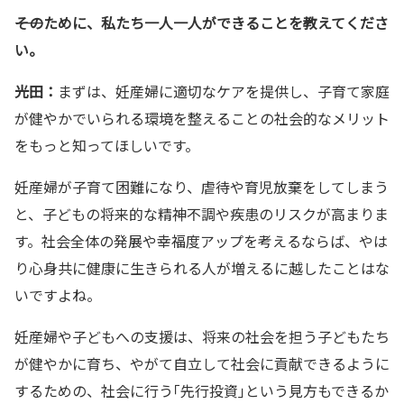
――そのために、私たち一人一人ができることを教えてくださ
い。
光田：
まずは、妊産婦に適切なケアを提供し、子育て家庭
が健やかでいられる環境を整えることの社会的なメリット
をもっと知ってほしいです。
妊産婦が子育て困難になり、虐待や育児放棄をしてしまう
と、子どもの将来的な精神不調や疾患のリスクが高まりま
す。社会全体の発展や幸福度アップを考えるならば、やは
り心身共に健康に生きられる人が増えるに越したことはな
いですよね。
妊産婦や子どもへの支援は、将来の社会を担う子どもたち
が健やかに育ち、やがて自立して社会に貢献できるように
するための、社会に行う｢先行投資｣という見方もできるか