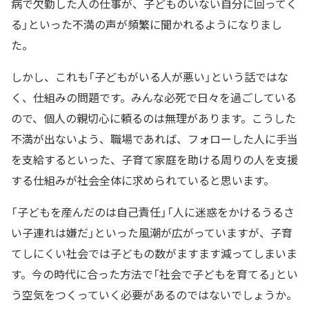
病で欠勤した人の仕事が、子どものいない自分に回ってく
る」といった不満の声が頻繁に聞かれるようになりまし
た。
しかし、これも「子どもがいる人が悪い」という話ではな
く、仕組みの問題です。みんな必死で日々を過ごしている
ので、個人の親切心に頼るのは無理があります。こうした
不満が出ないよう、職場であれば、フォローした人に手当
を支給するといった、子育て家庭を助ける周りの人を支援
する仕組みが社会全体に求められていると思います。
「子どもを産んだのは自己責任」「人に迷惑をかけるうるさ
い子連れは嫌だ」といった風潮が広がっていますが、子育
てしにくい社会では子どもの数がますます減ってしまいま
す。今の時代に合った方法で「社会で子どもを育てる」とい
う空気をつくっていく必要があるのではないでしょうか。