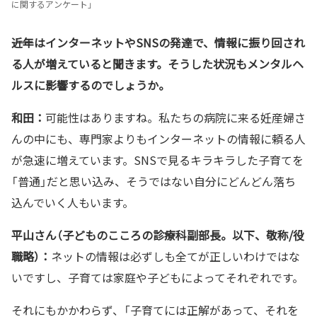
に関するアンケート」
――近年はインターネットやSNSの発達で、情報に振り回され
る人が増えていると聞きます。そうした状況もメンタルヘ
ルスに影響するのでしょうか。
和田：
可能性はありますね。私たちの病院に来る妊産婦さ
んの中にも、専門家よりもインターネットの情報に頼る人
が急速に増えています。SNSで見るキラキラした子育てを
「普通」だと思い込み、そうではない自分にどんどん落ち
込んでいく人もいます。
平山さん（子どものこころの診療科副部長。以下、敬称/役
職略）：
ネットの情報は必ずしも全てが正しいわけではな
いですし、子育ては家庭や子どもによってそれぞれです。
それにもかかわらず、「子育てには正解があって、それを