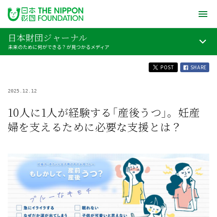
日本財団ジャーナル
未来のために何ができる？が見つかるメディア
POST
SHARE
2025.12.12
10人に1人が経験する「産後うつ」。妊産
婦を支えるために必要な支援とは？