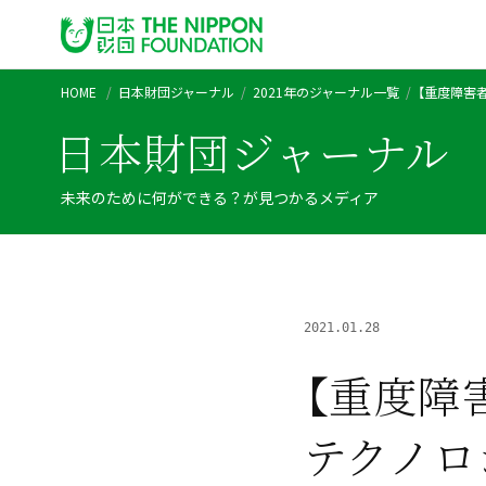
HOME
日本財団ジャーナル
2021年のジャーナル一覧
【重度障害
日本財団ジャーナル
未来のために何ができる？が見つかるメディア
2021.01.28
【重度障
テクノロ