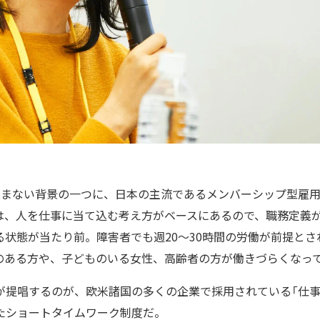
進まない背景の一つに、日本の主流であるメンバーシップ型雇用
は、人を仕事に当て込む考え方がベースにあるので、職務定義
る状態が当たり前。障害者でも週20〜30時間の労働が前提とさ
のある方や、子どものいる女性、高齢者の方が働きづらくなって
が提唱するのが、欧米諸国の多くの企業で採用されている「仕事
たショートタイムワーク制度だ。