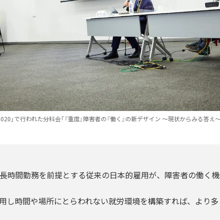
 2020」で行われた分科会「『重度』障害者の『働く』の新デザイン ～現状からみる答え
長時間勤務を前提とする従来の日本的雇用が、障害者の働く機
用し時間や場所にとらわれない就労環境を構築すれば、より多