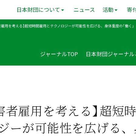
日本財団について
ニュース
活動
寄
者雇用を考える】超短時間雇用とテクノロジーが可能性を広げる、身体重度の「働く」
ジャーナルTOP
日本財団ジャーナル
害者雇用を考える】超短
ジーが可能性を広げる、