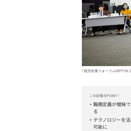
「就労支援フォーラムNIPPON
この記事のPOINT！
職務定義が曖昧で
る
テクノロジーを活
可能に