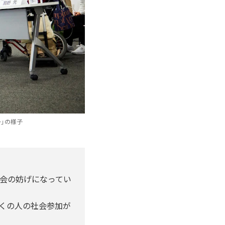
～」の様子
会の妨げになってい
くの人の社会参加が