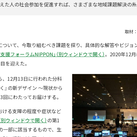
えた人の社会参加を促進すれば、さまざまな地域課題解決の糸
取材
について、今取り組むべき課題を探り、具体的な解答やビジョ
労支援フォーラムNIPPON」（別ウィンドウで開く）
。2020年1
回目を迎えた。
、12月13日に行われた分科
働く』の新デザイン ～現状から
全3回にわたってお届けする。
おける支障の程度や症状など
（別ウィンドウで開く）
の第1
級の一部に該当するもので、生