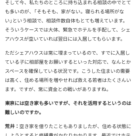
そして今、私たちのところに持ち込まれる相談の中でとて
も多いのが、「そもそも、家がない。寝られる場所がな
い」という相談で、相談件数自体もとても増えています。
そういうケースでは大体、緊急でホテルを手配して、シェ
アハウスが空いていれば翌日には入居してもらいます。
ただシェアハウスは常に埋まっているので、すでに入居し
ている子に相部屋をお願いするといった対応で、なんとか
スペースを確保している状況です。こうした住まいの需要
は高く、住める場所を増やせれば救える若者はたくさんい
ます。ですが、常に資金との戦いがありますね。
――東京には空き家も多いですが、それを活用するというのは
難しいのですか。
荒井：
空き家を借りたこともありましたが、住める状態に
しようとすると修繕費がかなりかかります。最近ではホテ