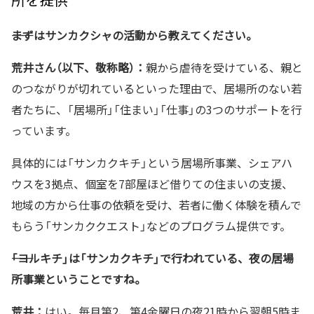
――まずはサンカクシャの活動から教えてください。
荒井さん（以下、敬称略）：
親から虐待を受けている、親と
のつながりが切れているといった理由で、居場所のない若
者たちに、「居場所」「住まい」「仕事」の3つのサポートを行
っています。
具体的には「サンカクキチ」という居場所事業、シェアハ
ウスを3拠点、個室を7部屋ほど借りての住まいの支援、
地域の方から仕事の依頼を受け、若者に働く体験を積んで
もらう「サンカククエスト」などのプログラム提供です。
――「ヨルキチ」は「サンカクキチ」で行われている、夜の居場
所事業ということですね。
荒井：
はい。毎月第2、第4金曜日の夜21時から翌朝5時ま