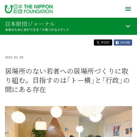
日本財団ジャーナル
未来のために何ができる？が見つかるメディア
POST
SHARE
2025.01.09
居場所のない若者への居場所づくりに取
り組む。目指すのは「トー横」と「行政」の
間にある存在