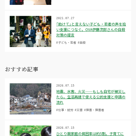
2021.07.27
「助けて」と言えない子ども・若者の声を拾
い支援につなぐ。OVA伊藤次郎さんの自殺
対策の提言
#子ども・若者
#自殺
おすすめ記事
2026.07.15
地震、水害、火災——もしも自宅が被災し
たら。生活再建で使える公的支援と申請の
流れ
#仕事・就労
#災害
#障害・障害者
2026.07.15
ひとり親家庭の貧困率は約5割。子育てに