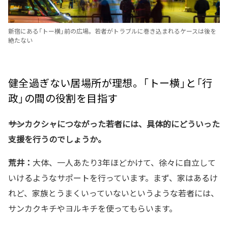
新宿にある「トー横」前の広場。若者がトラブルに巻き込まれるケースは後を
絶たない
健全過ぎない居場所が理想。「トー横」と「行
政」の間の役割を目指す
――サンカクシャにつながった若者には、具体的にどういった
支援を行うのでしょうか。
荒井：
大体、一人あたり3年ほどかけて、徐々に自立して
いけるようなサポートを行っています。まず、家はあるけ
れど、家族とうまくいっていないというような若者には、
サンカクキチやヨルキチを使ってもらいます。