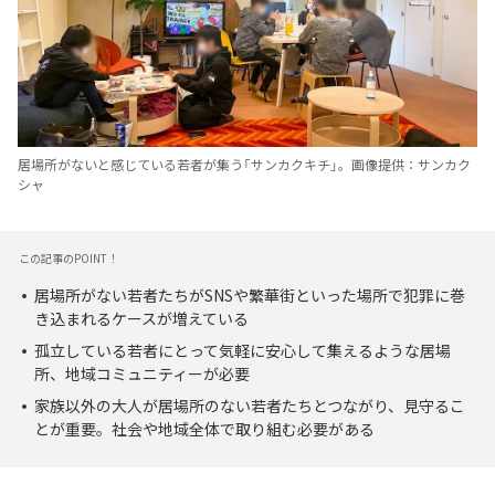
居場所がないと感じている若者が集う「サンカクキチ」。画像提供：サンカク
シャ
この記事のPOINT！
居場所がない若者たちがSNSや繁華街といった場所で犯罪に巻
き込まれるケースが増えている
孤立している若者にとって気軽に安心して集えるような居場
所、地域コミュニティーが必要
家族以外の大人が居場所のない若者たちとつながり、見守るこ
とが重要。社会や地域全体で取り組む必要がある