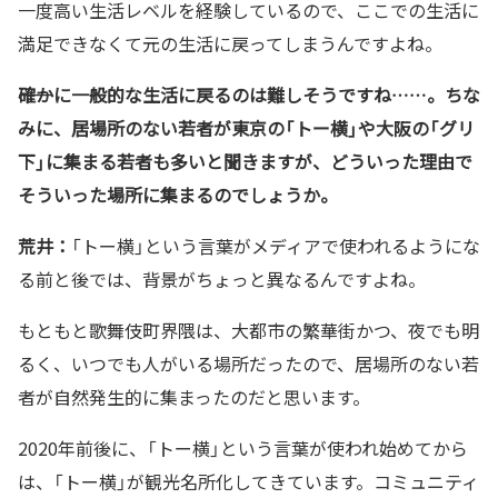
一度高い生活レベルを経験しているので、ここでの生活に
満足できなくて元の生活に戻ってしまうんですよね。
――確かに一般的な生活に戻るのは難しそうですね……。ちな
みに、居場所のない若者が東京の「トー横」や大阪の「グリ
下」に集まる若者も多いと聞きますが、どういった理由で
そういった場所に集まるのでしょうか。
荒井：
「トー横」という言葉がメディアで使われるようにな
る前と後では、背景がちょっと異なるんですよね。
もともと歌舞伎町界隈は、大都市の繁華街かつ、夜でも明
るく、いつでも人がいる場所だったので、居場所のない若
者が自然発生的に集まったのだと思います。
2020年前後に、「トー横」という言葉が使われ始めてから
は、「トー横」が観光名所化してきています。コミュニティ