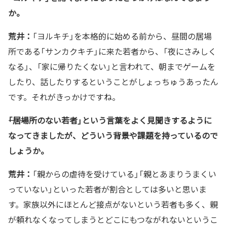
か。
荒井：
「ヨルキチ」を本格的に始める前から、昼間の居場
所である「サンカクキチ」に来た若者から、「夜にさみしく
なる」、「家に帰りたくない」と言われて、朝までゲームを
したり、話したりするということがしょっちゅうあったん
です。それがきっかけですね。
――「居場所のない若者」という言葉をよく見聞きするように
なってきましたが、どういう背景や課題を持っているので
しょうか。
荒井：
「親からの虐待を受けている」「親とあまりうまくい
っていない」といった若者が割合としては多いと思いま
す。家族以外にほとんど接点がないという若者も多く、親
が頼れなくなってしまうとどこにもつながれないというこ