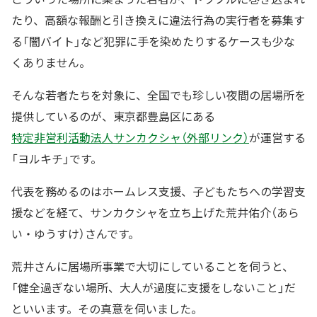
たり、高額な報酬と引き換えに違法行為の実行者を募集す
る「闇バイト」など犯罪に手を染めたりするケースも少な
くありません。
そんな若者たちを対象に、全国でも珍しい夜間の居場所を
提供しているのが、東京都豊島区にある
特定非営利活動法人サンカクシャ（外部リンク）
が運営する
「ヨルキチ」です。
代表を務めるのはホームレス支援、子どもたちへの学習支
援などを経て、サンカクシャを立ち上げた荒井佑介（あら
い・ゆうすけ）さんです。
荒井さんに居場所事業で大切にしていることを伺うと、
「健全過ぎない場所、大人が過度に支援をしないこと」だ
といいます。その真意を伺いました。