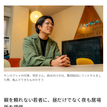
サンカクシャの代表、荒井さん。目元のけがは、取材前日にフットサルをし
た際、転んでできたものだそう
親を頼れない若者に、昼だけでなく夜も居場
所を提供