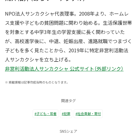
NPO法人サンカクシャ代表理事。2008年より、ホームレ
ス支援や子どもの貧困問題に関わり始める。生活保護世帯
を対象とする中学3年生の学習支援に長く関わっていた
が、高校進学後に、中退、妊娠出産、進路就職でつまづく
子どもを多く見たことから、2019年に特定非営利活動法
人サンカクシャを立ち上げる。
非営利活動法人サンカクシャ 公式サイト（外部リンク）
※
掲載情報は記事作成当時のものとなります。
関連タグ
#子ども・若者
#犯罪
#社会貢献・寄付
SNSシェア