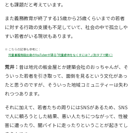
とも課題だと考えています。
また義務教育が終了する15歳から25歳くらいまでの若者
に対する行政の支援も不足していて、社会の中で孤立しや
すい若者がいる現状もあります。
※
こちらの記事も参考に：
児童養護施設出身のYouTuberが語る「児童虐待をなくすには？」（別タブで開く）
荒井：
昔は地元の板金屋とか建築会社のおっちゃんが、そ
ういった若者を引き取って、面倒を見るという文化があっ
たと思うのですが、そういった地域コミュニティーは失わ
れつつあります。
それに加えて、若者たちの周りにはSNSがあるため、SNS
で人に頼ろうとした結果、悪い人たちにつながって、性被
害に遭ったり、闇バイトに走ったりということが起きてし