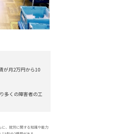
賃が月2万円から10
り多くの障害者の工
もに、就労に関する知識や能力
ぶA型の2種類がある