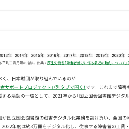
る平均工賃月額の推移。出典：
厚生労働省「障害者就労に係る最近の動向について」（
べく、日本財団が取り組んでいるのが
者サポートプロジェクト」（別タブで開く）
です。これまで障害
する活動の一環として、2021年から「国立国会図書館デジタ
団が国立国会図書館の蔵書デジタル化業務を請け負い、全国の
2022年度は約3万冊をデジタル化し、従事する障害者の工賃