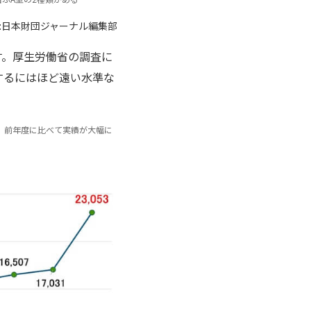
:日本財団ジャーナル編集部
す。厚生労働省の調査に
立するにはほど遠い水準な
り、前年度に比べて実績が大幅に