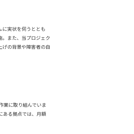
んに実状を伺うととも
施。また、当プロジェク
上げの背景や障害者の自
で作業に取り組んでいま
にある拠点では、月額