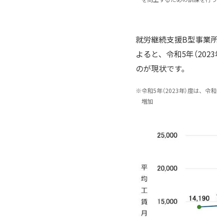
就労継続支援B型事業
よると、令和5年（202
のが現状です。
※
令和5年（2023年）度は、
増加