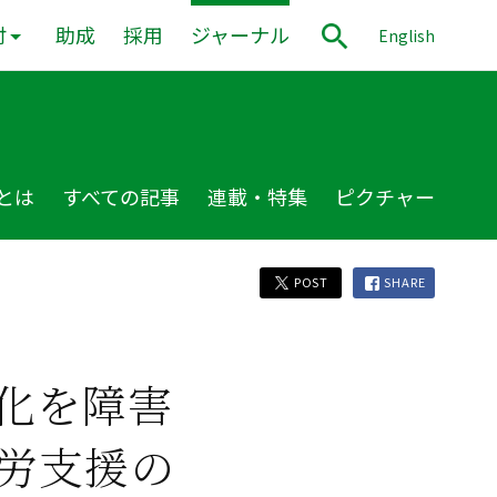
付
助成
採用
ジャーナル
English
とは
すべての記事
連載・特集
ピクチャー
POST
SHARE
化を障害
労支援の