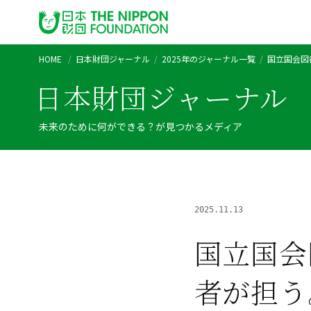
HOME
日本財団ジャーナル
2025年のジャーナル一覧
国立国会図
日本財団ジャーナル
未来のために何ができる？が見つかるメディア
2025.11.13
国立国会
者が担う