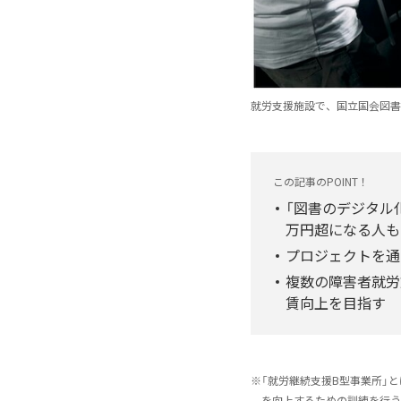
就労支援施設で、国立国会図書
この記事のPOINT！
「図書のデジタル
万円超になる人も
プロジェクトを通
複数の障害者就労
賃向上を目指す
※
「就労継続支援B型事業所」
を向上するための訓練を行う