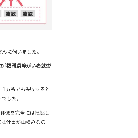
さんに伺いました。
の「福岡県障がい者就労
、1ヵ所でも失敗すると
トでした。
全体像を完全には把握し
には仕事が山積みなの