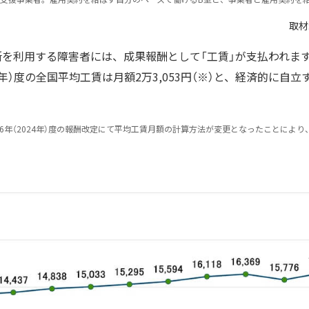
取材
所を利用する障害者には、成果報酬として「工賃」が支払われま
3年）度の全国平均工賃は月額2万3,053円（※）と、経済的に自
令和6年（2024年）度の報酬改定にて平均工賃月額の計算方法が変更となったことによ