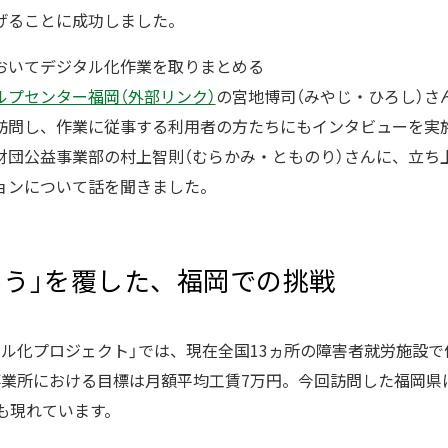
げることに成功しました。
おいてデジタル化作業を取りまとめる
ルプセンター福岡（外部リンク）
の宮地博司（みやじ・ひろし）さ
訪問し、作業に従事する利用者の方たちにもインタビューを実
財団公益事業部の村上智則（むらかみ・とものり）さんに、立ち
ョンについて話を聞きました。
ろう」を覆した、福岡での挑戦
タル化プロジェクト」では、現在全国13ヵ所の障害者就労施設
事業所における目標は月額平均工賃7万円。今回訪問した福岡県
も現れています。