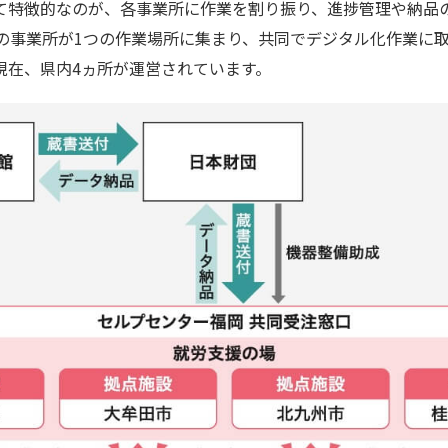
て特徴的なのが、各事業所に作業を割り振り、進捗管理や納品
数の事業所が1つの作業場所に集まり、共同でデジタル化作業に
現在、県内4ヵ所が運営されています。