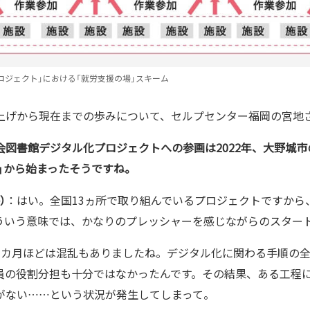
ロジェクト」における「就労支援の場」スキーム
上げから現在までの歩みについて、セルプセンター福岡の宮地
図書館デジタル化プロジェクトへの参画は2022年、大野城市
」から始まったそうですね。
）
：はい。全国13ヵ所で取り組んでいるプロジェクトですから
ういう意味では、かなりのプレッシャーを感じながらのスター
1カ月ほどは混乱もありましたね。デジタル化に関わる手順の
員の役割分担も十分ではなかったんです。その結果、ある工程
がない……という状況が発生してしまって。