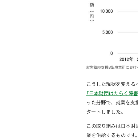
就労継続支援B型事業所におけ
こうした現状を変える
「日本財団はたらく障害
った分野で、就業を支援
タートしました。
この取り組みは日本財
業を供給するものです。