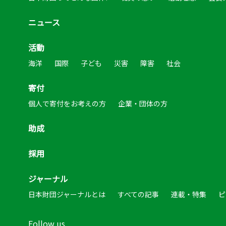
ニュース
活動
海洋
国際
子ども
災害
障害
社会
寄付
個人で寄付をお考えの方
企業・団体の方
助成
採用
ジャーナル
日本財団ジャーナルとは
すべての記事
連載・特集
ピ
Follow us