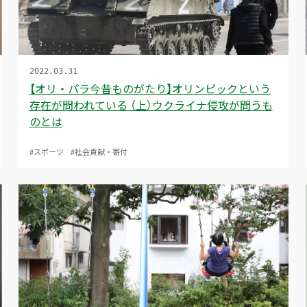
2022.03.31
【オリ・パラ今昔ものがたり】オリンピックという
存在が問われている （上）ウクライナ侵攻が問うも
のとは
#スポーツ
#社会貢献・寄付