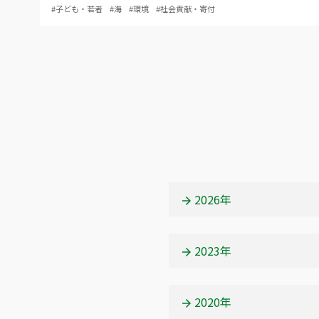
#子ども・若者
#海
#環境
#社会貢献・寄付
2026年
2023年
2020年