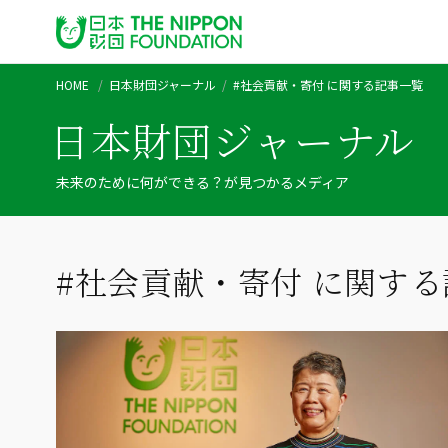
HOME
日本財団ジャーナル
#社会貢献・寄付 に関する記事一覧
日本財団ジャーナル
未来のために何ができる？が見つかるメディア
#社会貢献・寄付 に関す