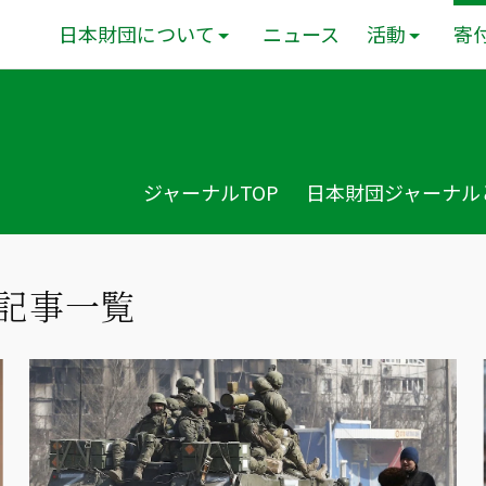
日本財団について
ニュース
活動
寄
ジャーナルTOP
日本財団ジャーナル
る記事一覧