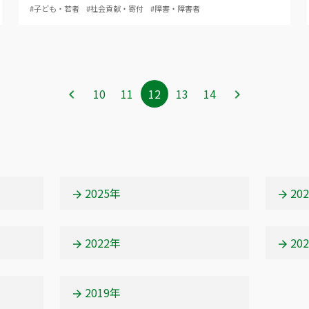
#子ども・若者
#社会貢献・寄付
#障害・障害者
10
ペ
11
ペ
12
ペ
13
ペ
14
ペ
ー
ー
ー
ー
ー
ジ
ジ
ジ
ジ
ジ
2025年
20
2022年
20
2019年