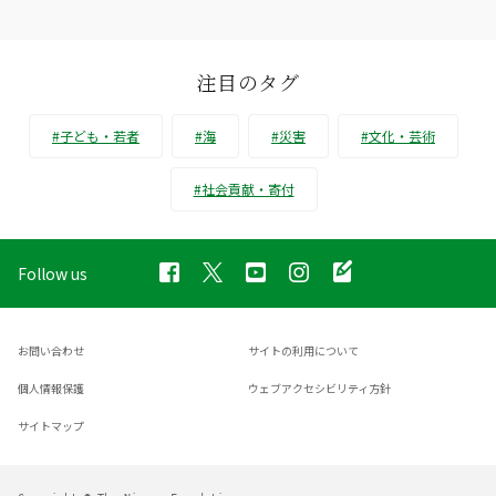
注目のタグ
#子ども・若者
#海
#災害
#文化・芸術
#社会貢献・寄付
Follow us
お問い合わせ
サイトの利用について
個人情報保護
ウェブアクセシビリティ方針
サイトマップ