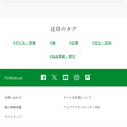
注目のタグ
#子ども・若者
#海
#災害
#文化・芸術
#社会貢献・寄付
Follow us
お問い合わせ
サイトの利用について
個人情報保護
ウェブアクセシビリティ方針
サイトマップ